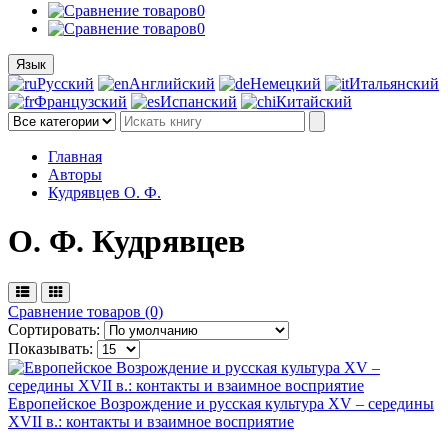
0
0
Язык
Русский
Английский
Немецкий
Итальянский
Французский
Испанский
Китайский
Главная
Авторы
Кудрявцев О. Ф.
О. Ф. Кудрявцев
Сравнение товаров (0)
Сортировать:
Показывать:
Европейское Возрождение и русская культура XV – середины
XVII в.: контакты и взаимное восприятие