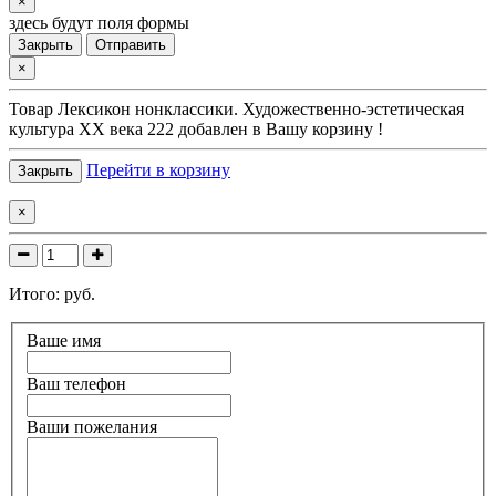
×
здесь будут поля формы
Закрыть
Отправить
×
Товар
Лексикон нонклассики. Художественно-эстетическая
культура XX века 222
добавлен в Вашу корзину !
Перейти в корзину
Закрыть
×
Итого:
руб.
Ваше имя
Ваш телефон
Ваши пожелания