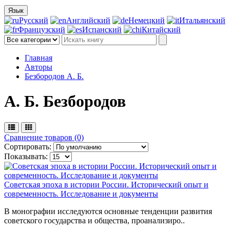
Язык
Русский
Английский
Немецкий
Итальянский
Французский
Испанский
Китайский
Главная
Авторы
Безбородов А. Б.
А. Б. Безбородов
Сравнение товаров (0)
Сортировать:
Показывать:
Советская эпоха в истории России. Исторический опыт и
современность. Исследование и документы
В монографии исследуются основные тенденции развития
советского государства и общества, проанализиро..