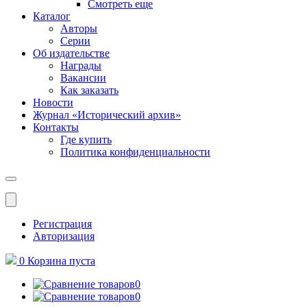
Смотреть еще
Каталог
Авторы
Серии
Об издательстве
Награды
Вакансии
Как заказать
Новости
Журнал «Исторический архив»‎
Контакты
Где купить
Политика конфиденциальности
Меню
Регистрация
Авторизация
0
Корзина
пуста
0
0