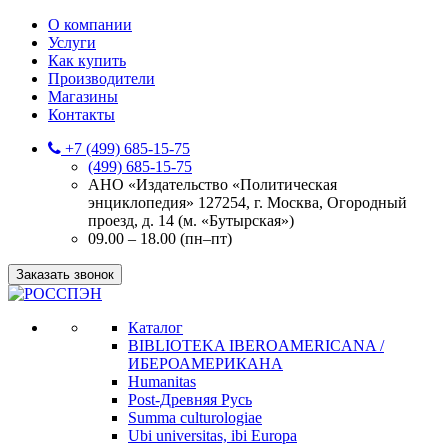
О компании
Услуги
Как купить
Производители
Магазины
Контакты
+7 (499) 685-15-75
(499) 685-15-75
АНО «Издательство «Политическая
энциклопедия» 127254, г. Москва, Огородный
проезд, д. 14 (м. «Бутырская»)
09.00 – 18.00 (пн–пт)
Заказать звонок
Каталог
BIBLIOTEKA IBEROAMERICANA /
ИБЕРОАМЕРИКАНА
Humanitas
Post-Древняя Русь
Summa culturologiae
Ubi universitas, ibi Europa