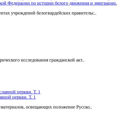
ской Федерации по истории белого движения и эмиграции.
нтах учреждений белогвардейских правительс..
рического исследования гражданской акт..
вной церкви. Т. 1
 материалов, освещающих положение Русско..