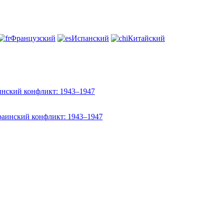
Французский
Испанский
Китайский
инский конфликт: 1943–1947