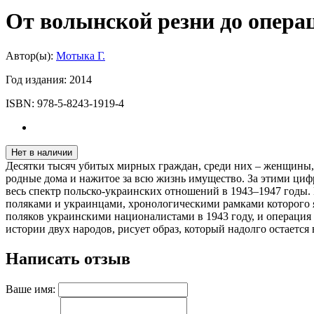
От волынской резни до опера
Автор(ы):
Мотыка Г.
Год издания:
2014
ISBN:
978-5-8243-1919-4
Нет в наличии
Десятки тысяч убитых мирных граждан, среди них – женщины,
родные дома и нажитое за всю жизнь имущество. За этими циф
весь спектр польско-украинских отношений в 1943–1947 годы.
поляками и украинцами, хронологическими рамками которого я
поляков украинскими националистами в 1943 году, и операция
истории двух народов, рисует образ, который надолго остается 
Написать отзыв
Ваше имя: