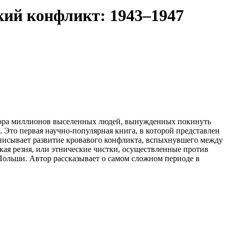
кий конфликт: 1943–1947
утора миллионов выселенных людей, вынужденных покинуть
Это первая научно-популярная книга, в которой представлен
описывает развитие кровавого конфликта, вспыхнувшего между
ая резня, или этнические чистки, осуществленные против
Польши. Автор рассказывает о самом сложном периоде в