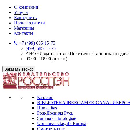
О компании
Услуги
Как купить
Производители
Магазины
Контакты
+7 (499) 685-15-75
(499) 685-15-75
АНО «Издательство «Политическая энциклопедия» 12
09.00 – 18.00 (пн–пт)
Заказать звонок
Каталог
BIBLIOTEKA IBEROAMERICANA / ИБЕР
Humanitas
Post-Древняя Русь
Summa culturologiae
Ubi universitas, ibi Europa
Смотреть еще