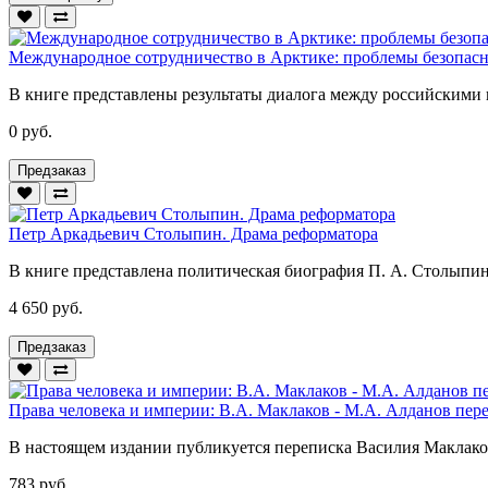
Международное сотрудничество в Арктике: проблемы безопасн
В книге представлены результаты диалога между российскими
0 руб.
Предзаказ
Петр Аркадьевич Столыпин. Драма реформатора
В книге представлена политическая биография П. А. Столыпин
4 650 руб.
Предзаказ
Права человека и империи: В.А. Маклаков - М.А. Алданов пере
В настоящем издании публикуется переписка Василия Маклакова
783 руб.