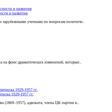
ости и развития
 и зарубежными учеными по вопросам политиче..
а на фоне драматических изменений, которые..
писка 1929-1957 гг.
 (1869–1957), адвоката, члена ЦК партии к..