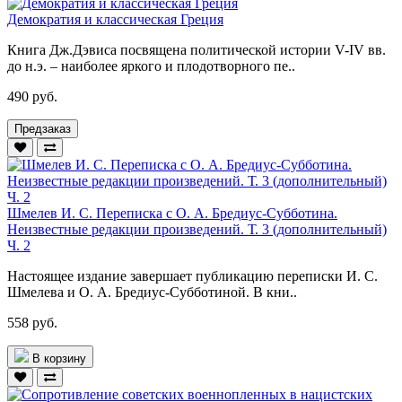
Демократия и классическая Греция
Книга Дж.Дэвиса посвящена политической истории V-IV вв.
до н.э. – наиболее яркого и плодотворного пе..
490 руб.
Предзаказ
Шмелев И. С. Переписка с О. А. Бредиус-Субботина.
Неизвестные редакции произведений. Т. 3 (дополнительный)
Ч. 2
Настоящее издание завершает публикацию переписки И. С.
Шмелева и О. А. Бредиус-Субботиной. В кни..
558 руб.
В корзину