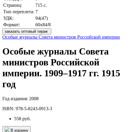
Страниц:
715 с.
Тип переплета:
7
УДК:
94(47)
Формат:
60x84/8
заказать оптовый тираж
Особые журналы Совета министров Российской империи
Особые журналы Совета
министров Российской
империи. 1909–1917 гг. 1915
год
Год издания:
2008
ISBN:
978-5-8243-0913-3
558 руб.
В корзину