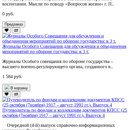
воспитании. Мысли по поводу «Вопросов жизни» г. П..
0 руб.
Предзаказ
Журналы Особого Cовещания для обсуждения и объединения
мероприятий по обороне государства: в 3 т.
Журналы Особого совещания по обороне государства –
высшего военно-регулирующего органа, созданного в..
1 584 руб.
В корзину
Путеводитель по фондам и коллекциям документов КПСС (25
октября (7ноября) 1917 – август 1991 гг.). Выпуск 4
Очередной (4-й) выпуск справочно-информационных