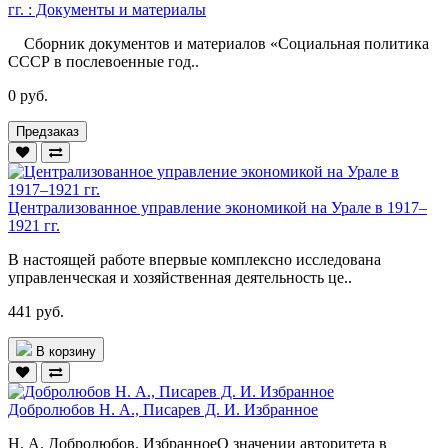
гг. : Документы и материалы
Сборник документов и материалов «Социальная политика
СССР в послевоенные год..
0 руб.
Предзаказ
Централизованное управление экономикой на Урале в 1917–
1921 гг.
В настоящей работе впервые комплексно исследована
управленческая и хозяйственная деятельность це..
441 руб.
В корзину
Добролюбов Н. А., Писарев Д. И. Избранное
Н. А. Добролюбов. ИзбранноеО значении авторитета в