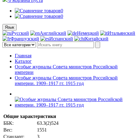
0
Корзина
пуста
0
0
Язык
Русский
Английский
Немецкий
Итальянский
Французский
Испанский
Китайский
Главная
Каталог
Особые журналы Совета министров Российской
империи
Особые журналы Совета министров Российской
империи. 1909–1917 гг. 1915 год
Общие характеристики
ББК:
63.3(2)524
Вес:
1551
Стандарт:
3