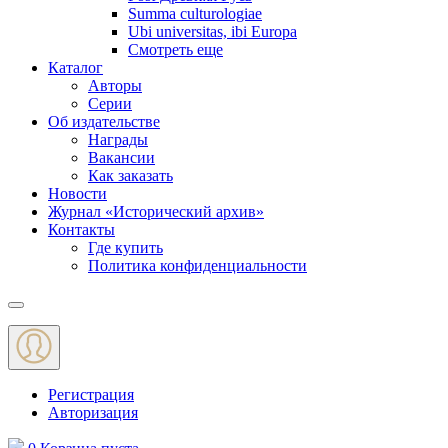
Summa culturologiae
Ubi universitas, ibi Europa
Смотреть еще
Каталог
Авторы
Серии
Об издательстве
Награды
Вакансии
Как заказать
Новости
Журнал «Исторический архив»‎
Контакты
Где купить
Политика конфиденциальности
Меню
Регистрация
Авторизация