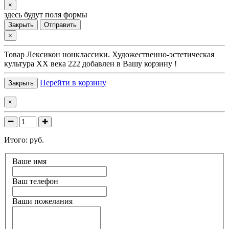
×
здесь будут поля формы
Закрыть
Отправить
×
Товар
Лексикон нонклассики. Художественно-эстетическая
культура XX века 222
добавлен в Вашу корзину !
Перейти в корзину
Закрыть
×
Итого:
руб.
Ваше имя
Ваш телефон
Ваши пожелания