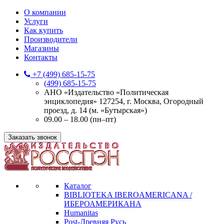
О компании
Услуги
Как купить
Производители
Магазины
Контакты
+7 (499) 685-15-75
(499) 685-15-75
АНО «Издательство «Политическая
энциклопедия» 127254, г. Москва, Огородный
проезд, д. 14 (м. «Бутырская»)
09.00 – 18.00 (пн–пт)
Заказать звонок
Каталог
BIBLIOTEKA IBEROAMERICANA /
ИБЕРОАМЕРИКАНА
Humanitas
Post-Древняя Русь