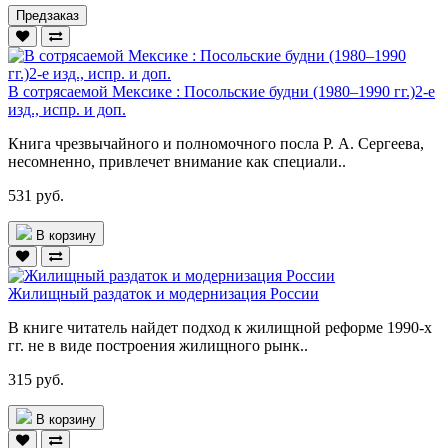
Предзаказ
В сотрясаемой Мексике : Посольские будни (1980–1990 гг.)2-е
изд., испр. и доп.
Книга чрезвычайного и полномочного посла Р. А. Сергеева,
несомненно, привлечет внимание как специали..
531 руб.
В корзину
Жилищный раздаток и модернизация России
В книге читатель найдет подход к жилищной реформе 1990-х
гг. не в виде построения жилищного рынк..
315 руб.
В корзину