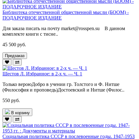
Библиотека отечественной общественной мысли (БООМ) -
ПОДАРОЧНОЕ ИЗДАНИЕ
Для заказа писать на почту market@rosspen.su В данном
комплекте книги с тисне..
45 500 руб.
Предзаказ
Шестов Л. Избранное: в 2-х ч. — Ч. 1
Только вероюДобро в учении гр. Толстого и Ф. Нитше
(Философия и проповедь)Достоевский и Нитше (Филос..
550 руб.
В корзину
Социальная политика СССР в послевоенные годы. 1947-1953