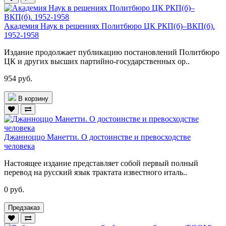
Академия Наук в решениях Политбюро ЦК РКП(б)–ВКП(б).
1952-1958
Издание продолжает публикацию постановлений Политбюро
ЦК и других высших партийно-государственных ор..
954 руб.
В корзину
Джанноццо Манетти. О достоинстве и превосходстве
человека
Настоящее издание представляет собой первый полный
перевод на русский язык трактата известного италь..
0 руб.
Предзаказ