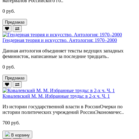
материалов Российского го..
0 руб.
Предзаказ
Гендерная теория и искусство. Антология: 1970–2000
Данная антология объединяет тексты ведущих западных
феминисток, написанные за последние тридцать..
0 руб.
Предзаказ
Ковалевский М. М. Избранные труды: в 2-х ч. Ч. 1
Из истории государственной власти в РоссииОчерки по
истории политических учреждений РоссииЭкономичес..
700 руб.
В корзину