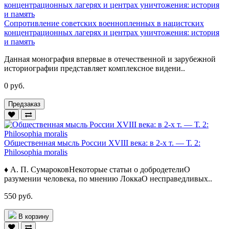
Сопротивление советских военнопленных в нацистских
концентрационных лагерях и центрах уничтожения: история
и память
Данная монография впервые в отечественной и зарубежной
историографии представляет комплексное видени..
0 руб.
Предзаказ
Общественная мысль России XVIII века: в 2-х т. — Т. 2:
Philosophia moralis
♦ А. П. СумароковНекоторые статьи о добродетелиО
разумении человека, по мнению ЛоккаО несправедливых..
550 руб.
В корзину