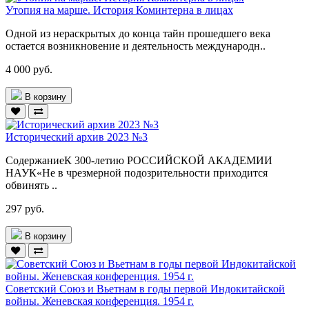
Утопия на марше. История Коминтерна в лицах
Одной из нераскрытых до конца тайн прошедшего века
остается возникновение и деятельность международн..
4 000 руб.
В корзину
Исторический архив 2023 №3
СодержаниеК 300-летию РОССИЙСКОЙ АКАДЕМИИ
НАУК«Не в чрезмерной подозрительности приходится
обвинять ..
297 руб.
В корзину
Советский Союз и Вьетнам в годы первой Индокитайской
войны. Женевская конференция. 1954 г.