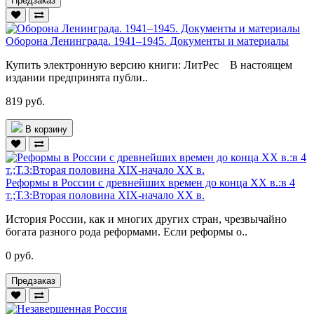
Предзаказ
Оборона Ленинграда. 1941–1945. Документы и материалы
Купить электронную версию книги: ЛитРес В настоящем
издании предпринята публи..
819 руб.
В корзину
Реформы в России с древнейших времен до конца ХХ в.:в 4
т.;Т.3:Вторая половина XIX-начало XX в.
История России, как и многих других стран, чрезвычайно
богата разного рода реформами. Если реформы о..
0 руб.
Предзаказ