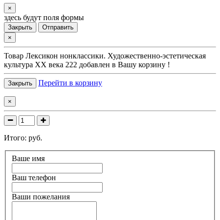
×
здесь будут поля формы
Закрыть
Отправить
×
Товар
Лексикон нонклассики. Художественно-эстетическая
культура XX века 222
добавлен в Вашу корзину !
Перейти в корзину
Закрыть
×
Итого:
руб.
Ваше имя
Ваш телефон
Ваши пожелания