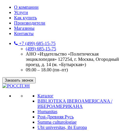
О компании
Услуги
Как купить
Производители
Магазины
Контакты
+7 (499) 685-15-75
(499) 685-15-75
АНО «Издательство «Политическая
энциклопедия» 127254, г. Москва, Огородный
проезд, д. 14 (м. «Бутырская»)
09.00 – 18.00 (пн–пт)
Заказать звонок
Каталог
BIBLIOTEKA IBEROAMERICANA /
ИБЕРОАМЕРИКАНА
Humanitas
Post-Древняя Русь
Summa culturologiae
Ubi universitas, ibi Europa