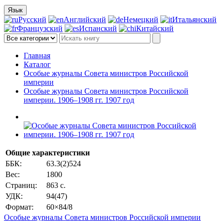
Язык
Русский
Английский
Немецкий
Итальянский
Французский
Испанский
Китайский
Главная
Каталог
Особые журналы Совета министров Российской
империи
Особые журналы Совета министров Российской
империи. 1906–1908 гг. 1907 год
Общие характеристики
ББК:
63.3(2)524
Вес:
1800
Страниц:
863 с.
УДК:
94(47)
Формат:
60×84/8
Особые журналы Совета министров Российской империи