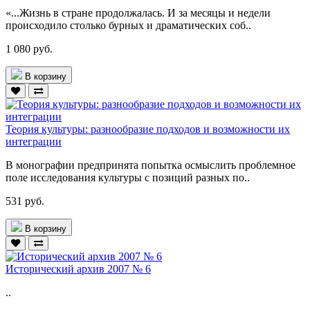
«...Жизнь в стране продолжалась. И за месяцы и недели
происходило столько бурных и драматических соб..
1 080 руб.
В корзину
Теория культуры: разнообразие подходов и возможности их
интеграции
В монографии предпринята попытка осмыслить проблемное
поле исследования культуры с позиций разных по..
531 руб.
В корзину
Исторический архив 2007 № 6
..