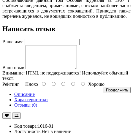
Составляющие данный том Особые журналы за 1907 г.
снабжены введением, примечаниями, списком наиболее часто
встречающихся в документах сокращений. Приведен также
перечень журналов, не вошедших полностью в публикацию.
Написать отзыв
Ваше имя:
Ваш отзыв
Внимание:
HTML не поддерживается! Используйте обычный
текст!
Рейтинг
Плохо
Хорошо
Продолжить
Описание
Характеристики
Отзывы (0)
Код товара:1016-01
Доступность:Нет в наличии