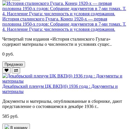
История сталинского Гулага. Конец 1920-х — первая
половина 1950-х годов: Собрание документов в 7-ми томах. Т.
4. Население Гулага: численность и условия содержания.
Четвертый том издания «История сталинского Гулага»
содержит материалы о численности и условиях сущес..
0 руб.
Предзаказ
Декабрьский пленум ЦК ВКП(б) 1936 года : Документы и
материалы
Документы и материалы, опубликованные в сборнике, дают
представление о состоявшемся в декабре 1936 г..
585 руб.
В корзину