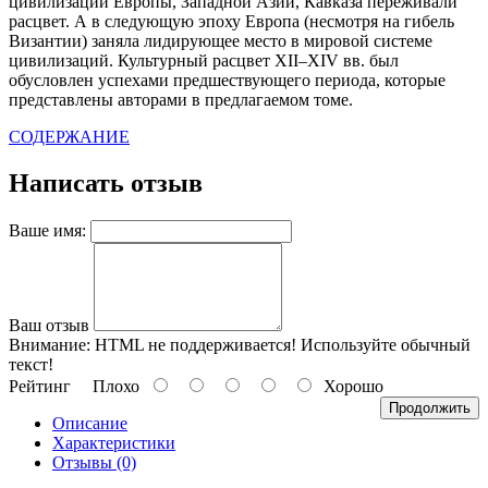
цивилизации Европы, Западной Азии, Кавказа переживали
расцвет. А в следующую эпоху Европа (несмотря на гибель
Византии) заняла лидирующее место в мировой системе
цивилизаций. Культурный расцвет XII–XIV вв. был
обусловлен успехами предшествующего периода, которые
представлены авторами в предлагаемом томе.
СОДЕРЖАНИЕ
Написать отзыв
Ваше имя:
Ваш отзыв
Внимание:
HTML не поддерживается! Используйте обычный
текст!
Рейтинг
Плохо
Хорошо
Продолжить
Описание
Характеристики
Отзывы (0)