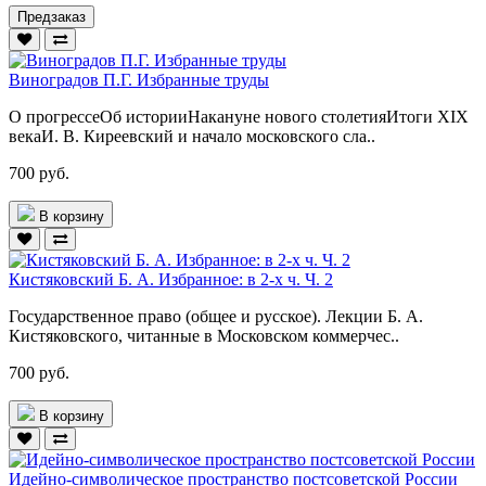
Предзаказ
Виноградов П.Г. Избранные труды
О прогрессеОб историиНакануне нового столетияИтоги XIX
векаИ. В. Киреевский и начало московского сла..
700 руб.
В корзину
Кистяковский Б. А. Избранное: в 2-х ч. Ч. 2
Государственное право (общее и русское). Лекции Б. А.
Кистяковского, читанные в Московском коммерчес..
700 руб.
В корзину
Идейно-символическое пространство постсоветской России