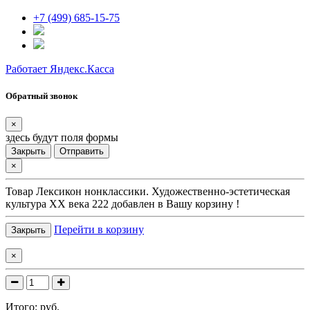
+7 (499) 685-15-75
Работает Яндекс.Касса
Обратный звонок
×
здесь будут поля формы
Закрыть
Отправить
×
Товар
Лексикон нонклассики. Художественно-эстетическая
культура XX века 222
добавлен в Вашу корзину !
Перейти в корзину
Закрыть
×
Итого:
руб.