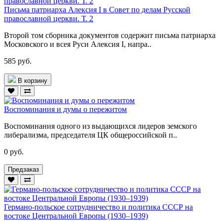
Письма патриарха Алексия I в Совет по делам Русской
православной церкви. Т. 2
Второй том сборника документов содержит письма патриарха
Московского и всея Руси Алексия I, напра..
585 руб.
В корзину
Воспоминания и думы о пережитом
Воспоминания одного из выдающихся лидеров земского
либера­лизма, председателя ЦК общероссийской п..
0 руб.
Предзаказ
Германо-польское сотрудничество и политика СССР на
востоке Центральной Европы (1930–1939)