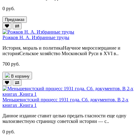
0 руб.
Предзаказ
Рожков Н. А. Избранные труды
История, мораль и политикаНаучное миросозерцание и
историяСельское хозяйство Московской Руси в ХVI в..
700 руб.
В корзину
Меньшевистский процесс 1931 года. Сб. документов. В 2-х
книгах .Книга 1
Данное издание ставит целью предать гласности еще одну
малоиз­вестную страницу советской истории — с..
0 руб.