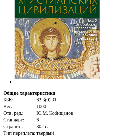
Общие характеристики
ББК:
63.3(0) 31
Вес:
1000
Отв. ред.:
Ю.М. Кобищанов
Стандарт:
6
Страниц:
302 с.
Тип переплета:
твердый