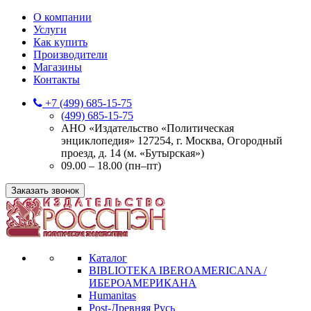
О компании
Услуги
Как купить
Производители
Магазины
Контакты
+7 (499) 685-15-75
(499) 685-15-75
АНО «Издательство «Политическая
энциклопедия» 127254, г. Москва, Огородный
проезд, д. 14 (м. «Бутырская»)
09.00 – 18.00 (пн–пт)
Заказать звонок
Каталог
BIBLIOTEKA IBEROAMERICANA /
ИБЕРОАМЕРИКАНА
Humanitas
Post-Древняя Русь