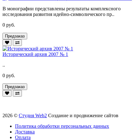
В монографии представлены результаты комплексного
исследования развития идейно-символического пр..
0 руб.
Предзаказ
Исторический архив 2007 № 1
..
0 руб.
Предзаказ
2026 ©
Студия Web2
Создание и продвижение сайтов
Политика обработки персональных данных
Доставка
Оплата