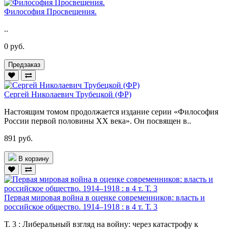
Философия Просвещения.
..
0 руб.
Предзаказ
Сергей Николаевич Трубецкой (ФР)
Настоящим томом продолжается издание серии «Философия
России первой половины ХХ века». Он посвящен в..
891 руб.
В корзину
Первая мировая война в оценке современников: власть и
российское общество. 1914–1918 : в 4 т. Т. 3
Т. 3 : Либеральный взгляд на войну: через катастрофу к