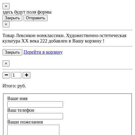
×
здесь будут поля формы
Закрыть
Отправить
×
Товар
Лексикон нонклассики. Художественно-эстетическая
культура XX века 222
добавлен в Вашу корзину !
Перейти в корзину
Закрыть
×
Итого:
руб.
Ваше имя
Ваш телефон
Ваши пожелания