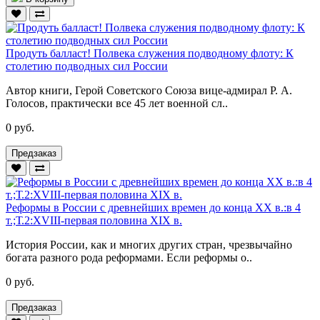
Продуть балласт! Полвека служения подводному флоту: К
столетию подводных сил России
Автор книги, Герой Советского Союза вице-адмирал Р. А.
Голосов, практически все 45 лет военной сл..
0 руб.
Предзаказ
Реформы в России с древнейших времен до конца ХХ в.:в 4
т.;Т.2:XVIII-первая половина XIX в.
История России, как и многих других стран, чрезвычайно
богата разного рода реформами. Если реформы о..
0 руб.
Предзаказ