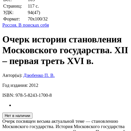
Страниц:
117 с.
УДК:
94(47)
Формат:
70х100/32
Россия. В поисках себя
Очерк истории становления
Московского государства. XII
– первая треть XVI в.
Автор(ы):
Дзюбенко П. В.
Год издания:
2012
ISBN:
978-5-8243-1700-8
Нет в наличии
Очерк посвящен весьма актуальной теме — становлению
Московского государства. История Московского государства