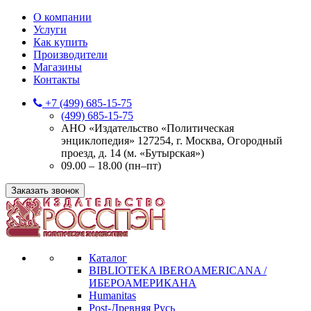
О компании
Услуги
Как купить
Производители
Магазины
Контакты
+7 (499) 685-15-75
(499) 685-15-75
АНО «Издательство «Политическая
энциклопедия» 127254, г. Москва, Огородный
проезд, д. 14 (м. «Бутырская»)
09.00 – 18.00 (пн–пт)
Заказать звонок
Каталог
BIBLIOTEKA IBEROAMERICANA /
ИБЕРОАМЕРИКАНА
Humanitas
Post-Древняя Русь