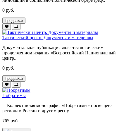
инноваций в социально-политической сфере (реф..
0 руб.
Предзаказ
Тактический центр. Документы и материалы
Документальная публикация является логическим
продолжением издания «Всероссийский Национальный
центр..
0 руб.
Предзаказ
Побратимы
Коллективная монография «Побратимы» посвящена
регионам России и другим респу..
765 руб.