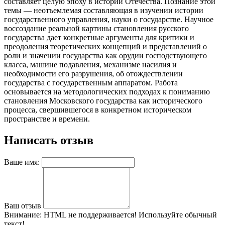
составляет целую эпоху в истории Отечества. Познание этой
темы — неотъемлемая составляющая в изучении истории
государственного управления, науки о государстве. Научное
воссоздание реальной картины становления русского
государства дает конкретные аргументы для критики и
преодоления теоретических концепций и представлений о
роли и значении государства как орудии господствующего
класса, машине подавления, механизме насилия и
необходимости его разрушения, об отождествлении
государства с государственным аппаратом. Работа
основывается на методологических подходах к пониманию
становления Московского государства как исторического
процесса, свершившегося в конкретном историческом
пространстве и времени.
Написать отзыв
Ваше имя:
Ваш отзыв
Внимание:
HTML не поддерживается! Используйте обычный
текст!