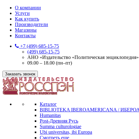
О компании
Услуги
Как купить
Производители
Магазины
Контакты
+7 (499) 685-15-75
(499) 685-15-75
АНО «Издательство «Политическая энциклопедия» 12
09.00 – 18.00 (пн–пт)
Заказать звонок
Каталог
BIBLIOTEKA IBEROAMERICANA / ИБЕР
Humanitas
Post-Древняя Русь
Summa culturologiae
Ubi universitas, ibi Europa
Смотреть еще