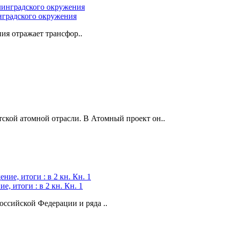
инградского окружения
я отражает трансфор..
тской атомной отрасли. В Атомный проект он..
, итоги : в 2 кн. Кн. 1
ссийской Федерации и ряда ..