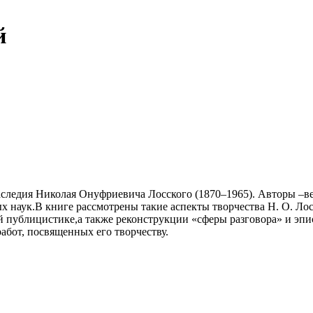
й
аследия Николая Онуфриевича Лосского (1870–1965). Авторы –в
 наук.В книге рассмотрены такие аспекты творчества Н. О. Лос
 публицистике,а также реконструкции «сферы разговора» и эпи
абот, посвященных его творчеству.