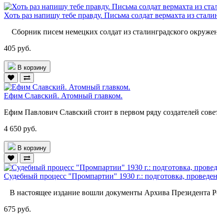
Хоть раз напишу тебе правду. Письма солдат вермахта из стал
Сборник писем немецких солдат из сталинградского окружени
405 руб.
В корзину
Ефим Славский. Атомный главком.
Ефим Павлович Славский стоит в первом ряду создателей сове
4 650 руб.
В корзину
Судебный процесс "Промпартии" 1930 г.: подготовка, проведение
В настоящее издание вошли документы Архива Президента Ро
675 руб.