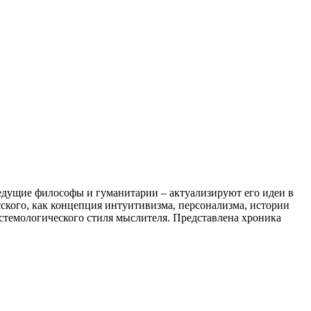
едущие философы и гуманитарии – актуализируют его идеи в
ского, как концепция интуитивизма, персонализма, истории
стемологического стиля мыслителя. Представлена хроника