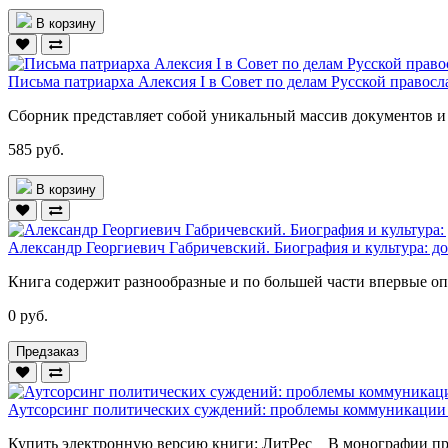
В корзину
Письма патриарха Алексия I в Совет по делам Русской правосла
Сборник представляет собой уникальный массив документов и
585 руб.
В корзину
Александр Георгиевич Габричевский. Биография и культура: д
Книга содержит разнообразные и по большей части впервые опу
0 руб.
Предзаказ
Аутсорсинг политических суждений: проблемы коммуникации
Купить электронную версию книги: ЛитРес В монографии пре