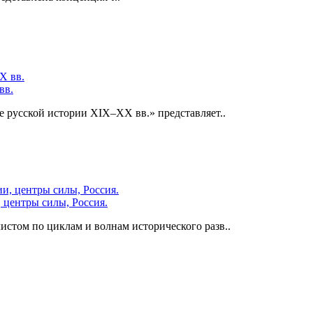
вв.
е русской истории XIX–XX вв.» представляет..
 центры силы, Россия.
стом по циклам и волнам исторического разв..