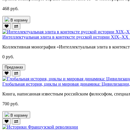
468 руб.
В корзину
Интеллектуальная элита в контексте русской истории XIX–XX 
Коллективная монография «Интеллектуальная элита в контекст
0 руб.
Предзаказ
Глобальная история, циклы и мировая динамика: Цивилизации,
Книга, написанная известным российским философом, специали
700 руб.
В корзину