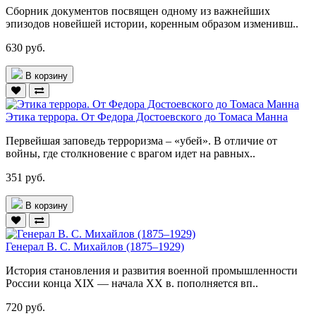
Сборник документов посвящен одному из важнейших
эпизодов новейшей истории, коренным образом изменивш..
630 руб.
В корзину
Этика террора. От Федора Достоевского до Томаса Манна
Первейшая заповедь терроризма – «убей». В отличие от
войны, где столкновение с врагом идет на равных..
351 руб.
В корзину
Генерал В. С. Михайлов (1875–1929)
История становления и развития военной промышленности
России конца XIX — начала XX в. пополняется вп..
720 руб.