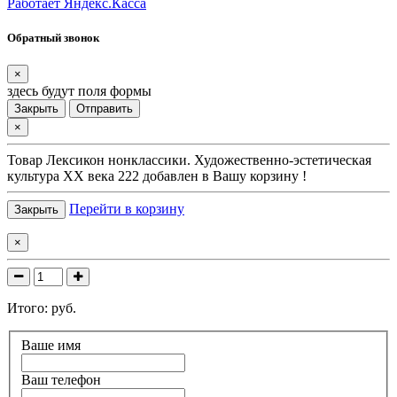
Работает Яндекс.Касса
Обратный звонок
×
здесь будут поля формы
Закрыть
Отправить
×
Товар
Лексикон нонклассики. Художественно-эстетическая
культура XX века 222
добавлен в Вашу корзину !
Перейти в корзину
Закрыть
×
Итого:
руб.
Ваше имя
Ваш телефон