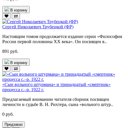
В корзину
Сергей Николаевич Трубецкой (ФР)
Настоящим томом продолжается издание серии «Философия
России первой половины ХХ века». Он посвящен в..
891 руб.
В корзину
«Сын вольного штурмана» и тринадцатый «смертник»
процесса с.–р. 1922 г.
Предлагаемый вниманию читателя сборник посвящен
личности и судьбе В. Н. Рихтера, сына «вольного штур..
0 руб.
Предзаказ