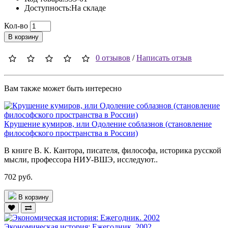
Доступность:На складе
Кол-во
В корзину
0 отзывов
/
Написать отзыв
Вам также может быть интересно
Крушение кумиров, или Одоление соблазнов (становление
философского пространства в России)
В книге В. К. Кантора, писателя, философа, историка русской
мысли, профессора НИУ-ВШЭ, исследуют..
702 руб.
В корзину
Экономическая история: Ежегодник. 2002