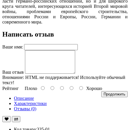
ласти германо-российских отношений, но и для широкого
круга чи­тателей, интересующихся историей Второй мировой
войны, пробле­мами европейского строительства,
отношениями России и Европы, России, Германии и
современного мира.
Написать отзыв
Ваше имя:
Ваш отзыв
Внимание:
HTML не поддерживается! Используйте обычный
текст!
Рейтинг
Плохо
Хорошо
Продолжить
Описание
Характеристики
Отзывы (0)
Код товара:335-01