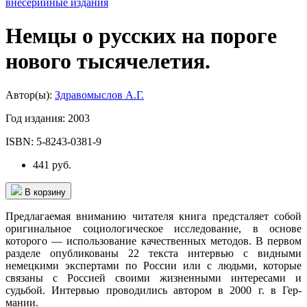
внесерийные издания
Немцы о русских на пороге
нового тысячелетия.
Автор(ы):
Здравомыслов А.Г.
Год издания:
2003
ISBN:
5-8243-0381-9
441 руб.
В корзину
Предлагаемая вниманию читателя книга предсталяет собой
ори­гинальное социологическое исследование, в основе
которого — ис­пользование качественных методов. В первом
разделе опубликованы 22 текста интервью с видными
немецкими экспертами по России или с людьми, которые
связаны с Россией своими жизненными ин­тересами и
судьбой. Интервью проводились автором в 2000 г. в Гер­
мании.