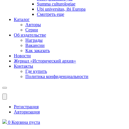
Summa culturologiae
Ubi universitas, ibi Europa
Смотреть еще
Каталог
Авторы
Серии
Об издательстве
Награды
Вакансии
Как заказать
Новости
Журнал «Исторический архив»‎
Контакты
Где купить
Политика конфиденциальности
Меню
Регистрация
Авторизация
0
Корзина
пуста