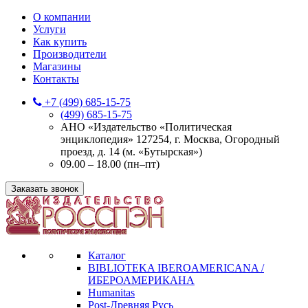
О компании
Услуги
Как купить
Производители
Магазины
Контакты
+7 (499) 685-15-75
(499) 685-15-75
АНО «Издательство «Политическая
энциклопедия» 127254, г. Москва, Огородный
проезд, д. 14 (м. «Бутырская»)
09.00 – 18.00 (пн–пт)
Заказать звонок
Каталог
BIBLIOTEKA IBEROAMERICANA /
ИБЕРОАМЕРИКАНА
Humanitas
Post-Древняя Русь