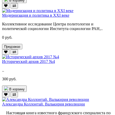
В корзину
Модернизация и политика в XXI веке
Коллективное исследование Центра политологии и
политической социологии Института социологии РАН,..
0 руб.
Предзаказ
Исторический архив 2017 №4
..
300 руб.
В корзину
Александра Коллонтай. Валькирия революции
Настоящая книга известного французского специалиста по