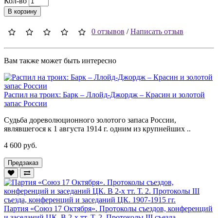
Кол-во
В корзину
0 отзывов
/
Написать отзыв
Вам также может быть интересно
Распил на троих: Барк – Ллойд-Джордж – Красин и золотой
запас России
Судьба дореволюционного золотого запаса России,
являвшегося к 1 августа 1914 г. одним из крупнейших ..
4 600 руб.
Предзаказ
Партия «Союз 17 Октября». Протоколы съездов, конференций
и заседаний ЦК. В 2-х тт. Т. 2. Протоколы III съезда,