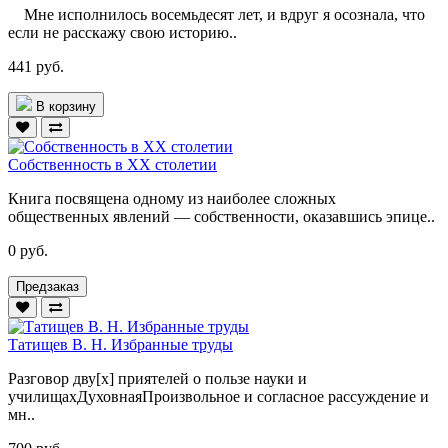
Мне исполнилось восемьдесят лет, и вдруг я осознала, что
если не расскажу свою историю..
441 руб.
В корзину
Собственность в XX столетии
Книга посвящена одному из наиболее сложных
общественных явлений — собственности, оказавшись эпице..
0 руб.
Предзаказ
Татищев В. Н. Избранные труды
Разговор дву[х] приятелей о пользе науки и
училищахДуховнаяПроизвольное и согласное рассуждение и
мн..