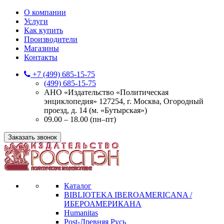
О компании
Услуги
Как купить
Производители
Магазины
Контакты
+7 (499) 685-15-75
(499) 685-15-75
АНО «Издательство «Политическая
энциклопедия» 127254, г. Москва, Огородный
проезд, д. 14 (м. «Бутырская»)
09.00 – 18.00 (пн–пт)
Заказать звонок
Каталог
BIBLIOTEKA IBEROAMERICANA /
ИБЕРОАМЕРИКАНА
Humanitas
Post-Древняя Русь