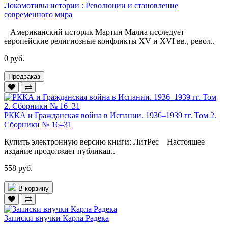
Локомотивы истории : Революции и становление
современного мира
Американский историк Мартин Малиа исследует
европейские религиозные конфликты XV и XVI вв., револ..
0 руб.
Предзаказ
РККА и Гражданская война в Испании. 1936–1939 гг. Том 2.
Сборники № 16–31
Купить электронную версию книги: ЛитРес Настоящее
издание продолжает публикац..
558 руб.
В корзину
Записки внучки Карла Радека