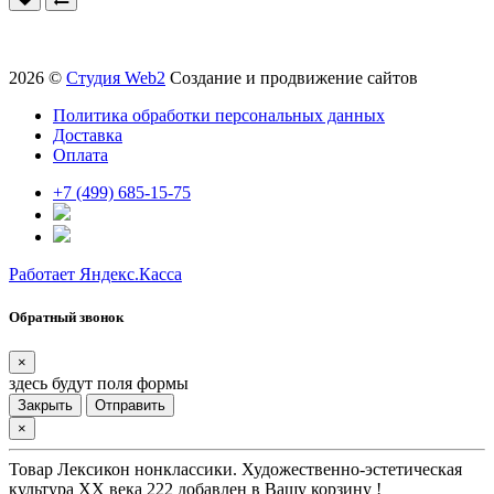
2026 ©
Студия Web2
Создание и продвижение сайтов
Политика обработки персональных данных
Доставка
Оплата
+7 (499) 685-15-75
Работает Яндекс.Касса
Обратный звонок
×
здесь будут поля формы
Закрыть
Отправить
×
Товар
Лексикон нонклассики. Художественно-эстетическая
культура XX века 222
добавлен в Вашу корзину !