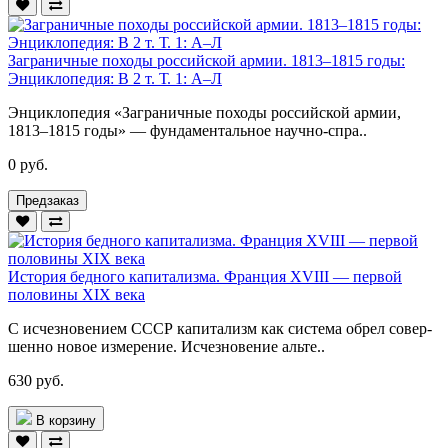
Заграничные походы российской армии. 1813–1815 годы:
Энциклопедия: В 2 т. Т. 1: А–Л
Энциклопедия «Заграничные походы российской армии,
1813–1815 годы» — фундаментальное научно-спра..
0 руб.
Предзаказ
История бедного капитализма. Франция XVIII — первой
половины XIX века
С исчезновением СССР капитализм как система обрел совер­
шенно новое измерение. Исчезновение альте..
630 руб.
В корзину