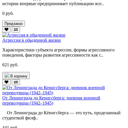
истории впервые предпринимает публикацию все..
0 руб.
Предзаказ
Агрессия в обыденной жизни
Характеристики субъекта агрессии, формы агрессивного
поведения, факторы развития агрессивности как с..
621 руб.
В корзину
От Ленинграда до Кенигсберга: дневник военной
переводчицы (1942–1945)
От Ленинграда до Кёнигсберга — это путь, проделанный
студенткой филф..
441 руб.