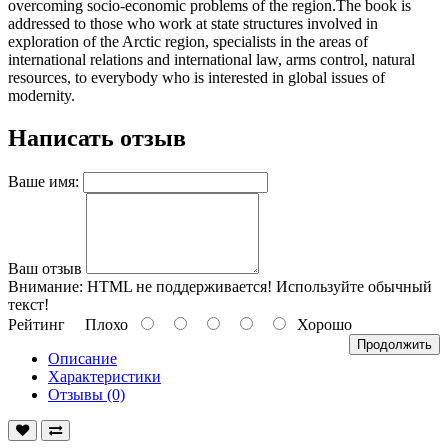
overcoming socio-economic problems of the region.The book is
addressed to those who work at state structures involved in
exploration of the Arctic region, specialists in the areas of
international relations and international law, arms control, natural
resources, to everybody who is interested in global issues of
modernity.
Написать отзыв
Ваше имя:
Ваш отзыв
Внимание:
HTML не поддерживается! Используйте обычный
текст!
Рейтинг
Плохо
Хорошо
Продолжить
Описание
Характеристики
Отзывы (0)