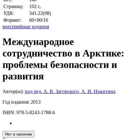
Страниц:
102 с.
УДК:
341.22(98)
Формат:
60×90/16
внесерийные издания
Международное
сотрудничество в Арктике:
проблемы безопасности и
развития
Автор(ы):
под ред. А. В. Загорского, А. И. Никитина
Год издания:
2013
ISBN:
978-5-8243-1788-6
Нет в наличии