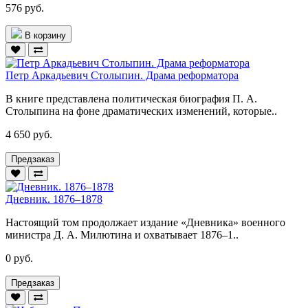
576 руб.
В корзину
Петр Аркадьевич Столыпин. Драма реформатора
В книге представлена политическая биография П. А.
Столыпина на фоне драматических изменений, которые..
4 650 руб.
Предзаказ
Дневник. 1876–1878
Настоящий том продолжает издание «Дневника» военного
министра Д. А. Милютина и охватывает 1876–1..
0 руб.
Предзаказ