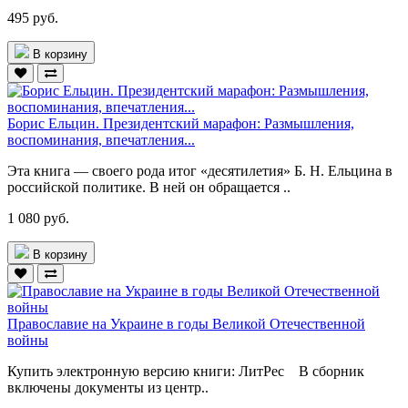
495 руб.
В корзину
Борис Ельцин. Президентский марафон: Размышления,
воспоминания, впечатления...
Эта книга — своего рода итог «десятилетия» Б. Н. Ельцина в
российской политике. В ней он обращается ..
1 080 руб.
В корзину
Православие на Украине в годы Великой Отечественной
войны
Купить электронную версию книги: ЛитРес В сборник
включены документы из центр..