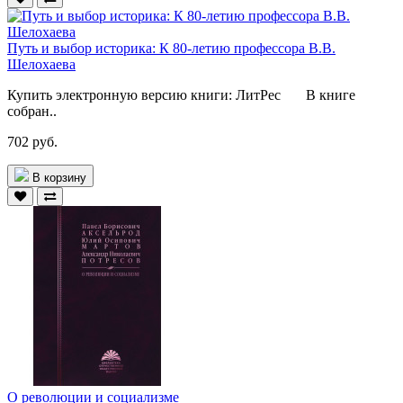
Путь и выбор историка: К 80-летию профессора В.В.
Шелохаева
Купить электронную версию книги: ЛитРес В книге
собран..
702 руб.
В корзину
О революции и социализме