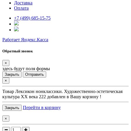
Доставка
Оплата
+7 (499) 685-15-75
Работает Яндекс.Касса
Обратный звонок
×
здесь будут поля формы
Закрыть
Отправить
×
Товар
Лексикон нонклассики. Художественно-эстетическая
культура XX века 222
добавлен в Вашу корзину !
Перейти в корзину
Закрыть
×