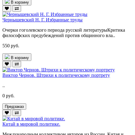
В корзину
Чернышевский Н. Г. Избранные труды
Очерки гоголевского периода русской литературыКритика
философских предубеждений против общинного вла..
550 руб.
В корзину
Виктор Чернов. Штрихи к политическому портрету
..
0 руб.
Предзаказ
Китай в мировой политике.
Международным коллективом авторов из России, Китая и