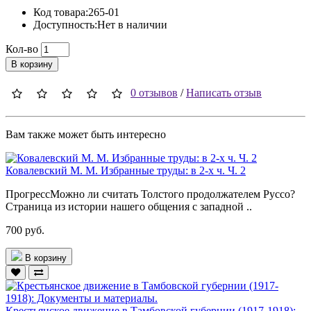
Код товара:265-01
Доступность:Нет в наличии
Кол-во
В корзину
0 отзывов
/
Написать отзыв
Вам также может быть интересно
Ковалевский М. М. Избранные труды: в 2-х ч. Ч. 2
ПрогрессМожно ли считать Толстого продолжателем Руссо?
Страница из истории нашего общения с западной ..
700 руб.
В корзину
Крестьянское движение в Тамбовской губернии (1917-1918):