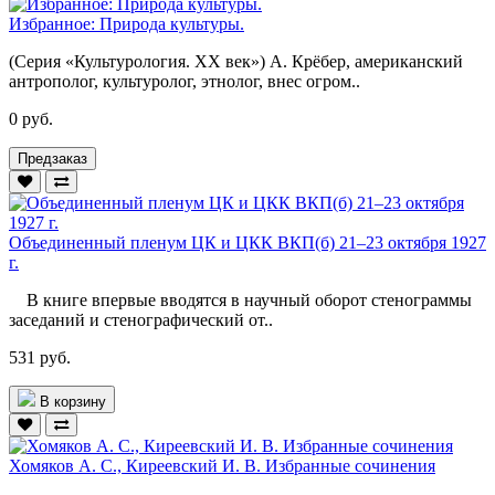
Избранное: Природа культуры.
(Серия «Культурология. XX век») А. Крёбер, американский
антрополог, культуролог, этнолог, внес огром..
0 руб.
Предзаказ
Объединенный пленум ЦК и ЦКК ВКП(б) 21–23 октября 1927
г.
В книге впервые вводятся в научный оборот стенограммы
заседаний и стенографический от..
531 руб.
В корзину
Хомяков А. С., Киреевский И. В. Избранные сочинения