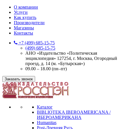
О компании
Услуги
Как купить
Производители
Магазины
Контакты
+7 (499) 685-15-75
(499) 685-15-75
АНО «Издательство «Политическая
энциклопедия» 127254, г. Москва, Огородный
проезд, д. 14 (м. «Бутырская»)
09.00 – 18.00 (пн–пт)
Заказать звонок
Каталог
BIBLIOTEKA IBEROAMERICANA /
ИБЕРОАМЕРИКАНА
Humanitas
Post-Древняя Русь