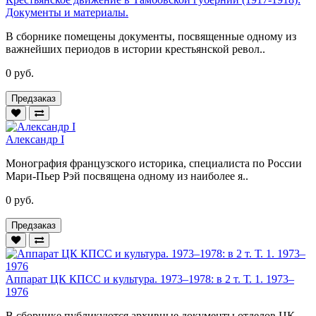
Документы и материалы.
В сборнике помещены документы, посвященные одному из
важнейших периодов в истории крестьянской револ..
0 руб.
Предзаказ
Александр I
Монография французского историка, специалиста по России
Мари-Пьер Рэй посвящена одному из наиболее я..
0 руб.
Предзаказ
Аппарат ЦК КПСС и культура. 1973–1978: в 2 т. Т. 1. 1973–
1976
В сборнике публикуются архивные документы отделов ЦК