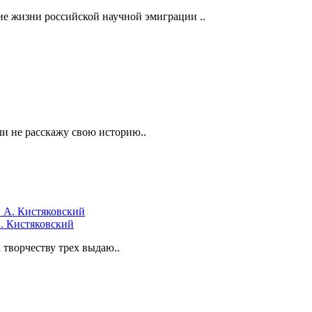
ие жизни российской научной эмиграции ..
ли не расскажу свою историю..
А. Кистяковский
творчеству трех выдаю..