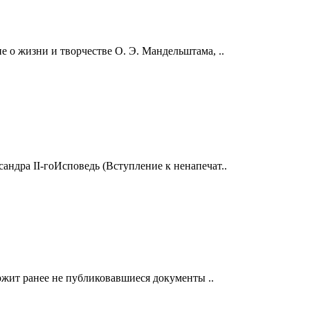
 о жизни и творчестве О. Э. Мандельштама, ..
ндра II-гоИсповедь (Вступление к ненапечат..
жит ранее не публиковавшиеся документы ..