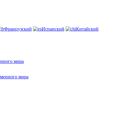
Французский
Испанский
Китайский
енного мира