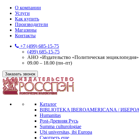
О компании
Услуги
Как купить
Производители
Магазины
Контакты
+7 (499) 685-15-75
(499) 685-15-75
АНО «Издательство «Политическая энциклопедия» 12
09.00 – 18.00 (пн–пт)
Заказать звонок
Каталог
BIBLIOTEKA IBEROAMERICANA / ИБЕР
Humanitas
Post-Древняя Русь
Summa culturologiae
Ubi universitas, ibi Europa
Смотреть еще