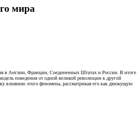
го мира
 в Англии, Франции, Соединенных Штатах и России. В итоге
модель поведения от одной великой революции к другой
нку влиянию этого феномена, рассматривая его как движущую