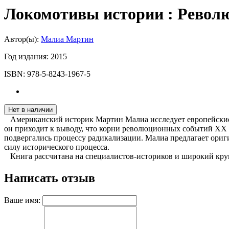
Локомотивы истории : Револю
Автор(ы):
Малиа Мартин
Год издания:
2015
ISBN:
978-5-8243-1967-5
Нет в наличии
Американский историк Мартин Малиа исследует европейские 
он приходит к выводу, что корни революционных событий XX в
подвергались процессу радикализации. Малиа предлагает ори
силу исторического процесса.
Книга рассчитана на специалистов-историков и широкий круг
Написать отзыв
Ваше имя: