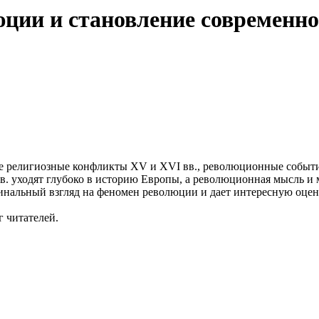
ции и становление современно
религиозные конфликты XV и XVI вв., революционные события
. уходят глубоко в историю Европы, а революционная мысль и 
гинальный взгляд на феномен революции и дает интересную оце
 читателей.