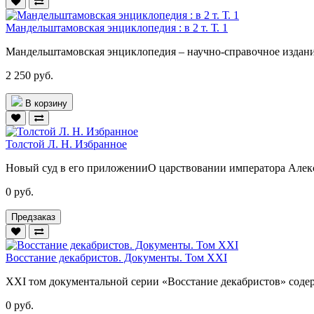
Мандельштамовская энциклопедия : в 2 т. Т. 1
Мандельштамовская энциклопедия – научно-справочное издание
2 250 руб.
В корзину
Толстой Л. Н. Избранное
Новый суд в его приложенииО царствовании императора Алекса
0 руб.
Предзаказ
Восстание декабристов. Документы. Том XXI
XXI том документальной серии «Восстание декабристов» содер
0 руб.