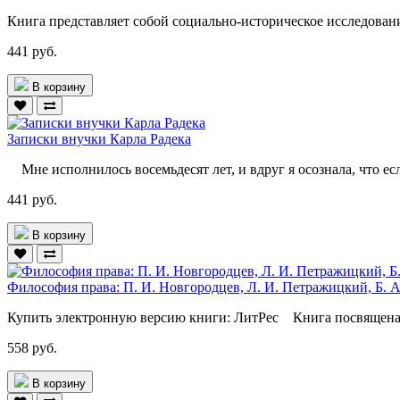
Книга представляет собой социально-историческое исследован
441 руб.
В корзину
Записки внучки Карла Радека
Мне исполнилось восемьдесят лет, и вдруг я осознала, что ес
441 руб.
В корзину
Философия права: П. И. Новгородцев, Л. И. Петражицкий, Б. 
Купить электронную версию книги: ЛитРес Книга посвящена 
558 руб.
В корзину