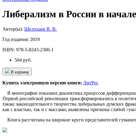
Либерализм в России в начал
Автор(ы):
Шелохаев В. В.
Год издания:
2019
ISBN:
978-5-8243-2306-1
504 руб.
В корзину
Купить электронную версию книги:
ЛитРес
В монографии показана диалектика процессов дифференциаци
Первой российской революции трансформировались в политичес
также законодательного творчества либеральных думских фр
как с властью, так и с массами; выявлены причины слабой «ук
Книга рассчитана на широкие круги представителей гуманитар