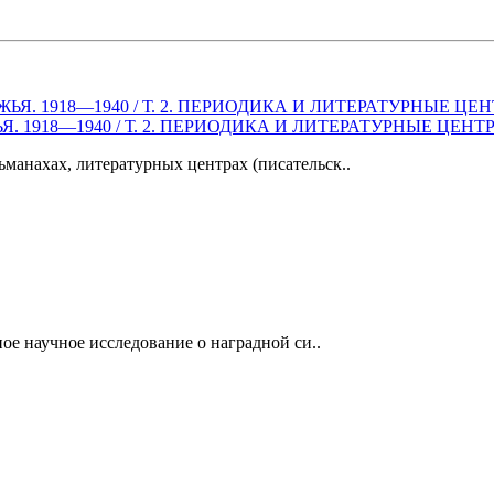
1918—1940 / Т. 2. ПЕРИОДИКА И ЛИТЕРАТУРНЫЕ ЦЕНТ
манахах, литературных центрах (писательск..
ое научное исследование о наградной си..