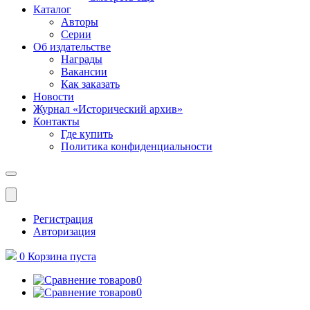
Каталог
Авторы
Серии
Об издательстве
Награды
Вакансии
Как заказать
Новости
Журнал «Исторический архив»‎
Контакты
Где купить
Политика конфиденциальности
Меню
Регистрация
Авторизация
0
Корзина
пуста
0
0