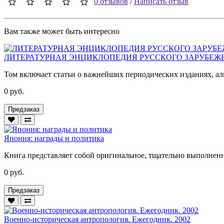
0 отзывов
/
Написать отзыв
Вам также может быть интересно
ЛИТЕРАТУРНАЯ ЭНЦИКЛОПЕДИЯ РУССКОГО ЗАРУБЕЖЬЯ. 
Том включает статьи о важнейших периодических изданиях, аль
0 руб.
Предзаказ
Япония: награды и политика
Книга представляет собой оригинальное, тщательно выполненн
0 руб.
Предзаказ
Военно-историческая антропология. Ежегодник. 2002