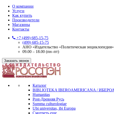
О компании
Услуги
Как купить
Производители
Магазины
Контакты
+7 (499) 685-15-75
(499) 685-15-75
АНО «Издательство «Политическая энциклопедия» 12
09.00 – 18.00 (пн–пт)
Заказать звонок
Каталог
BIBLIOTEKA IBEROAMERICANA / ИБЕР
Humanitas
Post-Древняя Русь
Summa culturologiae
Ubi universitas, ibi Europa
Смотреть еще