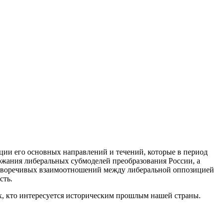
ии его основных направлений и течений, которые в период
ржания либеральных субмоделей преобразования России, а
тиворечивых взаимоотношений между либеральной оппозицией
сть.
ех, кто интересуется историческим прошлым нашей страны.