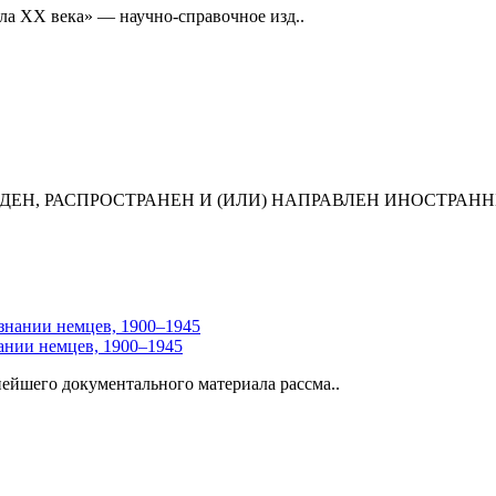
ла XX века» — научно-справочное изд..
ЕН, РАСПРОСТРАНЕН И (ИЛИ) НАПРАВЛЕН ИНОСТРАНН
ании немцев, 1900–1945
ейшего документального материала рассма..