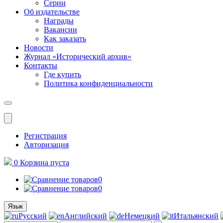
Серии
Об издательстве
Награды
Вакансии
Как заказать
Новости
Журнал «Исторический архив»‎
Контакты
Где купить
Политика конфиденциальности
Меню
Регистрация
Авторизация
0
Корзина
пуста
0
0
Язык
Русский
Английский
Немецкий
Итальянский