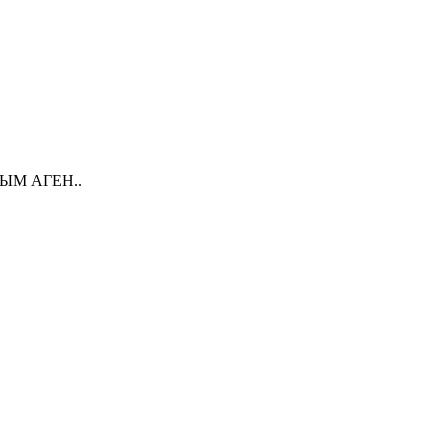
ЫМ АГЕН..