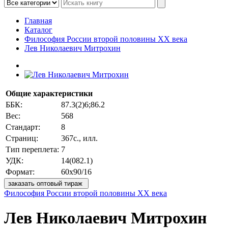
Главная
Каталог
Философия России второй половины ХХ века
Лев Николаевич Митрохин
Общие характеристики
ББК:
87.3(2)6;86.2
Вес:
568
Стандарт:
8
Страниц:
367с., илл.
Тип переплета:
7
УДК:
14(082.1)
Формат:
60x90/16
заказать оптовый тираж
Философия России второй половины ХХ века
Лев Николаевич Митрохин