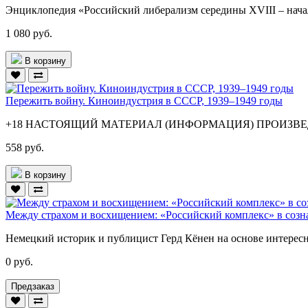
Энциклопедия «Российский либерализм середины XVIII – нача
1 080 руб.
В корзину
Пережить войну. Киноиндустрия в СССР, 1939–1949 годы
+18 НАСТОЯЩИЙ МАТЕРИАЛ (ИНФОРМАЦИЯ) ПРОИЗВЕД
558 руб.
В корзину
Между страхом и восхищением: «Российский комплекс» в созн
Немецкий историк и публицист Герд Кёнен на основе интересн
0 руб.
Предзаказ