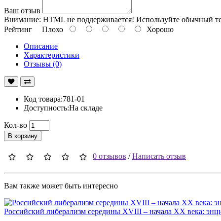
Ваш отзыв
Внимание:
HTML не поддерживается! Используйте обычный те
Рейтинг
Плохо
Хорошо
Описание
Характеристики
Отзывы (0)
Код товара:781-01
Доступность:На складе
Кол-во
В корзину
0 отзывов
/
Написать отзыв
Вам также может быть интересно
Российский либерализм середины XVIII – начала XX века: энц