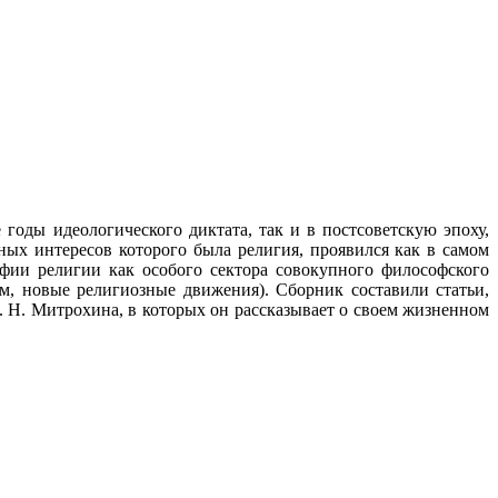
оды идеологического диктата, так и в постсоветскую эпоху,
ых интересов которого была религия, проявился как в самом
фии религии как особого сектора совокупного философского
м, новые религиозные движения). Сборник составили статьи,
. Н. Митрохина, в которых он рассказывает о своем жизненном