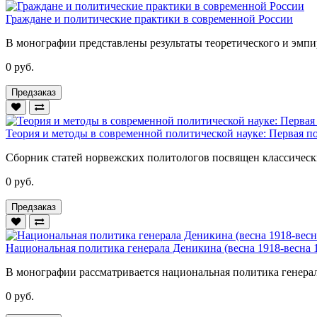
Граждане и политические практики в современной России
В монографии представлены результаты теоретического и эмпи
0 руб.
Предзаказ
Теория и методы в современной политической науке: Первая п
Сборник статей норвежских политологов посвящен классически
0 руб.
Предзаказ
Национальная политика генерала Деникина (весна 1918-весна 1
В монографии рассматривается национальная политика генерала 
0 руб.