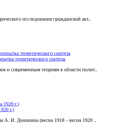
рического исследования гражданской акт..
опытка теоретического синтеза
м и современным теориям в области полит..
920 г.)
А. И. Деникина (весна 1918 – весна 1920 ..