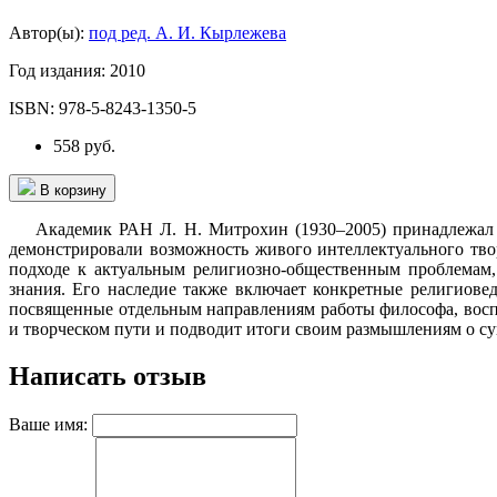
Автор(ы):
под ред. А. И. Кырлежева
Год издания:
2010
ISBN:
978-5-8243-1350-5
558 руб.
В корзину
Академик РАН Л. Н. Митрохин (1930–2005) принадлежал к чи
демонстрировали возможность живого интеллектуального тво
подходе к актуальным религиозно-общественным проблемам,
знания. Его наследие также включает конкретные религиове
посвященные отдельным направлениям работы философа, воспом
и творческом пути и подводит итоги своим размышлениям о су
Написать отзыв
Ваше имя: