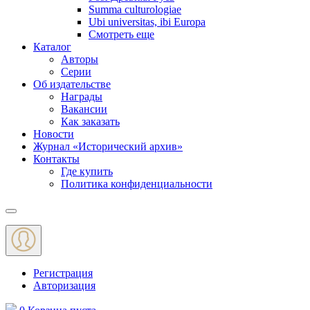
Summa culturologiae
Ubi universitas, ibi Europa
Смотреть еще
Каталог
Авторы
Серии
Об издательстве
Награды
Вакансии
Как заказать
Новости
Журнал «Исторический архив»‎
Контакты
Где купить
Политика конфиденциальности
Меню
Регистрация
Авторизация