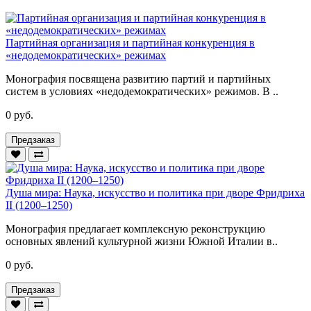
Партийная организация и партийная конкуренция в
«недодемократических» режимах
Монография посвящена развитию партий и партийных
систем в условиях «недодемократических» режимов. В ..
0 руб.
Предзаказ
Душа мира: Наука, искусство и политика при дворе Фридриха
II (1200–1250)
Монография предлагает комплексную реконструкцию
основных явлений культурной жизни Южной Италии в..
0 руб.
Предзаказ