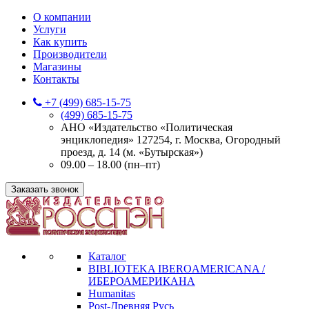
О компании
Услуги
Как купить
Производители
Магазины
Контакты
+7 (499) 685-15-75
(499) 685-15-75
АНО «Издательство «Политическая
энциклопедия» 127254, г. Москва, Огородный
проезд, д. 14 (м. «Бутырская»)
09.00 – 18.00 (пн–пт)
Заказать звонок
Каталог
BIBLIOTEKA IBEROAMERICANA /
ИБЕРОАМЕРИКАНА
Humanitas
Post-Древняя Русь