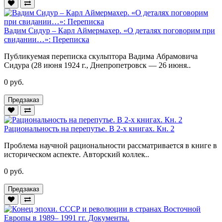
Вадим Сидур – Карл Аймермахер. «О деталях поговорим при
свидании…»: Переписка
Публикуемая переписка скульптора Вадима Абрамовича
Сидура (28 июня 1924 г., Днепропетровск — 26 июня..
0 руб.
Предзаказ
Рациональность на перепутье. В 2-х книгах. Кн. 2
Проблема научной рациональности рассматривается в книге в
историческом аспекте. Авторский коллек..
0 руб.
Предзаказ