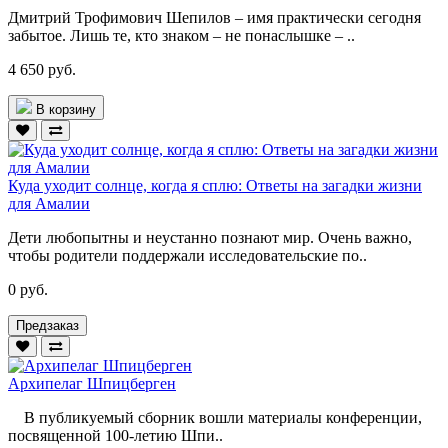
Дмитрий Трофимович Шепилов – имя практически сегодня
забытое. Лишь те, кто знаком – не понаслышке – ..
4 650 руб.
В корзину
Куда уходит солнце, когда я сплю: Ответы на загадки жизни
для Амалии
Дети любопытны и неустанно познают мир. Очень важно,
чтобы родители поддержали исследовательские по..
0 руб.
Предзаказ
Архипелаг Шпицберген
В публикуемый сборник вошли материалы конференции,
посвященной 100-летию Шпи..