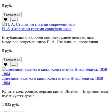
0 руб.
Предзаказ
П. А. Столыпин глазами современников
В публикацию включен комплекс ранее неизвестных
мемуаров современников П. А. Столыпина, позволяющ..
0 руб.
Предзаказ
Дневники великого князя Константина Николаевича. 1858–
1864
Купить электронную версию книги: ЛитРес В данном томе
публикуется архив..
1 035 руб.