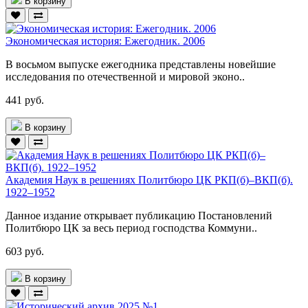
В корзину
Экономическая история: Ежегодник. 2006
В восьмом выпуске ежегодника представлены новейшие
исследования по отечественной и мировой эконо..
441 руб.
В корзину
Академия Наук в решениях Политбюро ЦК РКП(б)–ВКП(б).
1922–1952
Данное издание открывает публикацию Постановлений
Политбюро ЦК за весь период господства Коммуни..
603 руб.
В корзину