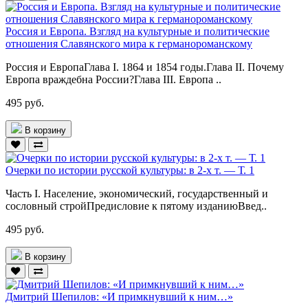
Россия и Европа. Взгляд на культурные и политические
отношения Славянского мира к германороманскому
Россия и ЕвропаГлава I. 1864 и 1854 годы.Глава II. Почему
Европа враждебна России?Глава III. Европа ..
495 руб.
В корзину
Очерки по истории русской культуры: в 2-х т. — Т. 1
Часть I. Население, экономический, государственный и
сословный стройПредисловие к пятому изданиюВвед..
495 руб.
В корзину
Дмитрий Шепилов: «И примкнувший к ним…»