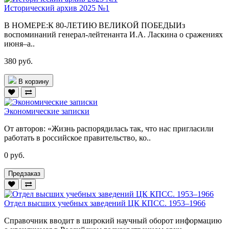
Исторический архив 2025 №1
В НОМЕРЕ:К 80-ЛЕТИЮ ВЕЛИКОЙ ПОБЕДЫИз
воспоминаний генерал-лейтенанта И.А. Ласкина о сражениях
июня–а..
380 руб.
В корзину
Экономические записки
От авторов: «Жизнь распорядилась так, что нас пригласили
работать в российское правительство, ко..
0 руб.
Предзаказ
Отдел высших учебных заведений ЦК КПСС. 1953–1966
Справочник вводит в широкий научный оборот информацию