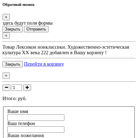
Обратный звонок
×
здесь будут поля формы
Закрыть
Отправить
×
Товар
Лексикон нонклассики. Художественно-эстетическая
культура XX века 222
добавлен в Вашу корзину !
Перейти в корзину
Закрыть
×
Итого:
руб.
Ваше имя
Ваш телефон
Ваши пожелания