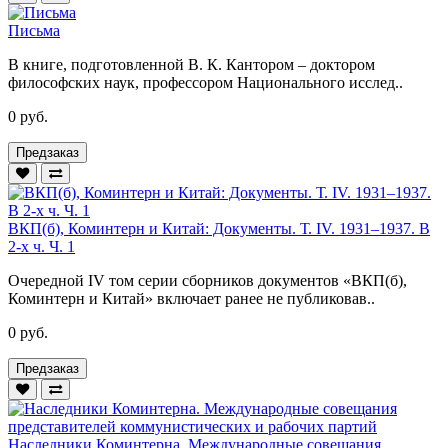
Письма
В книге, подготовленной В. К. Кантором – доктором
философских наук, профессором Национального исслед..
0 руб.
Предзаказ
ВКП(б), Коминтерн и Китай: Документы. Т. IV. 1931–1937. В
2-х ч. Ч. 1
Очередной IV том серии сборников документов «ВКП(б),
Коминтерн и Китай» включает ранее не публиковав..
0 руб.
Предзаказ
Наследники Коминтерна. Международные совещания