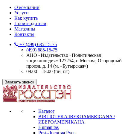
О компании
Услуги
Как купить
Производители
Магазины
Контакты
+7 (499) 685-15-75
(499) 685-15-75
АНО «Издательство «Политическая
энциклопедия» 127254, г. Москва, Огородный
проезд, д. 14 (м. «Бутырская»)
09.00 – 18.00 (пн–пт)
Заказать звонок
Каталог
BIBLIOTEKA IBEROAMERICANA /
ИБЕРОАМЕРИКАНА
Humanitas
Post-Древняя Русь