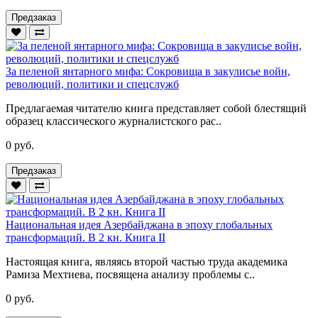
Предзаказ
За пеленой янтарного мифа: Сокровища в закулисье войн,
революций, политики и спецслужб
Предлагаемая читателю книга представляет собой блестящий
образец классического журналистского рас..
0 руб.
Предзаказ
Национальная идея Азербайджана в эпоху глобальных
трансформаций. В 2 кн. Книга II
Настоящая книга, являясь второй частью труда академика
Рамиза Мехтиева, посвящена анализу проблемы с..
0 руб.