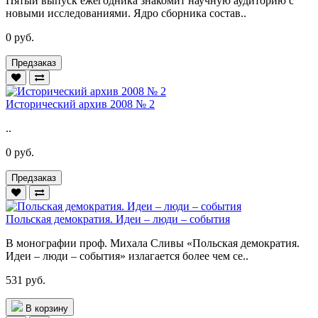
Пятый выпуск ежегодника знакомит научную аудиторию с
новыми исследованиями. Ядро сборника состав..
0 руб.
Предзаказ
Исторический архив 2008 № 2
..
0 руб.
Предзаказ
Польская демократия. Идеи – люди – события
В монографии проф. Михала Сливы «Польская демократия.
Идеи – люди – события» излагается более чем се..
531 руб.
В корзину