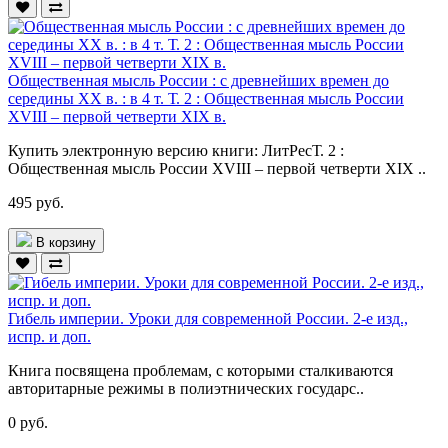
Общественная мысль России : с древнейших времен до
середины ХХ в. : в 4 т. Т. 2 : Общественная мысль России
XVIII – первой четверти XIX в.
Купить электронную версию книги: ЛитРесТ. 2 :
Общественная мысль России XVIII – первой четверти XIX ..
495 руб.
В корзину
Гибель империи. Уроки для современной России. 2-е изд.,
испр. и доп.
Книга посвящена проблемам, с которыми сталкиваются
авторитарные режимы в полиэтнических государс..
0 руб.