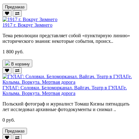
Предзаказ
1917 г. Вокруг Зимнего
Тема революции представляет собой «пунктирную линию»
исторического знания: некоторые события, происх..
1 800 руб.
В корзину
ГУЛАГ: Соловки. Беломорканал. Вайгач. Театр в ГУЛАГе.
Колыма. Воркута. Мертвая дорога
Польский фотограф и журналист Томаш Кизны пятнадцать
лет исследовал архивные фотодокументы и снимал ..
0 руб.
Предзаказ