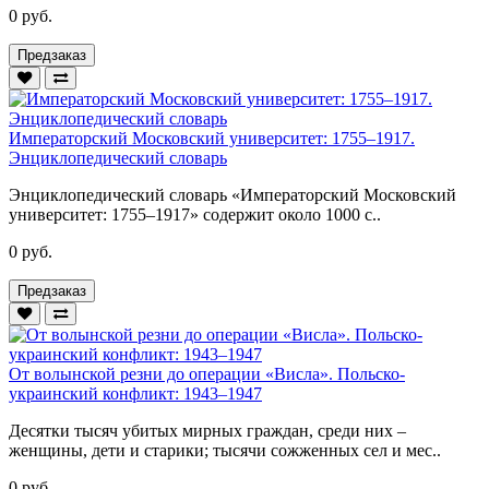
0 руб.
Предзаказ
Императорский Московский университет: 1755–1917.
Энциклопедический словарь
Энциклопедический словарь «Императорский Московский
университет: 1755–1917» содержит около 1000 с..
0 руб.
Предзаказ
От волынской резни до операции «Висла». Польско-
украинский конфликт: 1943–1947
Десятки тысяч убитых мирных граждан, среди них –
женщины, дети и старики; тысячи сожженных сел и мес..
0 руб.