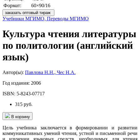
Формат:
60×90/16
заказать оптовый тираж
Учебники МГИМО, Переводы МГИМО
Культура чтения литературы
по политологии (английский
язык)
Автор(ы):
Павлова Н.Н., Чес Н.А.
Год издания:
2006
ISBN:
5-8243-07717
315 руб.
В корзину
Цель учебника заключается в формировании и развитии
комму­никативных умений чтения, устной и письменной речи
и изучении языковых средств, необходимых для чтения