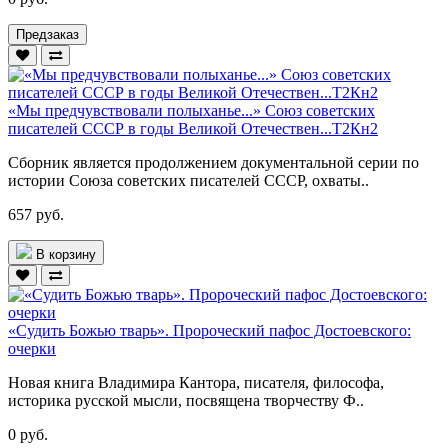
Предзаказ
«Мы предчувствовали полыханье...» Союз советских
писателей СССР в годы Великой Отечествен...Т2Кн2
Сборник является продолжением документальной серии по
истории Союза советских писателей СССР, охваты..
657 руб.
В корзину
«Судить Божью тварь». Пророческий пафос Достоевского:
очерки
Новая книга Владимира Кантора, писателя, философа,
историка русской мысли, посвящена творчеству Ф..
0 руб.