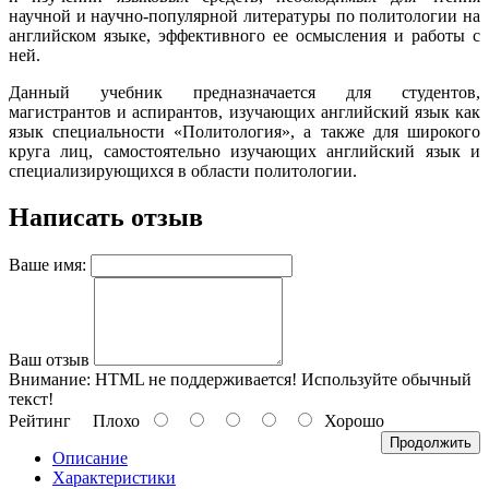
научной и научно-попу­лярной литературы по политологии на
английском языке, эффектив­ного ее осмысления и работы с
ней.
Данный учебник предназначается для студентов,
магистрантов и аспирантов, изучающих английский язык как
язык специальности «Политология», а также для широкого
круга лиц, самостоятельно изучающих английский язык и
специализирующихся в области по­литологии.
Написать отзыв
Ваше имя:
Ваш отзыв
Внимание:
HTML не поддерживается! Используйте обычный
текст!
Рейтинг
Плохо
Хорошо
Продолжить
Описание
Характеристики