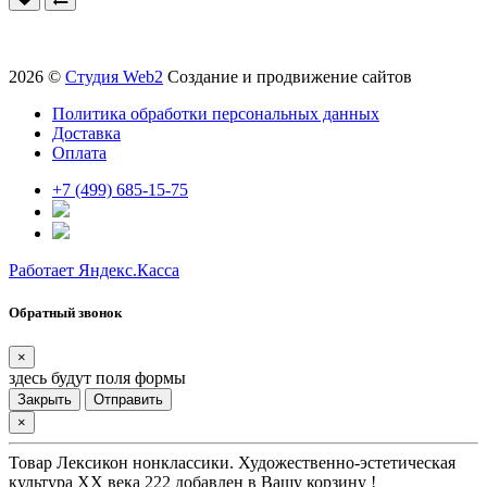
2026 ©
Студия Web2
Создание и продвижение сайтов
Политика обработки персональных данных
Доставка
Оплата
+7 (499) 685-15-75
Работает Яндекс.Касса
Обратный звонок
×
здесь будут поля формы
Закрыть
Отправить
×
Товар
Лексикон нонклассики. Художественно-эстетическая
культура XX века 222
добавлен в Вашу корзину !