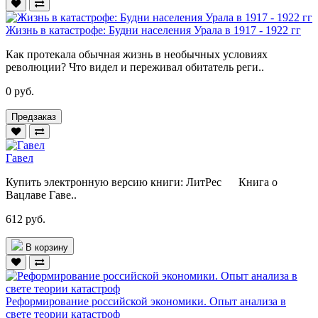
Жизнь в катастрофе: Будни населения Урала в 1917 - 1922 гг
Как протекала обычная жизнь в необычных условиях
революции? Что видел и переживал оби­татель реги..
0 руб.
Предзаказ
Гавел
Купить электронную версию книги: ЛитРес Книга о
Вацлаве Гаве..
612 руб.
В корзину
Реформирование российской экономики. Опыт анализа в
свете теории катастроф