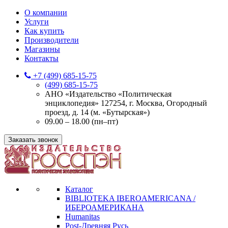
О компании
Услуги
Как купить
Производители
Магазины
Контакты
+7 (499) 685-15-75
(499) 685-15-75
АНО «Издательство «Политическая
энциклопедия» 127254, г. Москва, Огородный
проезд, д. 14 (м. «Бутырская»)
09.00 – 18.00 (пн–пт)
Заказать звонок
Каталог
BIBLIOTEKA IBEROAMERICANA /
ИБЕРОАМЕРИКАНА
Humanitas
Post-Древняя Русь