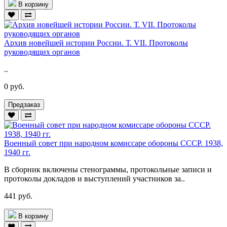
В корзину
Архив новейшей истории России. Т. VII. Протоколы
руководящих органов
..
0 руб.
Предзаказ
Военный совет при народном комиссаре обороны СССР. 1938,
1940 гг.
В сборник включены стенограммы, протокольные записи и
протоколы докладов и выступлений участников за..
441 руб.
В корзину