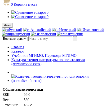
0
Корзина
пуста
0
0
Язык
Русский
Английский
Немецкий
Итальянский
Французский
Испанский
Китайский
Главная
Каталог
Учебники МГИМО, Переводы МГИМО
Культура чтения литературы по политологии
(английский язык)
Общие характеристики
ББК:
66.0
Вес:
530
Страниц:
432 с.