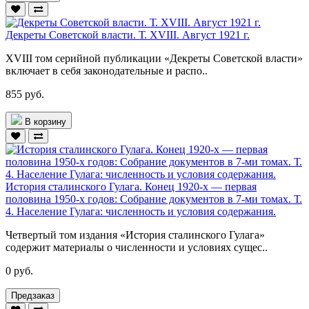
Декреты Советской власти. Т. XVIII. Август 1921 г.
XVIII том серийной публикации «Декреты Советской власти»
включает в себя законодательные и распо..
855 руб.
В корзину
История сталинского Гулага. Конец 1920-х — первая
половина 1950-х годов: Собрание документов в 7-ми томах. Т.
4. Население Гулага: численность и условия содержания.
Четвертый том издания «История сталинского Гулага»
содержит материалы о численности и условиях сущес..
0 руб.
Предзаказ