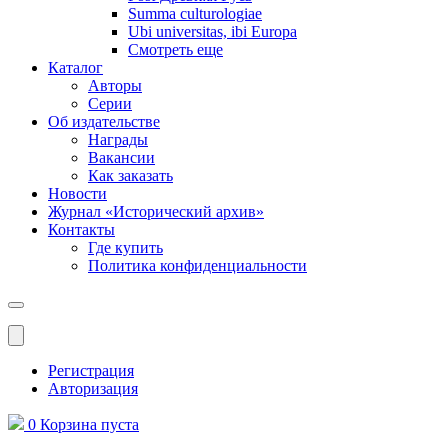
Summa culturologiae
Ubi universitas, ibi Europa
Смотреть еще
Каталог
Авторы
Серии
Об издательстве
Награды
Вакансии
Как заказать
Новости
Журнал «Исторический архив»‎
Контакты
Где купить
Политика конфиденциальности
Меню
Регистрация
Авторизация
0
Корзина
пуста