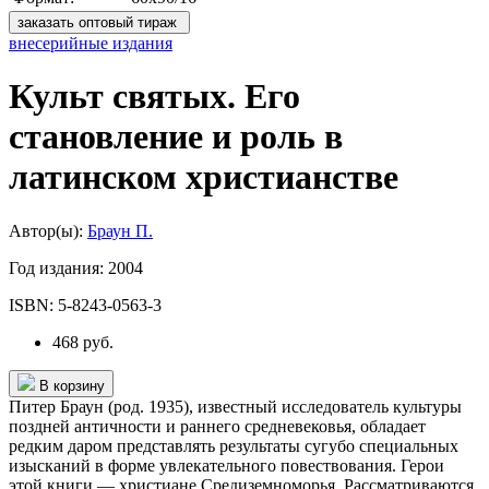
заказать оптовый тираж
внесерийные издания
Культ святых. Его
становление и роль в
латинском христианстве
Автор(ы):
Браун П.
Год издания:
2004
ISBN:
5-8243-0563-3
468 руб.
В корзину
Питер Браун (род. 1935), известный исследователь культуры
поздней античности и раннего средневековья, обладает
редким даром представлять результаты сугубо специальных
изысканий в форме увлекательного повествования. Герои
этой книги — христиане Средиземноморья. Рассматриваются