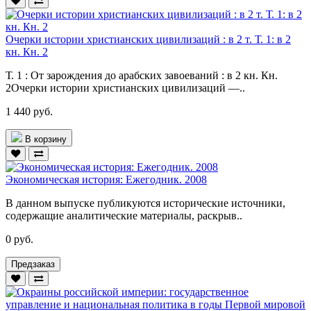
Очерки истории христианских цивилизаций : в 2 т. Т. 1: в 2
кн. Кн. 2
Т. 1 : От зарождения до арабских завоеваний : в 2 кн. Кн.
2Очерки истории христианских цивилизаций —..
1 440 руб.
В корзину
Экономическая история: Ежегодник. 2008
В данном выпуске публикуются исторические источники,
содержащие аналитические материалы, раскрыв..
0 руб.
Предзаказ