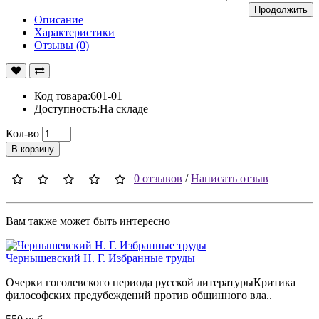
Продолжить
Описание
Характеристики
Отзывы (0)
Код товара:601-01
Доступность:На складе
Кол-во
В корзину
0 отзывов
/
Написать отзыв
Вам также может быть интересно
Чернышевский Н. Г. Избранные труды
Очерки гоголевского периода русской литературыКритика
философских предубеждений против общинного вла..