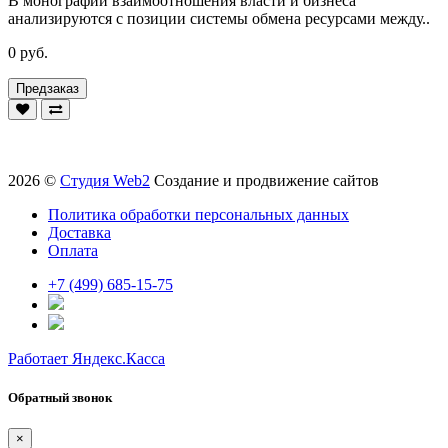
В монографии взаимоотношения власти и бизнеса
анализируются с позиции системы обмена ресурсами между..
0 руб.
Предзаказ
2026 ©
Студия Web2
Создание и продвижение сайтов
Политика обработки персональных данных
Доставка
Оплата
+7 (499) 685-15-75
Работает Яндекс.Касса
Обратный звонок
×