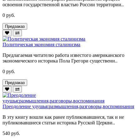
освоения государственной властью России территории..
0 руб.
Предзаказ
Политическая экономия сталинизма
Предлагаемая читателю работа известого американского
экономического историка Пола Грегори существенн..
0 руб.
Предзаказ
Преодоление удушья:размышления,разговоры,воспоминания
В эту книгу вошли как ранее публиковавшиеся, так и не
публиковавшиеся статьи историка Русской Церкви..
540 руб.