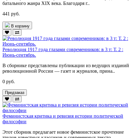
батального жанра XIX века. Благодаря г..
441 руб.
В корзину
Революция 1917 года глазами современников: в 3 т: Т. 2 :
Июнь-сентябрь.
В сборнике представлены публикации из ведущих изданий
революционной России — газет и журналов, прина..
0 руб.
Предзаказ
Феминистская критика и ревизия истории политической
философии
Этот сборник предлагает новое феминистское прочтение
трудов известных классиков и современных тексто..