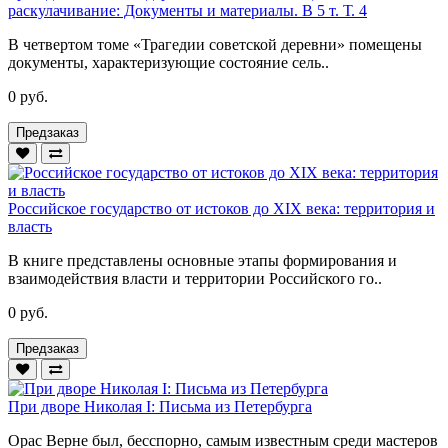
раскулачивание: Документы и материалы. В 5 т. Т. 4
В четвертом томе «Трагедии советской деревни» помещены
документы, характеризующие состояние сель..
0 руб.
Предзаказ
Российское государство от истоков до XIX века: территория и
власть
В книге представлены основные этапы формирования и
взаимодействия власти и территории Российского го..
0 руб.
Предзаказ
При дворе Николая I: Письма из Петербурга
Орас Верне был, бесспорно, самым известным среди мастеров