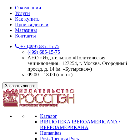
О компании
Услуги
Как купить
Производители
Магазины
Контакты
+7 (499) 685-15-75
(499) 685-15-75
АНО «Издательство «Политическая
энциклопедия» 127254, г. Москва, Огородный
проезд, д. 14 (м. «Бутырская»)
09.00 – 18.00 (пн–пт)
Заказать звонок
Каталог
BIBLIOTEKA IBEROAMERICANA /
ИБЕРОАМЕРИКАНА
Humanitas
Post-Древняя Русь