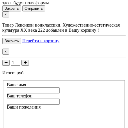
здесь будут поля формы
Закрыть
Отправить
×
Товар
Лексикон нонклассики. Художественно-эстетическая
культура XX века 222
добавлен в Вашу корзину !
Перейти в корзину
Закрыть
×
Итого:
руб.
Ваше имя
Ваш телефон
Ваши пожелания