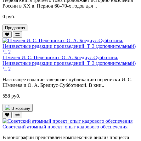
Первая книга третьего тома продолжает историю населения
России в XX в. Период 60–70-х годов дал ..
0 руб.
Предзаказ
Шмелев И. С. Переписка с О. А. Бредиус-Субботина.
Неизвестные редакции произведений. Т. 3 (дополнительный)
Ч. 2
Настоящее издание завершает публикацию переписки И. С.
Шмелева и О. А. Бредиус-Субботиной. В кни..
558 руб.
В корзину
Советский атомный проект: опыт кадрового обеспечения
В монографии представлен комплексный анализ процесса