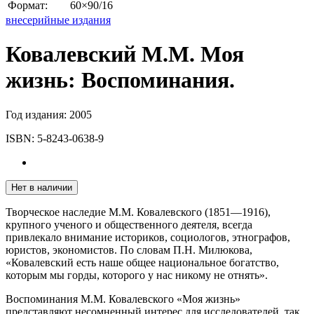
Формат:
60×90/16
внесерийные издания
Ковалевский М.М. Моя
жизнь: Воспоминания.
Год издания:
2005
ISBN:
5-8243-0638-9
Нет в наличии
Творческое наследие М.М. Ковалевского (1851—1916),
крупного ученого и общественного деятеля, всегда
привлекало внимание исто­риков, социологов, этнографов,
юристов, экономистов. По словам П.Н. Милюкова,
«Ковалевский есть наше общее национальное бо­гатство,
которым мы горды, которого у нас никому не отнять».
Воспоминания М.М. Ковалевского «Моя жизнь»
представляют несомненный интерес для исследователей, так