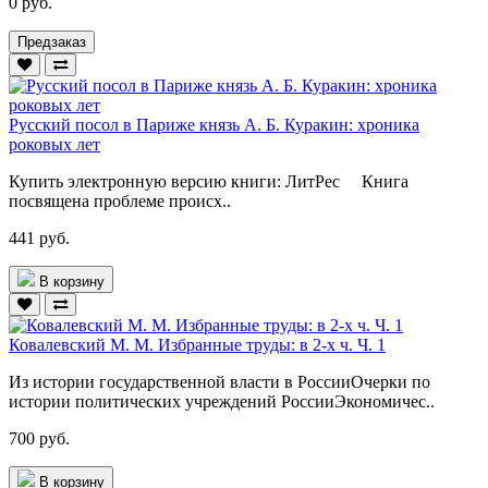
0 руб.
Предзаказ
Русский посол в Париже князь А. Б. Куракин: хроника
роковых лет
Купить электронную версию книги: ЛитРес Книга
посвящена проблеме происх..
441 руб.
В корзину
Ковалевский М. М. Избранные труды: в 2-х ч. Ч. 1
Из истории государственной власти в РоссииОчерки по
истории политических учреждений РоссииЭкономичес..
700 руб.
В корзину