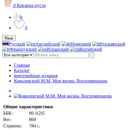
0
Корзина
пуста
0
0
Язык
Русский
Английский
Немецкий
Итальянский
Французский
Испанский
Китайский
Главная
Каталог
внесерийные издания
Ковалевский М.М. Моя жизнь: Воспоминания.
Общие характеристики
ББК:
66.1(2)5
Вес:
860
Страниц:
784 с.