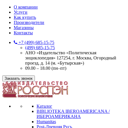
О компании
Услуги
Как купить
Производители
Магазины
Контакты
+7 (499) 685-15-75
(499) 685-15-75
АНО «Издательство «Политическая
энциклопедия» 127254, г. Москва, Огородный
проезд, д. 14 (м. «Бутырская»)
09.00 – 18.00 (пн–пт)
Заказать звонок
Каталог
BIBLIOTEKA IBEROAMERICANA /
ИБЕРОАМЕРИКАНА
Humanitas
Post-Древняя Русь