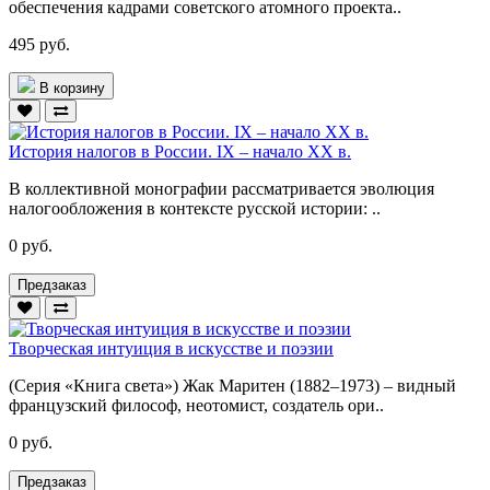
обеспечения кадрами советского атомного проекта..
495 руб.
В корзину
История налогов в России. IX – начало ХХ в.
В коллективной монографии рассматривается эволюция
налогообложения в контексте русской истории: ..
0 руб.
Предзаказ
Творческая интуиция в искусстве и поэзии
(Серия «Книга света») Жак Маритен (1882–1973) – видный
французский философ, неотомист, создатель ори..
0 руб.
Предзаказ