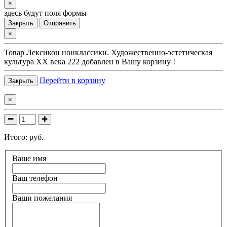
×
здесь будут поля формы
Закрыть
Отправить
×
Товар
Лексикон нонклассики. Художественно-эстетическая
культура XX века 222
добавлен в Вашу корзину !
Перейти в корзину
Закрыть
×
Итого:
руб.
Ваше имя
Ваш телефон
Ваши пожелания