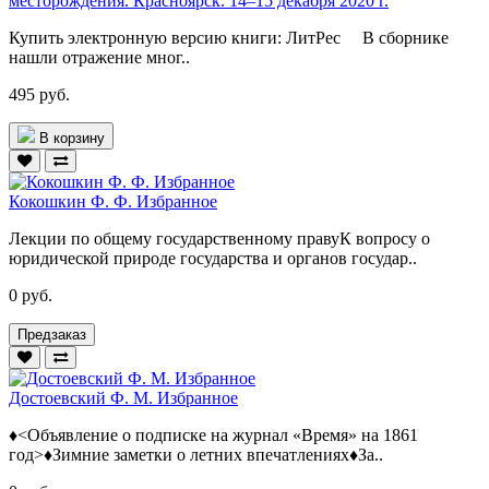
месторождения. Красноярск. 14–15 декабря 2020 г.
Купить электронную версию книги: ЛитРес В сборнике
нашли отражение мног..
495 руб.
В корзину
Кокошкин Ф. Ф. Избранное
Лекции по общему государственному правуК вопросу о
юридической природе государства и органов государ..
0 руб.
Предзаказ
Достоевский Ф. М. Избранное
♦<Объявление о подписке на журнал «Время» на 1861
год>♦Зимние заметки о летних впечатлениях♦За..