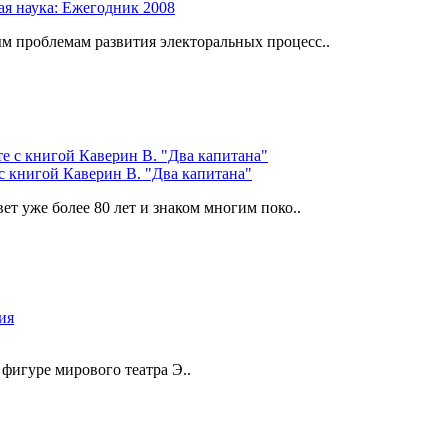
ая наука: Ежегодник 2008
 проблемам развития электоральных процесс..
с книгой Каверин В. "Два капитана"
ет уже более 80 лет и знаком многим поко..
гуре мирового театра Э..