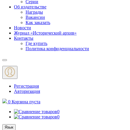
Серии
Об издательстве
Награды
Вакансии
Как заказать
Новости
Журнал «Исторический архив»‎
Контакты
Где купить
Политика конфиденциальности
Меню
Регистрация
Авторизация
0
Корзина
пуста
0
0
Язык