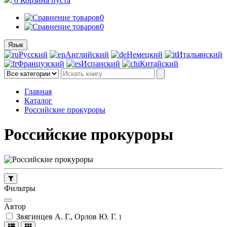
0
Корзина
пуста
0
0
Язык
Русский
Английский
Немецкий
Итальянский
Французский
Испанский
Китайский
Главная
Каталог
Российские прокуроры
Российские прокуроры
Фильтры
Автор
Звягинцев А. Г., Орлов Ю. Г.
1