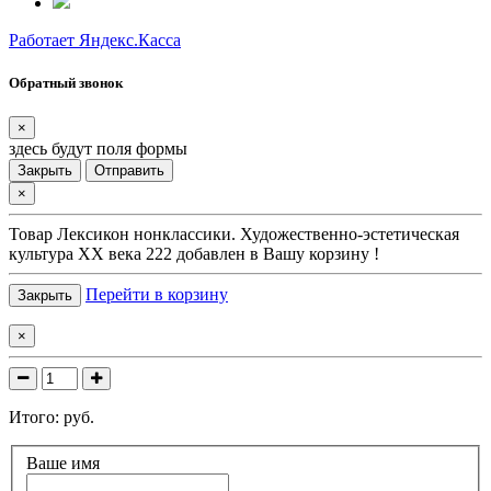
Работает Яндекс.Касса
Обратный звонок
×
здесь будут поля формы
Закрыть
Отправить
×
Товар
Лексикон нонклассики. Художественно-эстетическая
культура XX века 222
добавлен в Вашу корзину !
Перейти в корзину
Закрыть
×
Итого:
руб.
Ваше имя