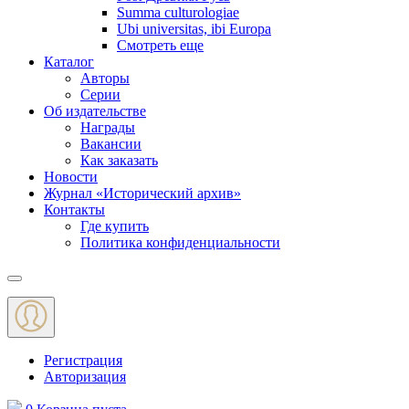
Summa culturologiae
Ubi universitas, ibi Europa
Смотреть еще
Каталог
Авторы
Серии
Об издательстве
Награды
Вакансии
Как заказать
Новости
Журнал «Исторический архив»‎
Контакты
Где купить
Политика конфиденциальности
Меню
Регистрация
Авторизация