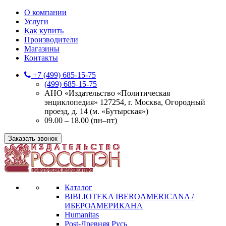
О компании
Услуги
Как купить
Производители
Магазины
Контакты
+7 (499) 685-15-75
(499) 685-15-75
АНО «Издательство «Политическая
энциклопедия» 127254, г. Москва, Огородный
проезд, д. 14 (м. «Бутырская»)
09.00 – 18.00 (пн–пт)
Заказать звонок
Каталог
BIBLIOTEKA IBEROAMERICANA /
ИБЕРОАМЕРИКАНА
Humanitas
Post-Древняя Русь