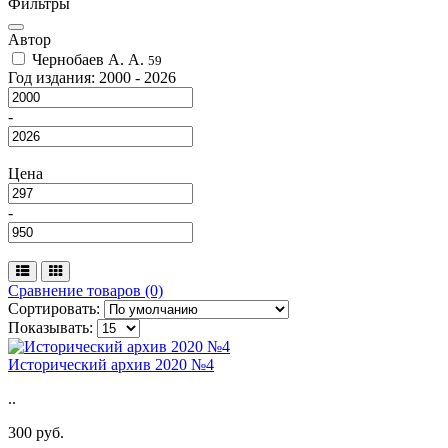
Фильтры
Автор
Чернобаев А. А.
59
Год издания:
2000
-
2026
-
Цена
-
Сравнение товаров (0)
Сортировать:
Показывать:
Исторический архив 2020 №4
..
300 руб.