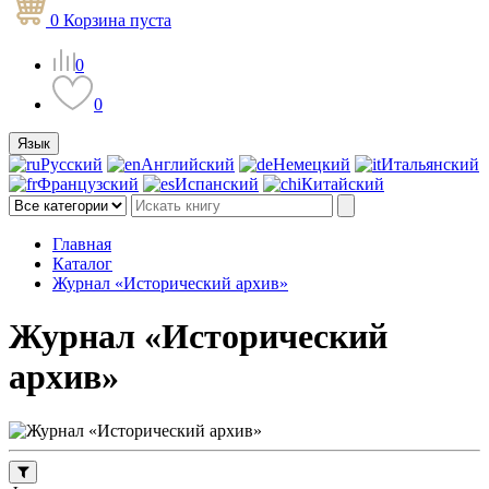
0
Корзина
пуста
0
0
Язык
Русский
Английский
Немецкий
Итальянский
Французский
Испанский
Китайский
Главная
Каталог
Журнал «Исторический архив»
Журнал «Исторический
архив»