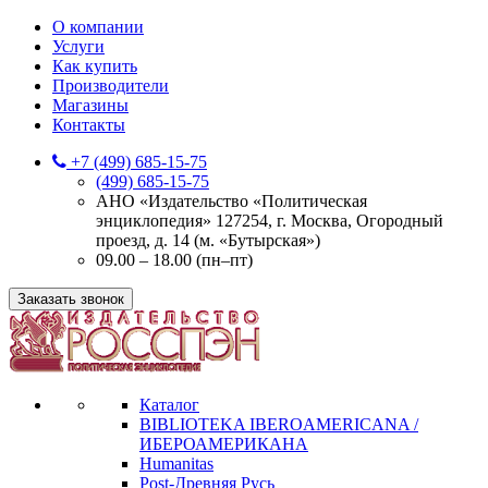
О компании
Услуги
Как купить
Производители
Магазины
Контакты
+7 (499) 685-15-75
(499) 685-15-75
АНО «Издательство «Политическая
энциклопедия» 127254, г. Москва, Огородный
проезд, д. 14 (м. «Бутырская»)
09.00 – 18.00 (пн–пт)
Заказать звонок
Каталог
BIBLIOTEKA IBEROAMERICANA /
ИБЕРОАМЕРИКАНА
Humanitas
Post-Древняя Русь