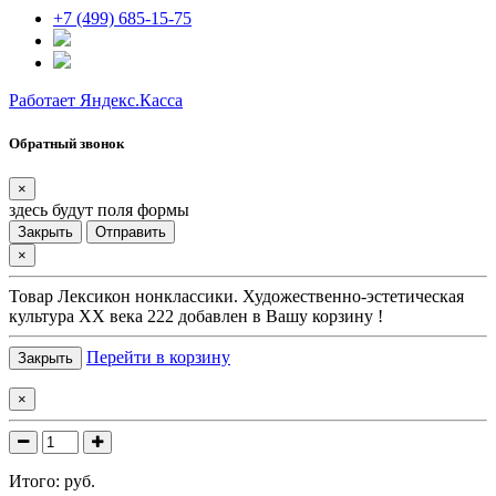
+7 (499) 685-15-75
Работает Яндекс.Касса
Обратный звонок
×
здесь будут поля формы
Закрыть
Отправить
×
Товар
Лексикон нонклассики. Художественно-эстетическая
культура XX века 222
добавлен в Вашу корзину !
Перейти в корзину
Закрыть
×
Итого:
руб.