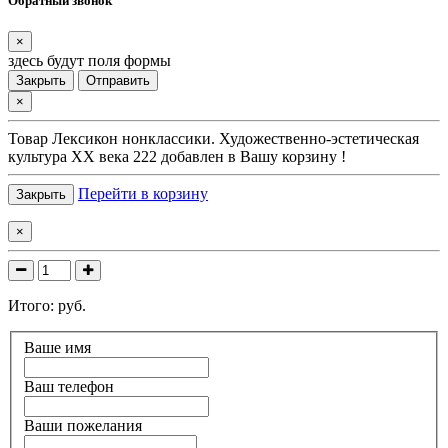
Обратный звонок
×
здесь будут поля формы
Закрыть
Отправить
×
Товар
Лексикон нонклассики. Художественно-эстетическая
культура XX века 222
добавлен в Вашу корзину !
Перейти в корзину
Закрыть
×
Итого:
руб.
Ваше имя
Ваш телефон
Ваши пожелания