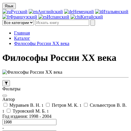
Язык
Русский
Английский
Немецкий
Итальянский
Французский
Испанский
Китайский
Главная
Каталог
Философы России ХХ века
Философы России ХХ века
Фильтры
Автор
Муравьев В. Н.
Петров М. К.
Сильвестров В. В.
1
1
Туровский М. Б.
1
1
Год издания:
1998
-
2004
-