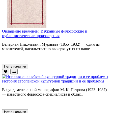
Овладение временем. Избранные философские и
публицистические произведения
Валериан Николаевич Муравьев (1855–1932) — один из
мыслителей, насильственно вычеркнутых из наше..
Нет в наличии
История европейской культурной традиции и ее проблемы
В фундаментальной монографии М. К. Петрова (1923–1987)
— известного философа-специалиста в облас..
Нет в наличии