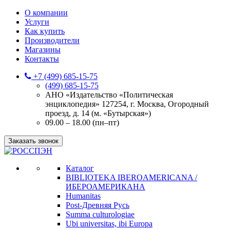
О компании
Услуги
Как купить
Производители
Магазины
Контакты
+7 (499) 685-15-75
(499) 685-15-75
АНО «Издательство «Политическая
энциклопедия» 127254, г. Москва, Огородный
проезд, д. 14 (м. «Бутырская»)
09.00 – 18.00 (пн–пт)
Заказать звонок
Каталог
BIBLIOTEKA IBEROAMERICANA /
ИБЕРОАМЕРИКАНА
Humanitas
Post-Древняя Русь
Summa culturologiae
Ubi universitas, ibi Europa