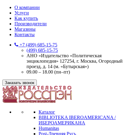
О компании
Услуги
Как купить
Производители
Магазины
Контакты
+7 (499) 685-15-75
(499) 685-15-75
АНО «Издательство «Политическая
энциклопедия» 127254, г. Москва, Огородный
проезд, д. 14 (м. «Бутырская»)
09.00 – 18.00 (пн–пт)
Заказать звонок
Каталог
BIBLIOTEKA IBEROAMERICANA /
ИБЕРОАМЕРИКАНА
Humanitas
Post-Древняя Русь