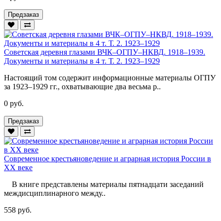
Предзаказ
Советская деревня глазами ВЧК–ОГПУ–НКВД. 1918–1939.
Документы и материалы в 4 т. Т. 2. 1923–1929
Настоящий том содержит информационные материалы ОГПУ
за 1923–1929 гг., охватывающие два весьма р..
0 руб.
Предзаказ
Современное крестьяноведение и аграрная история России в
ХХ веке
В книге представлены материалы пятнадцати заседаний
междисциплинарного между..
558 руб.