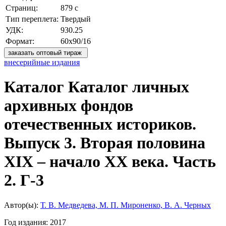
Страниц:
879 с
Тип переплета:
Твердый
УДК:
930.25
Формат:
60х90/16
заказать оптовый тираж
внесерийные издания
Каталог Каталог личных
архивных фондов
отечественных историков.
Выпуск 3. Вторая половина
XIX – начало XX века. Часть
2. Г-3
Автор(ы):
Т. В. Медведева, М. П. Мироненко, В. А. Черных
Год издания:
2017