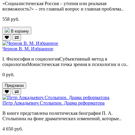
«Социалистическая Россия – утопия или реальная
возможность?» – это главный вопрос и главная проблема..
558 руб.
В корзину
Чернов В. М. Избранное
I. Философия и социологияСубъективный метод в
социологииМонистическая точка зрения в психологии и со..
0 руб.
Предзаказ
Петр Аркадьевич Столыпин. Драма реформатора
В книге представлена политическая биография П. А.
Столыпина на фоне драматических изменений, которые..
4 650 руб.