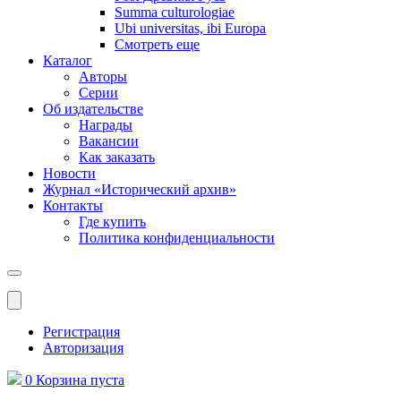
Summa culturologiae
Ubi universitas, ibi Europa
Смотреть еще
Каталог
Авторы
Серии
Об издательстве
Награды
Вакансии
Как заказать
Новости
Журнал «Исторический архив»‎
Контакты
Где купить
Политика конфиденциальности
Меню
Регистрация
Авторизация
0
Корзина
пуста