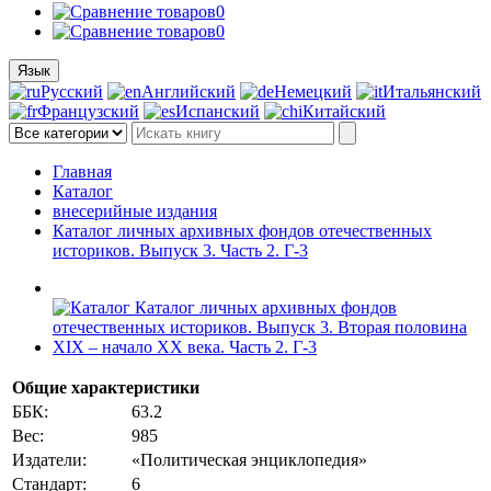
0
0
Язык
Русский
Английский
Немецкий
Итальянский
Французский
Испанский
Китайский
Главная
Каталог
внесерийные издания
Каталог личных архивных фондов отечественных
историков. Выпуск 3. Часть 2. Г-3
Общие характеристики
ББК:
63.2
Вес:
985
Издатели:
«Политическая энциклопедия»
Стандарт:
6