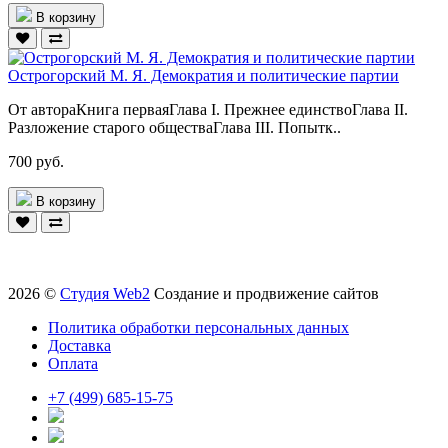
В корзину
Острогорский М. Я. Демократия и политические партии
От автораКнига перваяГлава I. Прежнее единствоГлава II.
Разложение старого обществаГлава III. Попытк..
700 руб.
В корзину
2026 ©
Студия Web2
Создание и продвижение сайтов
Политика обработки персональных данных
Доставка
Оплата
+7 (499) 685-15-75