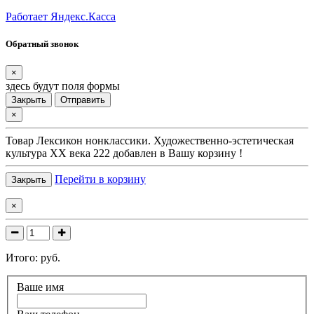
Работает Яндекс.Касса
Обратный звонок
×
здесь будут поля формы
Закрыть
Отправить
×
Товар
Лексикон нонклассики. Художественно-эстетическая
культура XX века 222
добавлен в Вашу корзину !
Перейти в корзину
Закрыть
×
Итого:
руб.
Ваше имя