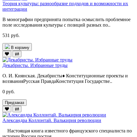
Теория культуры: разнообразие подходов и возможности их
интеграции
В монографии предпринята попытка осмыслить проблемное
поле исследования культуры с позиций разных по..
531 руб.
В корзину
Декабристы. Избранные труды
О. И. Киянская. Декабристы♦ Конституционные проекты и
воззванияРусская ПравдаКонституция Государстве..
0 руб.
Предзаказ
Александра Коллонтай. Валькирия революции
Настоящая книга известного французского специалиста по
истории России постоя..