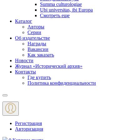
Summa culturologiae
Ubi universitas, ibi Europa
Смотреть еще
Каталог
Авторы
Серии
Об издательстве
Награды
Вакансии
Как заказать
Новости
Журнал «Исторический архив»‎
Контакты
Где купить
Политика конфиденциальности
Меню
Регистрация
Авторизация