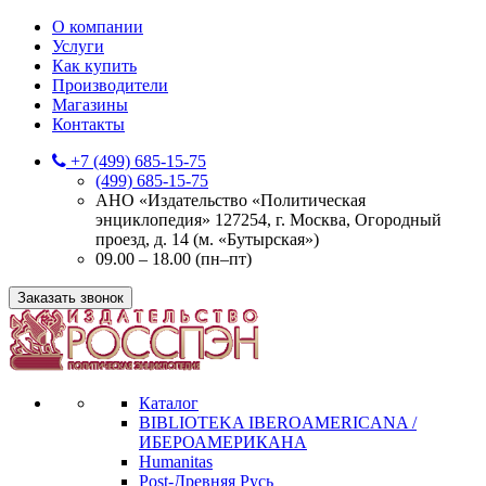
О компании
Услуги
Как купить
Производители
Магазины
Контакты
+7 (499) 685-15-75
(499) 685-15-75
АНО «Издательство «Политическая
энциклопедия» 127254, г. Москва, Огородный
проезд, д. 14 (м. «Бутырская»)
09.00 – 18.00 (пн–пт)
Заказать звонок
Каталог
BIBLIOTEKA IBEROAMERICANA /
ИБЕРОАМЕРИКАНА
Humanitas
Post-Древняя Русь