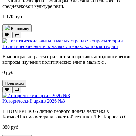
Книга посвящена гробницам Александра Невского. В
средневековой культуре рели..
1 170 руб.
В корзину
Политические элиты в малых странах: вопросы теории
В монографии рассматриваются теоретико-методологические
вопросы изучения политических элит в малых с..
0 руб.
Предзаказ
Исторический архив 2026 №3
В НОМЕРЕ:К 65-летию первого полета человека в
КосмосПисьмо ветерана ракетной техники Л.К. Корнеева С..
380 руб.