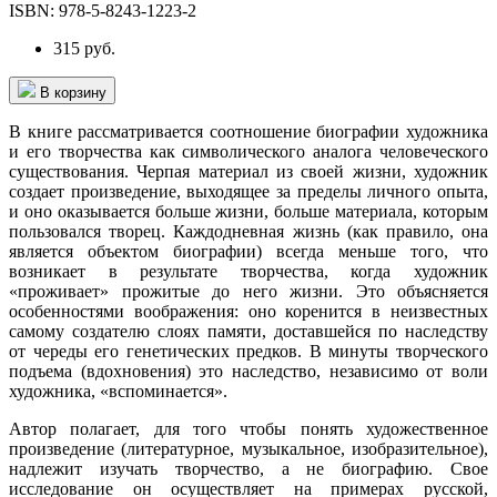
ISBN:
978-5-8243-1223-2
315 руб.
В корзину
В книге рассматривается соотношение биографии художника
и его творчества как символического аналога человеческого
существования. Черпая материал из своей жизни, художник
создает произведение, выходящее за пределы личного опыта,
и оно оказывается больше жизни, больше материала, которым
пользовался творец. Каждодневная жизнь (как правило, она
является объектом биографии) всегда меньше того, что
возникает в результате творчества, когда художник
«проживает» прожитые до него жизни. Это объясняется
особенностями воображения: оно коренится в неизвестных
самому создателю слоях памяти, доставшейся по наследству
от череды его генетических предков. В минуты творческого
подъема (вдохновения) это наследство, независимо от воли
художника, «вспоминается».
Автор полагает, для того чтобы понять художественное
произведение (литературное, музыкальное, изобразительное),
надлежит изучать творчество, а не биографию. Свое
исследование он осуществляет на примерах русской,