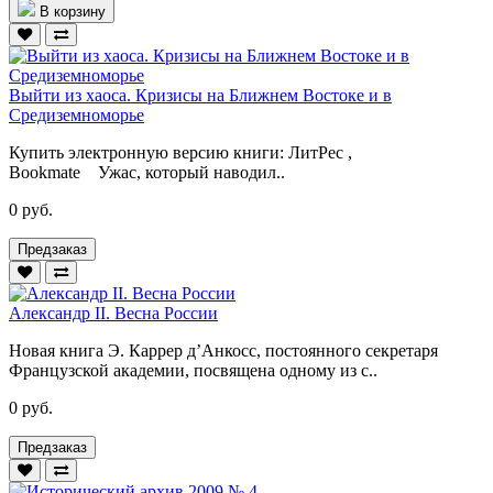
В корзину
Выйти из хаоса. Кризисы на Ближнем Востоке и в
Средиземноморье
Купить электронную версию книги: ЛитРес ,
Bookmate Ужас, который наводил..
0 руб.
Предзаказ
Александр II. Весна России
Новая книга Э. Каррер д’Анкосс, постоянного секретаря
Французской академии, посвящена одному из с..
0 руб.
Предзаказ