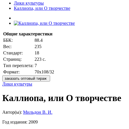
Лики культуры
Каллиопа, или О творчестве
Общие характеристики
ББК:
88.4
Вес:
235
Стандарт:
18
Страниц:
223 с.
Тип переплета:
7
Формат:
70x108/32
заказать оптовый тираж
Лики культуры
Каллиопа, или О творчестве
Автор(ы):
Мильдон В. И.
Год издания:
2009