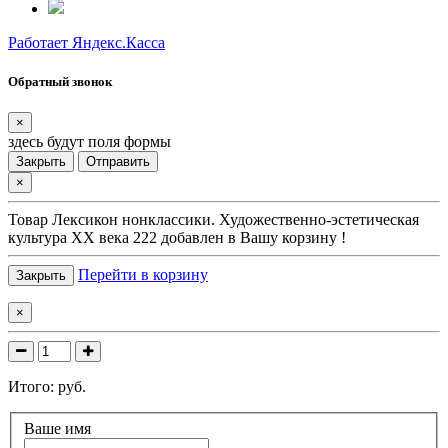
Работает Яндекс.Касса
Обратный звонок
×
здесь будут поля формы
Закрыть
Отправить
×
Товар
Лексикон нонклассики. Художественно-эстетическая
культура XX века 222
добавлен в Вашу корзину !
Перейти в корзину
Закрыть
×
Итого:
руб.
Ваше имя