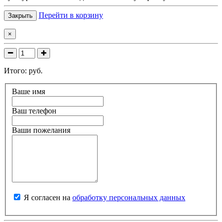
Перейти в корзину
Закрыть
×
Итого:
руб.
Ваше имя
Ваш телефон
Ваши пожелания
Я согласен на
обработку персональных данных