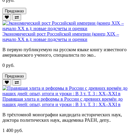
0 руб.
Предзаказ
Экономический рост Российской империи (конец XIX –
начало XX в.): новые подсчеты и оценки
В первую публикуемую на русском языке книгу известного
американского ученого, специалиста по эко..
0 руб.
Предзаказ
Правящая элита и реформы в России с древних времён до
наших дней: опыт, итоги и уроки : В 3 т. Т. 3 : XX–XXI в
В трёхтомной монографии кандидата исторических наук,
доктора политических наук, академика РАЕН, депу..
1 400 руб.