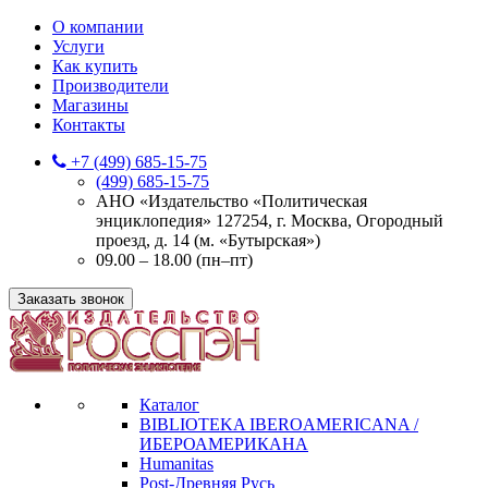
О компании
Услуги
Как купить
Производители
Магазины
Контакты
+7 (499) 685-15-75
(499) 685-15-75
АНО «Издательство «Политическая
энциклопедия» 127254, г. Москва, Огородный
проезд, д. 14 (м. «Бутырская»)
09.00 – 18.00 (пн–пт)
Заказать звонок
Каталог
BIBLIOTEKA IBEROAMERICANA /
ИБЕРОАМЕРИКАНА
Humanitas
Post-Древняя Русь