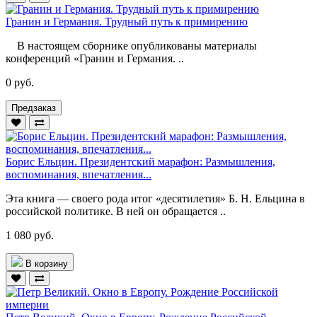
Гранин и Германия. Трудный путь к примирению
В настоящем сборнике опубликованы материалы
конференций «Гранин и Германия. ..
0 руб.
Предзаказ
Борис Ельцин. Президентский марафон: Размышления,
воспоминания, впечатления...
Эта книга — своего рода итог «десятилетия» Б. Н. Ельцина в
российской политике. В ней он обращается ..
1 080 руб.
В корзину