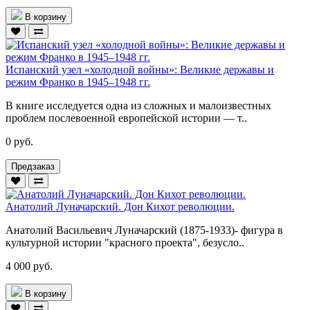
В корзину
Испанский узел «холодной войны»: Великие державы и
режим Франко в 1945–1948 гг.
В книге исследуется одна из сложных и малоизвестных
проблем послевоенной европейской истории — т..
0 руб.
Предзаказ
Анатолий Луначарский. Дон Кихот революции.
Анатолий Васильевич Луначарский (1875-1933)- фигура в
культурной истории "красного проекта", безусло..
4 000 руб.
В корзину