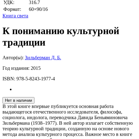
УДК:
316.7
Формат:
60×90/16
Книга света
К пониманию культурной
традиции
Автор(ы):
Зильберман Д. Б.
Год издания:
2015
ISBN:
978-5-8243-1977-4
Нет в наличии
В этой книге впервые публикуется основная работа
выдающегося отечественного исследователя, философа,
социолога, индолога, переводчика Давида Беньяминовича
Зильбермана (1938–1977). В ней автор излагает собственную
теорию культурной традиции, созданную на основе нового
метода анализа культурного процесса. Важное место в книге