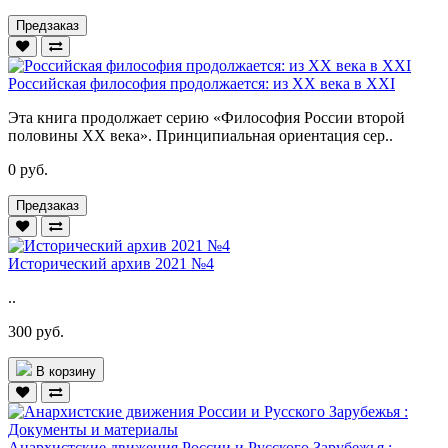
Предзаказ
Российская философия продолжается: из XX века в XXI
Эта книга продолжает серию «Философия России второй
половины XX века». Принципиальная ориентация сер..
0 руб.
Предзаказ
Исторический архив 2021 №4
..
300 руб.
В корзину
Анархистские движения России и Русского Зарубежья :