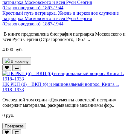
Крестный путь патриарха. Жизнь и церковное служение
патриарха Московского и всея Руси Сергия
(Старогородского). 1867-1944
В книге представлена биография патриарха Московского и
всея Руси Сергия (Страгородского, 1867–..
4 000 руб.
В корзину
ЦК РКП (б) – ВКП (б) и национальный вопрос. Книга 1.
1918–1933
Очередной том серии «Документы советской истории»
содержит материалы, раскрывающие механизмы фор..
0 руб.
Предзаказ