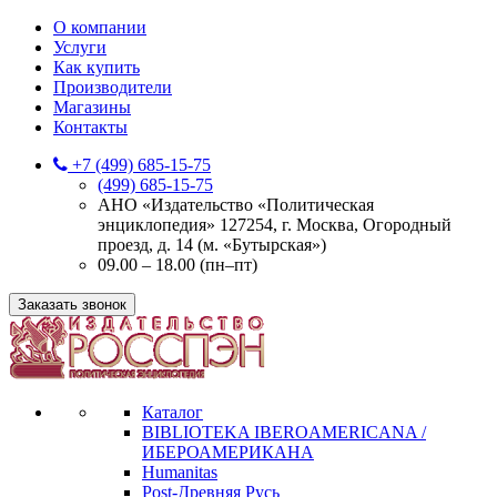
О компании
Услуги
Как купить
Производители
Магазины
Контакты
+7 (499) 685-15-75
(499) 685-15-75
АНО «Издательство «Политическая
энциклопедия» 127254, г. Москва, Огородный
проезд, д. 14 (м. «Бутырская»)
09.00 – 18.00 (пн–пт)
Заказать звонок
Каталог
BIBLIOTEKA IBEROAMERICANA /
ИБЕРОАМЕРИКАНА
Humanitas
Post-Древняя Русь