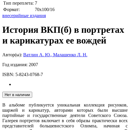
Тип переплета:
7
Формат:
70x100/16
внесерийные издания
История ВКП(б) в портретах
и карикатурах ее вождей
Автор(ы):
Ватлин А. Ю., Малашенко Л. Н.
Год издания:
2007
ISBN:
5-8243-0768-7
Нет в наличии
В альбоме публикуется уникальная коллекция рисунков,
шаржей и карикатур, авторами которых были высшие
партийные и государственные деятели Советского Союза.
Галерея портретов включает в себя образы практически всех
представителей большевистского Олимпа, начиная с