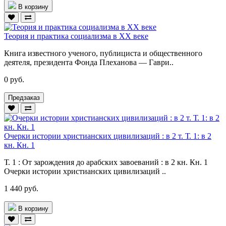
В корзину
Теория и практика социализма в ХХ веке
Книга известного ученого, публициста и общественного
деятеля, президента Фонда Плеханова — Гаври..
0 руб.
Предзаказ
Очерки истории христианских цивилизаций : в 2 т. Т. 1: в 2
кн. Кн. 1
Т. 1 : От зарождения до арабских завоеваний : в 2 кн. Кн. 1
Очерки истории христианских цивилизаций ..
1 440 руб.
В корзину