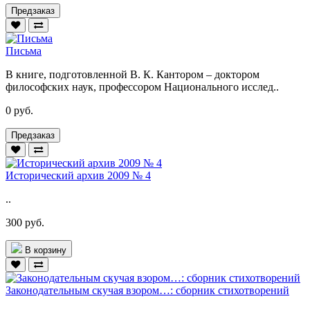
Предзаказ
Письма
В книге, подготовленной В. К. Кантором – доктором
философских наук, профессором Национального исслед..
0 руб.
Предзаказ
Исторический архив 2009 № 4
..
300 руб.
В корзину
Законодательным скучая взором…: сборник стихотворений