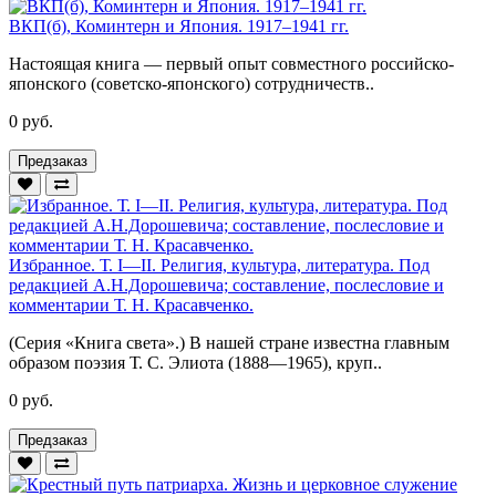
ВКП(б), Коминтерн и Япония. 1917–1941 гг.
Настоящая книга — первый опыт совместного российско-
японского (советско-японского) сотрудничеств..
0 руб.
Предзаказ
Избранное. Т. I—II. Религия, культура, литература. Под
редакцией А.Н.Дорошевича; составление, послесловие и
комментарии Т. Н. Красавченко.
(Серия «Книга света».) В нашей стране известна главным
образом поэзия Т. С. Элиота (1888—1965), круп..
0 руб.
Предзаказ