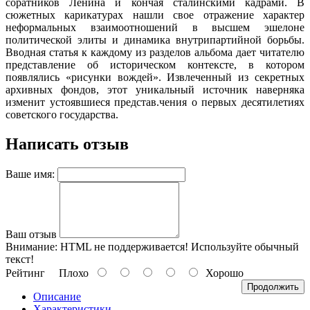
соратников Ленина и кончая сталинскими кадрами. В
сюжетных карикатурах нашли свое отражение характер
неформальных взаимоотношений в высшем эшелоне
политической элиты и динамика внутрипартийной борьбы.
Вводная статья к каждому из разделов альбома дает читателю
представление об историческом контексте, в котором
появлялись «рисунки вождей». Извлеченный из секретных
архивных фондов, этот уникальный источник наверняка
изменит устоявшиеся представ.чения о первых десятилетиях
советского государства.
Написать отзыв
Ваше имя:
Ваш отзыв
Внимание:
HTML не поддерживается! Используйте обычный
текст!
Рейтинг
Плохо
Хорошо
Продолжить
Описание
Характеристики