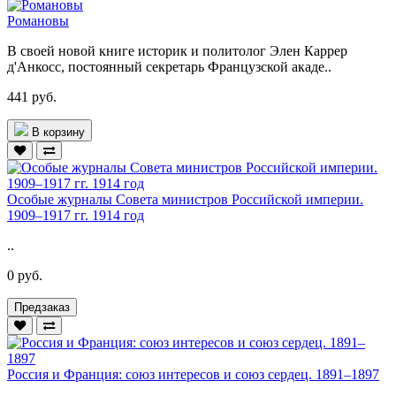
Романовы
В своей новой книге историк и политолог Элен Каррер
д'Анкосс, постоянный секретарь Французской акаде..
441 руб.
В корзину
Особые журналы Совета министров Российской империи.
1909–1917 гг. 1914 год
..
0 руб.
Предзаказ
Россия и Франция: союз интересов и союз сердец. 1891–1897