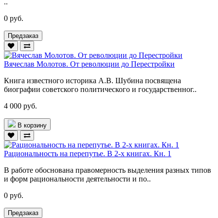
..
0 руб.
Предзаказ
Вячеслав Молотов. От революции до Перестройки
Книга известного историка А.В. Шубина посвящена
биографии советского политического и государственног..
4 000 руб.
В корзину
Рациональность на перепутье. В 2-х книгах. Кн. 1
В работе обоснована правомерность выделения разных типов
и форм рациональности деятельности и по..
0 руб.
Предзаказ