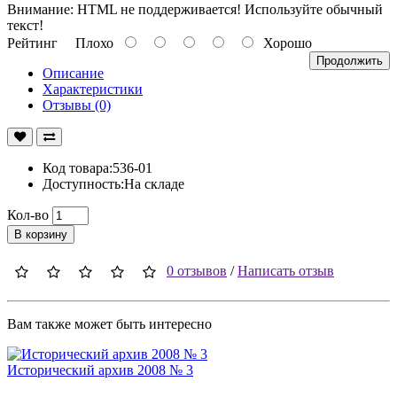
Внимание:
HTML не поддерживается! Используйте обычный
текст!
Рейтинг
Плохо
Хорошо
Продолжить
Описание
Характеристики
Отзывы (0)
Код товара:536-01
Доступность:На складе
Кол-во
В корзину
0 отзывов
/
Написать отзыв
Вам также может быть интересно
Исторический архив 2008 № 3