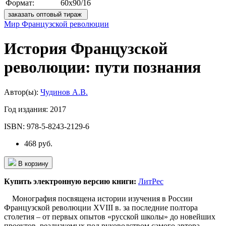
Формат:
60х90/16
заказать оптовый тираж
Мир Французской революции
История Французской
революции: пути познания
Автор(ы):
Чудинов А.В.
Год издания:
2017
ISBN:
978-5-8243-2129-6
468 руб.
В корзину
Купить электронную версию книги:
ЛитРес
Монография посвящена истории изучения в России
Французской революции XVIII в. за последние полтора
столетия – от первых опытов «русской школы» до новейших
проектов, реализуемых под руководством самого автора