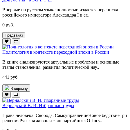
Впервые на русском языке полностью издается переписка
российского императора Александра I и ег..
0 руб.
Предзаказ
Политология в контексте переходной эпохи в России
В книге анализируются актуальные проблемы и основные
этапы становления, развития политической нау..
441 руб.
В корзину
Вернадский В. И. Избранные труды
Права человека. Свобода. СамоуправлениеНовое бедствиеТри
решенияРусская жизнь и «внепартийные»О Госу..