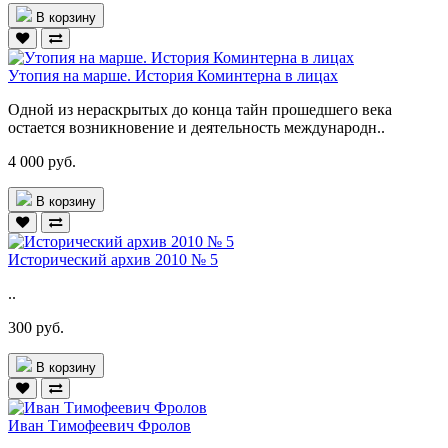
В корзину
Утопия на марше. История Коминтерна в лицах
Одной из нераскрытых до конца тайн прошедшего века
остается возникновение и деятельность международн..
4 000 руб.
В корзину
Исторический архив 2010 № 5
..
300 руб.
В корзину
Иван Тимофеевич Фролов