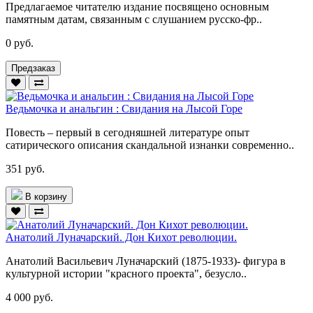
Предлагаемое читателю издание посвящено основным
памятным датам, связанным с слушанием русско-фр..
0 руб.
Предзаказ
Ведьмочка и анальгин : Свидания на Лысой Горе
Повесть – первый в сегодняшней литературе опыт
сатирического описания скандальной изнанки современно..
351 руб.
В корзину
Анатолий Луначарский. Дон Кихот революции.
Анатолий Васильевич Луначарский (1875-1933)- фигура в
культурной истории "красного проекта", безусло..
4 000 руб.