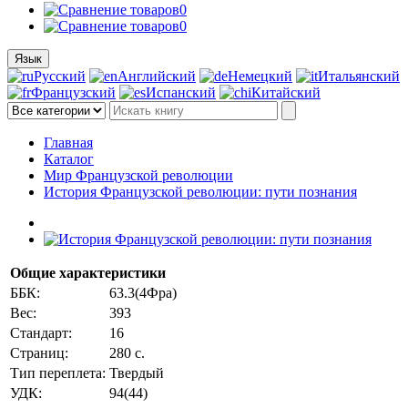
0
0
Язык
Русский
Английский
Немецкий
Итальянский
Французский
Испанский
Китайский
Главная
Каталог
Мир Французской революции
История Французской революции: пути познания
Общие характеристики
ББК:
63.3(4Фра)
Вес:
393
Стандарт:
16
Страниц:
280 с.
Тип переплета:
Твердый
УДК:
94(44)