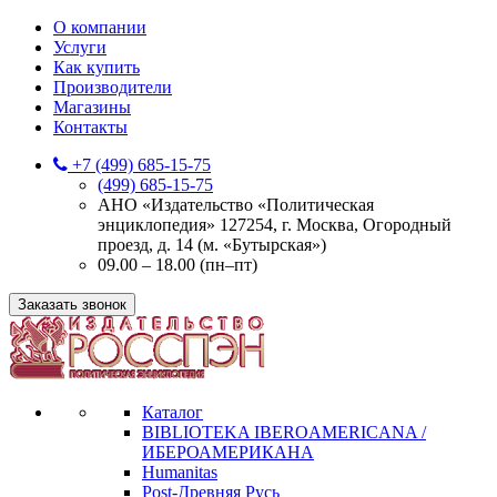
О компании
Услуги
Как купить
Производители
Магазины
Контакты
+7 (499) 685-15-75
(499) 685-15-75
АНО «Издательство «Политическая
энциклопедия» 127254, г. Москва, Огородный
проезд, д. 14 (м. «Бутырская»)
09.00 – 18.00 (пн–пт)
Заказать звонок
Каталог
BIBLIOTEKA IBEROAMERICANA /
ИБЕРОАМЕРИКАНА
Humanitas
Post-Древняя Русь