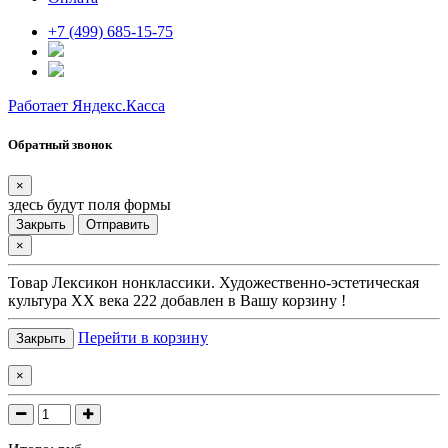
+7 (499) 685-15-75
Работает Яндекс.Касса
Обратный звонок
×
здесь будут поля формы
Закрыть
Отправить
×
Товар
Лексикон нонклассики. Художественно-эстетическая
культура XX века 222
добавлен в Вашу корзину !
Перейти в корзину
Закрыть
×