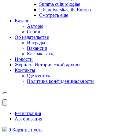
Summa culturologiae
Ubi universitas, ibi Europa
Смотреть еще
Каталог
Авторы
Серии
Об издательстве
Награды
Вакансии
Как заказать
Новости
Журнал «Исторический архив»‎
Контакты
Где купить
Политика конфиденциальности
Меню
Регистрация
Авторизация
0
Корзина
пуста