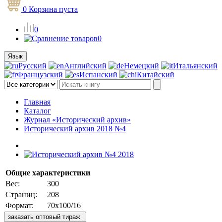
0
Корзина
пуста
0
0
Язык
Русский
Английский
Немецкий
Итальянский
Французский
Испанский
Китайский
Главная
Каталог
Журнал «Исторический архив»
Исторический архив 2018 №4
Общие характеристики
Вес:
300
Страниц:
208
Формат:
70x100/16
заказать оптовый тираж