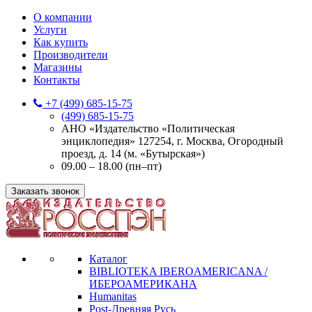
О компании
Услуги
Как купить
Производители
Магазины
Контакты
+7 (499) 685-15-75
(499) 685-15-75
АНО «Издательство «Политическая
энциклопедия» 127254, г. Москва, Огородный
проезд, д. 14 (м. «Бутырская»)
09.00 – 18.00 (пн–пт)
Заказать звонок
Каталог
BIBLIOTEKA IBEROAMERICANA /
ИБЕРОАМЕРИКАНА
Humanitas
Post-Древняя Русь