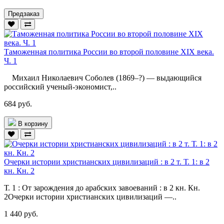
Предзаказ
Таможенная политика России во второй половине XIX века.
Ч. 1
Михаил Николаевич Соболев (1869–?) — выдающийся
российский ученый-экономист,..
684 руб.
В корзину
Очерки истории христианских цивилизаций : в 2 т. Т. 1: в 2
кн. Кн. 2
Т. 1 : От зарождения до арабских завоеваний : в 2 кн. Кн.
2Очерки истории христианских цивилизаций —..
1 440 руб.