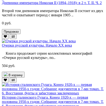
Дневники императора Николая II (1894–1918): в 2 т. Т. II. Ч. 2
Второй том дневников императора Николая II состоит из двух
частей и охватывает период с января 1905 ..
0 руб.
Предзаказ
Очерки русской культуры. Начало XX века
Книга продолжает серию коллективных монографий
«Очерки русской культуры», по..
504 руб.
В корзину
История сталинского Гулага. Конец 1920-х — первая
половина 1950-х годов: Собрание документов в 7-ми томах. Т.
6. Восстания, бунты и забастовки заключенных