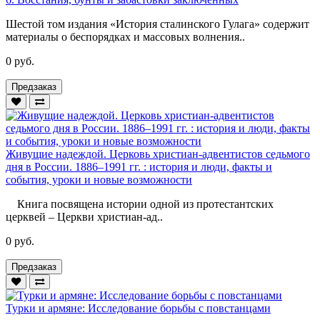
Шестой том издания «История сталинского Гулага» содержит
материалы о беспорядках и массовых волнения..
0 руб.
Предзаказ
Живущие надеждой. Церковь христиан-адвентистов седьмого
дня в России. 1886–1991 гг. : история и люди, факты и
события, уроки и новые возможности
Книга посвящена истории одной из протестантских
церквей – Церкви христиан-ад..
0 руб.
Предзаказ
Турки и армяне: Исследование борьбы с повстанцами