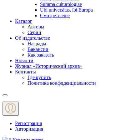
Summa culturologiae
Ubi universitas, ibi Europa
Смотреть еще
Каталог
Авторы
Серии
Об издательстве
Награды
Вакансии
Как заказать
Новости
Журнал «Исторический архив»‎
Контакты
Где купить
Политика конфиденциальности
Меню
Регистрация
Авторизация