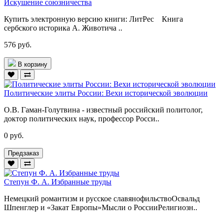
Искушение союзничества
Купить электронную версию книги: ЛитРес Книга
сербского историка А. Животича ..
576 руб.
В корзину
Политические элиты России: Вехи исторической эволюции
О.В. Гаман-Голутвина - известный российский политолог,
доктор поли­тических наук, профессор Росси..
0 руб.
Предзаказ
Степун Ф. А. Избранные труды
Немецкий романтизм и русское славянофильствоОсвальд
Шпенглер и «Закат Европы»Мысли о РоссииРелигиозн..