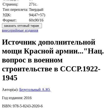
Страниц:
271с.
Тип переплета:
Твердый
УДК:
94(47+57)
Формат:
60х90/16
заказать оптовый тираж
внесерийные издания
Источник дополнительной
мощи Красной армии..."Нац.
вопрос в военном
строительстве в СССР.1922-
1945
Автор(ы):
Безугольный А.Ю.
Год издания:
2016
ISBN:
978-5-8243-2020-6