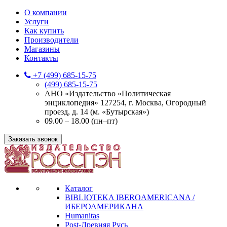
О компании
Услуги
Как купить
Производители
Магазины
Контакты
+7 (499) 685-15-75
(499) 685-15-75
АНО «Издательство «Политическая
энциклопедия» 127254, г. Москва, Огородный
проезд, д. 14 (м. «Бутырская»)
09.00 – 18.00 (пн–пт)
Заказать звонок
Каталог
BIBLIOTEKA IBEROAMERICANA /
ИБЕРОАМЕРИКАНА
Humanitas
Post-Древняя Русь