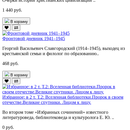
Очерки истории христианских цивилизаций ..
1 440 руб.
В корзину
Фронтовой дневник 1941–1945
Георгий Васильевич Славгородский (1914–1945), выходец из
крестьянской семьи и филолог по образованию..
468 руб.
В корзину
Избранное: в 2 т. Т.2: Вселенная библиотеки.Пророк в своем
отечестве.Великие спутники. Лицом к лицу.
Во втором томе «Избранных сочинений» известного
литературоведа, библиотековеда и культуролога Е. Ю. ..
0 руб.