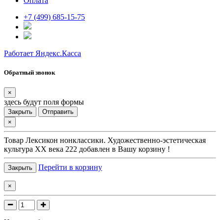
Оплата
+7 (499) 685-15-75
Работает Яндекс.Касса
Обратный звонок
×
здесь будут поля формы
Закрыть
Отправить
×
Товар
Лексикон нонклассики. Художественно-эстетическая
культура XX века 222
добавлен в Вашу корзину !
Перейти в корзину
Закрыть
×