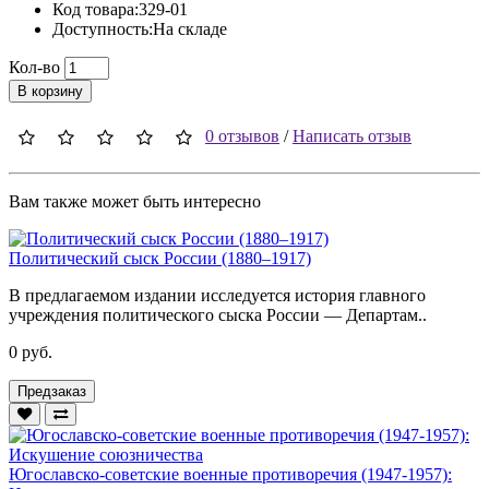
Код товара:329-01
Доступность:На складе
Кол-во
В корзину
0 отзывов
/
Написать отзыв
Вам также может быть интересно
Политический сыск России (1880–1917)
В предлагаемом издании исследуется история главного
учреждения политического сыска России — Департам..
0 руб.
Предзаказ
Югославско-советские военные противоречия (1947-1957):