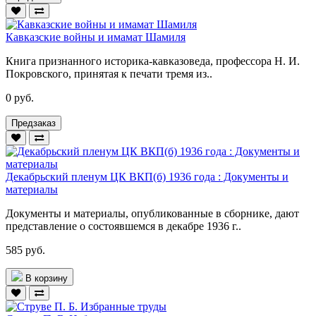
Кавказские войны и имамат Шамиля
Книга признанного историка-кавказоведа, профессора Н. И.
Покровского, принятая к печати тремя из..
0 руб.
Предзаказ
Декабрьский пленум ЦК ВКП(б) 1936 года : Документы и
материалы
Документы и материалы, опубликованные в сборнике, дают
представление о состоявшемся в декабре 1936 г..
585 руб.
В корзину