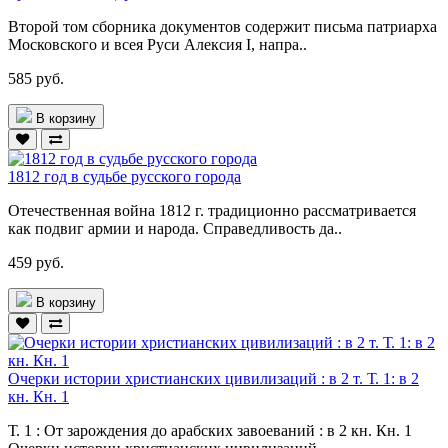
Второй том сборника документов содержит письма патриарха
Московского и всея Руси Алексия I, напра..
585 руб.
В корзину
1812 год в судьбе русского города
Отечественная война 1812 г. традиционно рассматривается
как подвиг армии и народа. Справедливость да..
459 руб.
В корзину
Очерки истории христианских цивилизаций : в 2 т. Т. 1: в 2
кн. Кн. 1
Т. 1 : От зарождения до арабских завоеваний : в 2 кн. Кн. 1