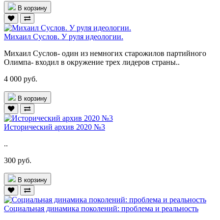
В корзину
Михаил Суслов. У руля идеологии.
Михаил Суслов- один из немногих старожилов партийного
Олимпа- входил в окружение трех лидеров страны..
4 000 руб.
В корзину
Исторический архив 2020 №3
..
300 руб.
В корзину
Социальная динамика поколений: проблема и реальность