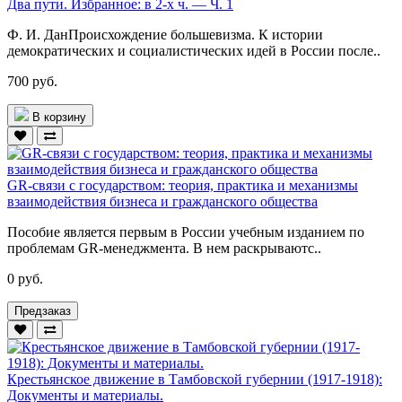
Два пути. Избранное: в 2-х ч. — Ч. 1
Ф. И. ДанПроисхождение большевизма. К истории
демократических и социалистических идей в России после..
700 руб.
В корзину
GR-связи с государством: теория, практика и механизмы
взаимодействия бизнеса и гражданского общества
Пособие является первым в России учебным изданием по
проблемам GR-менеджмента. В нем раскрываютс..
0 руб.
Предзаказ
Крестьянское движение в Тамбовской губернии (1917-1918):
Документы и материалы.