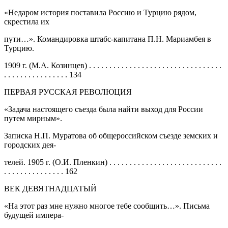
«Недаром история поставила Россию и Турцию рядом,
скрестила их
пути…». Командировка штабс-капитана П.Н. Мариамбея в
Турцию.
1909 г. (М.А. Козинцев) . . . . . . . . . . . . . . . . . . . . . . . . . . . . . . . . .
. . . . . . . . . . . . . . . . 134
ПЕРВАЯ РУССКАЯ РЕВОЛЮЦИЯ
«Задача настоящего съезда была найти выход для России
путем мирным».
Записка Н.П. Муратова об общероссийском съезде земских и
городских дея-
телей. 1905 г. (О.И. Пленкин) . . . . . . . . . . . . . . . . . . . . . . . . . . . .
. . . . . . . . . . . . . . . 162
ВЕК ДЕВЯТНАДЦАТЫЙ
«На этот раз мне нужно многое тебе сообщить…». Письма
будущей импера-