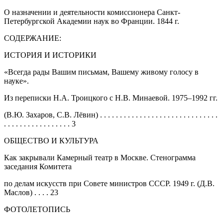
О назначении и деятельности комиссионера Санкт-
Петербургской Академии наук во Франции. 1844 г.
СОДЕРЖАНИЕ:
ИСТОРИЯ И ИСТОРИКИ
«Всегда рады Вашим письмам, Вашему живому голосу в
науке».
Из переписки Н.А. Троицкого с Н.В. Минаевой. 1975–1992 гг.
(В.Ю. Захаров, С.В. Лёвин) . . . . . . . . . . . . . . . . . . . . . . . . . . . . . .
. . . . . . . . . . . . . . . . . 3
ОБЩЕСТВО И КУЛЬТУРА
Как закрывали Камерный театр в Москве. Стенограмма
заседания Комитета
по делам искусств при Совете министров СССР. 1949 г. (Д.В.
Маслов) . . . . 23
ФОТОЛЕТОПИСЬ