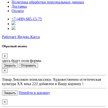
Политика обработки персональных данных
Доставка
Оплата
+7 (499) 685-15-75
Работает Яндекс.Касса
Обратный звонок
×
здесь будут поля формы
Закрыть
Отправить
×
Товар
Лексикон нонклассики. Художественно-эстетическая
культура XX века 222
добавлен в Вашу корзину !
Перейти в корзину
Закрыть
×