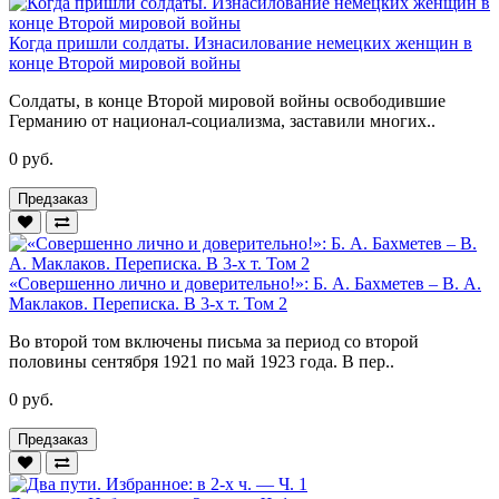
Когда пришли солдаты. Изнасилование немецких женщин в
конце Второй мировой войны
Солдаты, в конце Второй мировой войны освободившие
Германию от национал-социализма, заставили многих..
0 руб.
Предзаказ
«Совершенно лично и доверительно!»: Б. А. Бахметев – В. А.
Маклаков. Переписка. В 3-х т. Том 2
Во второй том включены письма за период со второй
половины сентября 1921 по май 1923 года. В пер..
0 руб.
Предзаказ