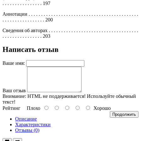
. . . . . . . . . . . . . . . . 197
Аннотации . . . . . . . . . . . . . . . . . . . . . . . . . . . . . . . . . . . . . . . . . . . .
. . . . . . . . . . . . . . . . . 200
Сведения об авторах . . . . . . . . . . . . . . . . . . . . . . . . . . . . . . . . . . . .
. . . . . . . . . . . . . . . . 203
Написать отзыв
Ваше имя:
Ваш отзыв
Внимание:
HTML не поддерживается! Используйте обычный
текст!
Рейтинг
Плохо
Хорошо
Продолжить
Описание
Характеристики
Отзывы (0)