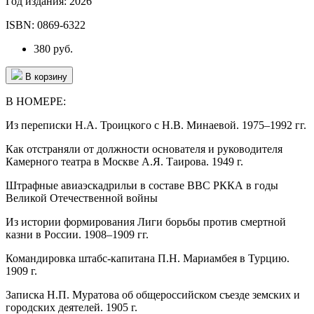
Год издания:
2026
ISBN:
0869-6322
380 руб.
В корзину
В НОМЕРЕ:
Из переписки Н.А. Троицкого с Н.В. Минаевой. 1975–1992 гг.
Как отстраняли от должности основателя и руководителя
Камерного театра в Москве А.Я. Таирова. 1949 г.
Штрафные авиаэскадрильи в составе ВВС РККА в годы
Великой Отечественной войны
Из истории формирования Лиги борьбы против смертной
казни в России. 1908–1909 гг.
Командировка штабс-капитана П.Н. Мариамбея в Турцию.
1909 г.
Записка Н.П. Муратова об общероссийском съезде земских и
городских деятелей. 1905 г.