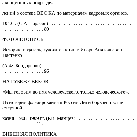
авиационных подразде-
лений в составе ВВС КА по материалам кадровых органов.
1942 г. (С.А. Тарасов) . . . . . . . . . . . . . . . . . . . . . . . . . . . . . . . . . . .
. . . . . . . . . . . . . . . . . 80
ФОТОЛЕТОПИСЬ
Историк, издатель, художник книги: Игорь Анатольевич
Настенко
(А.Ф. Бондаренко) . . . . . . . . . . . . . . . . . . . . . . . . . . . . . . . . . . . . . .
. . . . . . . . . . . . . . . . . 96
НА РУБЕЖЕ ВЕКОВ
«Мы говорим во имя человеческого, только человеческого».
Из истории формирования в России Лиги борьбы против
смертной
казни. 1908–1909 гг. (Р.В. Мамцев) . . . . . . . . . . . . . . . . . . . . . . . .
. . . . . . . . . . . . . . 112
ВНЕШНЯЯ ПОЛИТИКА