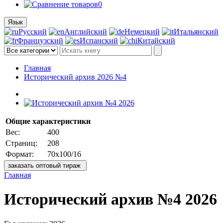
0
Язык
Русский
Английский
Немецкий
Итальянский
Французский
Испанский
Китайский
Главная
Исторический архив 2026 №4
Общие характеристики
Вес:
400
Страниц:
208
Формат:
70x100/16
заказать оптовый тираж
Главная
Исторический архив №4 2026