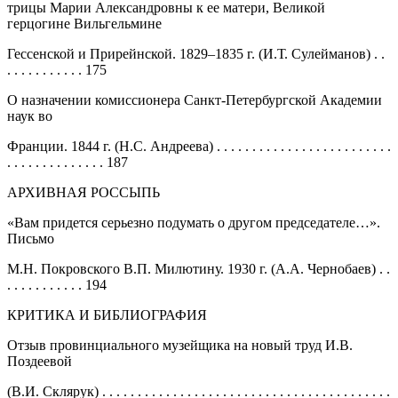
трицы Марии Александровны к ее матери, Великой
герцогине Вильгельмине
Гессенской и Прирейнской. 1829–1835 г. (И.Т. Сулейманов) . .
. . . . . . . . . . . 175
О назначении комиссионера Санкт-Петербургской Академии
наук во
Франции. 1844 г. (Н.С. Андреева) . . . . . . . . . . . . . . . . . . . . . . . . .
. . . . . . . . . . . . . . 187
АРХИВНАЯ РОССЫПЬ
«Вам придется серьезно подумать о другом председателе…».
Письмо
М.Н. Покровского В.П. Милютину. 1930 г. (А.А. Чернобаев) . .
. . . . . . . . . . . 194
КРИТИКА И БИБЛИОГРАФИЯ
Отзыв провинциального музейщика на новый труд И.В.
Поздеевой
(В.И. Склярук) . . . . . . . . . . . . . . . . . . . . . . . . . . . . . . . . . . . . . . . . .