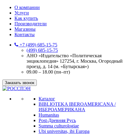
О компании
Услуги
Как купить
Производители
Магазины
Контакты
+7 (499) 685-15-75
(499) 685-15-75
АНО «Издательство «Политическая
энциклопедия» 127254, г. Москва, Огородный
проезд, д. 14 (м. «Бутырская»)
09.00 – 18.00 (пн–пт)
Заказать звонок
Каталог
BIBLIOTEKA IBEROAMERICANA /
ИБЕРОАМЕРИКАНА
Humanitas
Post-Древняя Русь
Summa culturologiae
Ubi universitas, ibi Europa