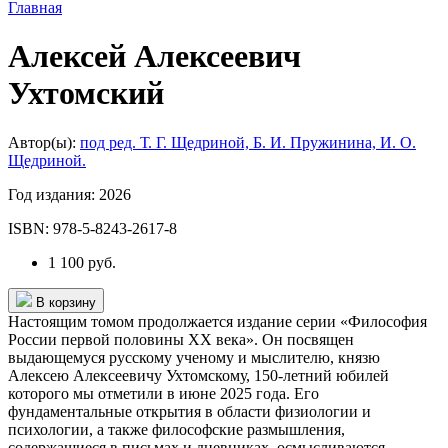
Главная
Алексей Алексеевич
Ухтомский
Автор(ы):
под ред. Т. Г. Щедриной, Б. И. Пружинина, И. О.
Щедриной.
Год издания:
2026
ISBN:
978-5-8243-2617-8
1 100 руб.
В корзину
Настоящим томом продолжается издание серии «Философия
России первой половины ХХ века». Он посвящен
выдающемуся русскому ученому и мыслителю, князю
Алексею Алексеевичу Ухтомскому, 150-летний юбилей
которого мы отметили в июне 2025 года. Его
фундаментальные открытия в области физиологии и
психологии, а также философские размышления,
содержащиеся в письмах и дневниках, осмысливаются