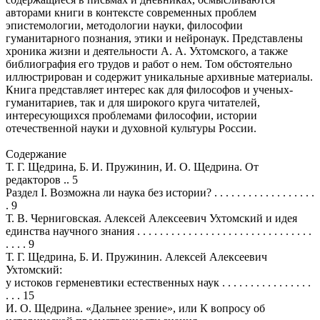
авторами книги в контексте современных проблем
эпистемологии, методологии науки, философии
гуманитарного познания, этики и нейронаук. Представлены
хроника жизни и деятельности А. А. Ухтомского, а также
библиография его трудов и работ о нем. Том обстоятельно
иллюстрирован и содержит уникальные архивные материалы.
Книга представляет интерес как для философов и ученых-
гуманитариев, так и для широкого круга читателей,
интересующихся проблемами философии, истории
отечественной науки и духовной культуры России.
Содержание
Т. Г. Щедрина, Б. И. Пружинин, И. О. Щедрина. От
редакторов .. 5
Раздел I. Возможна ли наука без истории? . . . . . . . . . . . . . . . . . .
. 9
Т. В. Черниговская. Алексей Алексеевич Ухтомский и идея
единства научного знания . . . . . . . . . . . . . . . . . . . . . . . . . . . . . . .
. . . . 9
Т. Г. Щедрина, Б. И. Пружинин. Алексей Алексеевич
Ухтомский:
у истоков герменевтики естественных наук . . . . . . . . . . . . . . . .
. . . 15
И. О. Щедрина. «Дальнее зрение», или К вопросу об