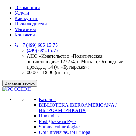
О компании
Услуги
Как купить
Производители
Магазины
Контакты
+7 (499) 685-15-75
(499) 685-15-75
АНО «Издательство «Политическая
энциклопедия» 127254, г. Москва, Огородный
проезд, д. 14 (м. «Бутырская»)
09.00 – 18.00 (пн–пт)
Заказать звонок
Каталог
BIBLIOTEKA IBEROAMERICANA /
ИБЕРОАМЕРИКАНА
Humanitas
Post-Древняя Русь
Summa culturologiae
Ubi universitas, ibi Europa