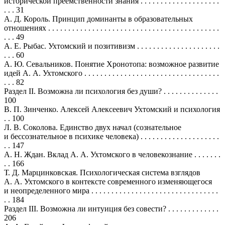
исторической преемственности знания . . . . . . . . . . . . . . . . . . . .
. . . 31
А. Д. Король. Принцип доминанты в образовательных
отношениях . . . . . . . . . . . . . . . . . . . . . . . . . . . . . . . . . . . . . . . . . . .
. . . 49
А. Е. Рыбас. Ухтомский и позитивизм . . . . . . . . . . . . . . . . . . . . .
. . . 60
А. Ю. Севальников. Понятие Хронотопа: возможное развитие
идей А. А. Ухтомского . . . . . . . . . . . . . . . . . . . . . . . . . . . . . . . . . .
. . . 82
Раздел II. Возможна ли психология без души? . . . . . . . . . . . . . .
100
В. П. Зинченко. Алексей Алексеевич Ухтомский и психология
. . 100
Л. В. Соколова. Единство двух начал (сознательное
и бессознательное в психике человека) . . . . . . . . . . . . . . . . . . . .
. . 147
А. Н. Ждан. Вклад А. А. Ухтомского в человекознание . . . . . . .
. . 166
Т. Д. Марцинковская. Психологическая система взглядов
А. А. Ухтомского в контексте современного изменяющегося
и неопределенного мира . . . . . . . . . . . . . . . . . . . . . . . . . . . . . . . .
. . 184
Раздел III. Возможна ли интуиция без совести? . . . . . . . . . . . . .
206