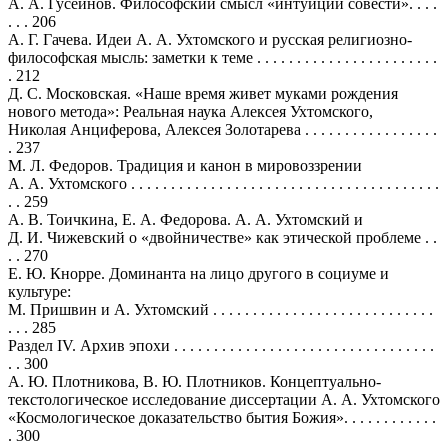
А. А. Гусейнов. Философский смысл «интуиции совести». . . .
. . . 206
А. Г. Гачева. Идеи А. А. Ухтомского и русская религиозно-
философская мысль: заметки к теме . . . . . . . . . . . . . . . . . . . . . . .
. 212
Д. С. Московская. «Наше время живет муками рождения
нового метода»: Реальная наука Алексея Ухтомского,
Николая Анциферова, Алексея Золотарева . . . . . . . . . . . . . . . . .
. 237
М. Л. Федоров. Традиция и канон в мировоззрении
А. А. Ухтомского . . . . . . . . . . . . . . . . . . . . . . . . . . . . . . . . . . . . . . .
. . 259
А. В. Тоичкина, Е. А. Федорова. А. А. Ухтомский и
Д. И. Чижевский о «двойничестве» как этической проблеме . .
. . 270
Е. Ю. Кнорре. Доминанта на лицо другого в социуме и
культуре:
М. Пришвин и А. Ухтомский . . . . . . . . . . . . . . . . . . . . . . . . . . . .
. . . 285
Раздел IV. Архив эпохи . . . . . . . . . . . . . . . . . . . . . . . . . . . . . . . . .
. . 300
А. Ю. Плотникова, В. Ю. Плотников. Концептуально-
текстологическое исследование диссертации А. А. Ухтомского
«Космологическое доказательство бытия Божия». . . . . . . . . . . .
. 300