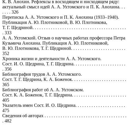
К. В. Анохин. Рефлексы в восходящем и нисходящем ряду:
актуальный смысл идей А. А. Ухтомского и П. К. Анохина. . .
. . . . 326
Переписка А. А. Ухтомского и П. К. Анохина (1933–1940).
Публикация А. Ю. Плотниковой, В. Ю. Плотникова,
Т. Г. Щедриной. . . . . . . . . . . . . . . . . . . . . . . . . . . . . . . . . . . . . . . . .
. 333
А. А. Ухтомский. Отзыв о научных работах профессора Петра
Кузьмича Анохина. Публикация А. Ю. Плотниковой,
В. Ю. Плотникова, Т. Г. Щедриной. . . . . . . . . . . . . . . . . . . . . . . .
352
Хроника жизни и деятельности А. А. Ухтомского.
Сост. И. О. Щедрина, Т. Г. Щедрина. . . . . . . . . . . . . . . . . . . . . . .
. 356
Библиография трудов А. А. Ухтомского.
Сост. Т. Г. Щедрина, К. А. Боженок. . . . . . . . . . . . . . . . . . . . . . . .
365
Библиография работ об А. А. Ухтомском.
Сост. К. А. Боженок, Т. Г. Щедрина. . . . . . . . . . . . . . . . . . . . . . . .
405
Указатель имен Сост. И. О. Щедрина. . . . . . . . . . . . . . . . . . . . . .
475
Сведения об авторах . . . . . . . . . . . . . . . . . . . . . . . . . . . . . . . . . . . .
. 482