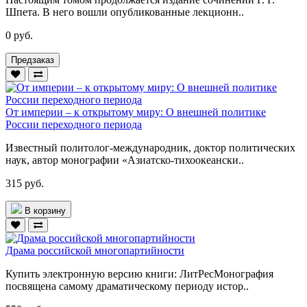
Шпета. В него вошли опубликованные лекционн..
0 руб.
Предзаказ
От империи – к открытому миру: О внешней политике
России переходного периода
Известный политолог-международник, доктор политических
наук, автор монографии «Азиатско-тихоокеански..
315 руб.
В корзину
Драма российской многопартийности
Купить электронную версию книги: ЛитРесМонография
посвящена самому драматическому периоду истор..