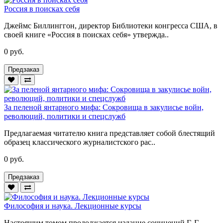
Россия в поисках себя
Джеймс Биллинггон, директор Библиотеки конгресса США, в
своей книге «Россия в поисках себя» утвержда..
0 руб.
Предзаказ
За пеленой янтарного мифа: Сокровища в закулисье войн,
революций, политики и спецслужб
Предлагаемая читателю книга представляет собой блестящий
образец классического журналистского рас..
0 руб.
Предзаказ
Философия и наука. Лекционные курсы
Настоящим томом продолжается издание сочинений Г. Г.