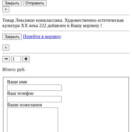
Закрыть
Отправить
×
Товар
Лексикон нонклассики. Художественно-эстетическая
культура XX века 222
добавлен в Вашу корзину !
Перейти в корзину
Закрыть
×
Итого:
руб.
Ваше имя
Ваш телефон
Ваши пожелания