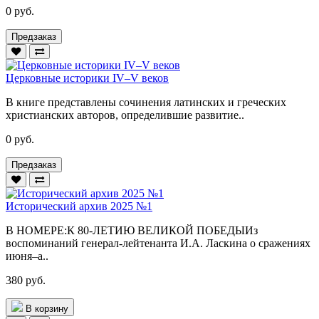
0 руб.
Предзаказ
Церковные историки IV–V веков
В книге представлены сочинения латинских и греческих
христианских авторов, определившие развитие..
0 руб.
Предзаказ
Исторический архив 2025 №1
В НОМЕРЕ:К 80-ЛЕТИЮ ВЕЛИКОЙ ПОБЕДЫИз
воспоминаний генерал-лейтенанта И.А. Ласкина о сражениях
июня–а..
380 руб.
В корзину