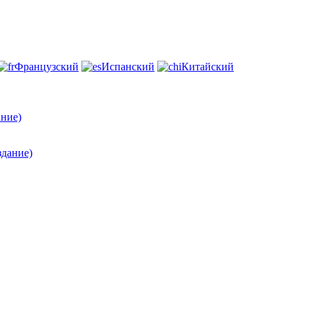
Французский
Испанский
Китайский
ание)