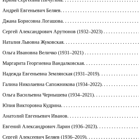
Андрей Евгеньевич Беляев. . . . . . . . . . . . . . . . . . . . . . . . . . . . . . . . . .
Джана Борисовна Логашова. . . . . . . . . . . . . . . . . . . . . . . . . . . . . . . . . 
Сергей Александрович Арутюнов (1932–2023) . . . . . . . . . . . . . . . . . . 
Наталия Львовна Жуковская. . . . . . . . . . . . . . . . . . . . . . . . . . . . . . . . .
Ольга Ивановна Величко (1931–2021) . . . . . . . . . . . . . . . . . . . . . . . . .
Маргарита Георгиевна Вандалковская. . . . . . . . . . . . . . . . . . . . . . . . . 
Надежда Евгеньевна Землянская (1931–2019). . . . . . . . . . . . . . . . . . . .
Галина Николаевна Сапожникова (1934–2022). . . . . . . . . . . . . . . . . . .
Ольга Васильевна Чернышева (1934–2021). . . . . . . . . . . . . . . . . . . . . .
Юлия Викторовна Кудрина. . . . . . . . . . . . . . . . . . . . . . . . . . . . . . . . . .
Анатолий Евгеньевич Иванов. . . . . . . . . . . . . . . . . . . . . . . . . . . . . . . .
Евгений Александрович Ларин (1936–2023). . . . . . . . . . . . . . . . . . . . .
Сергей Алексеевич Беляев (1936–2019). . . . . . . . . . . . . . . . . . . . . . . . 