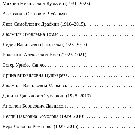
Михаил Николаевич Кузьмин (1931–2023). . . . . . . . . . . . . . . . . . . . . . .
Александр Оганович Чубарьян. . . . . . . . . . . . . . . . . . . . . . . . . . . . . . . 
Яков Самойлович Драбкин (1918–2015). . . . . . . . . . . . . . . . . . . . . . . . .
Людмила Яковлевна Томас . . . . . . . . . . . . . . . . . . . . . . . . . . . . . . . . . .
Лидия Васильевна Поздеева (1923–2017) . . . . . . . . . . . . . . . . . . . . . . . 
Валентин Алексеевич Емец (1925–2021) . . . . . . . . . . . . . . . . . . . . . . . .
Эстер Урибес Санчес . . . . . . . . . . . . . . . . . . . . . . . . . . . . . . . . . . . . . .
Ирина Михайловна Пушкарева. . . . . . . . . . . . . . . . . . . . . . . . . . . . . . .
Людмила Васильевна Маркова. . . . . . . . . . . . . . . . . . . . . . . . . . . . . . . 
Даниил Давыдович Тумаркин (1928–2019). . . . . . . . . . . . . . . . . . . . . . 
Аполлон Борисович Давидсон . . . . . . . . . . . . . . . . . . . . . . . . . . . . . . .
Нелли Павловна Комолова (1929–2010). . . . . . . . . . . . . . . . . . . . . . . . 
Вера Лоровна Романова (1929–2015). . . . . . . . . . . . . . . . . . . . . . . . . . 