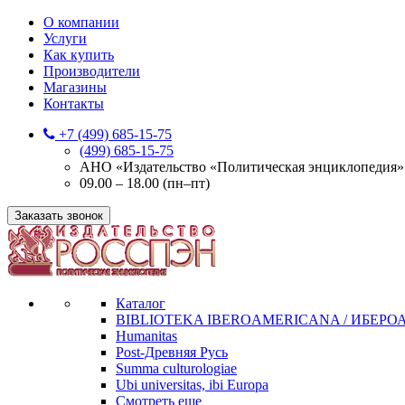
О компании
Услуги
Как купить
Производители
Магазины
Контакты
+7 (499) 685-15-75
(499) 685-15-75
АНО «Издательство «Политическая энциклопедия» 12
09.00 – 18.00 (пн–пт)
Заказать звонок
Каталог
BIBLIOTEKA IBEROAMERICANA / ИБЕР
Humanitas
Post-Древняя Русь
Summa culturologiae
Ubi universitas, ibi Europa
Смотреть еще