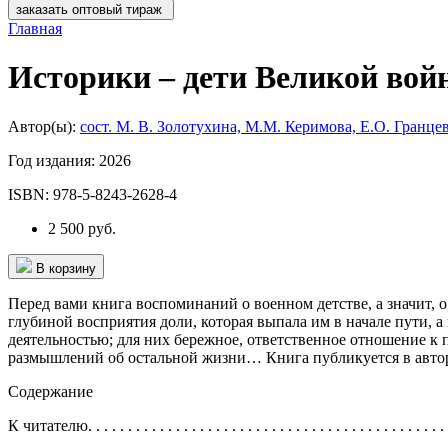
заказать оптовый тираж
Главная
Историки – дети Великой войн
Автор(ы):
сост. М. В. Золотухина, М.М. Керимова, Е.О. Гранце
Год издания:
2026
ISBN:
978-5-8243-2628-4
2 500 руб.
В корзину
Перед вами книга воспоминаний о военном детстве, а значит, 
глубиной восприятия доли, которая выпала им в начале пути, а
деятельностью; для них бережное, ответственное отношение к 
размышлений об остальной жизни… Книга публикуется в авто
Содержание
К читателю. . . . . . . . . . . . . . . . . . . . . . . . . . . . . . . . . . . . . . . . . . . . . . 