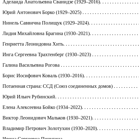
Аделаида Анатольевна Сванидзе (1929–2016). . . . . . . . . . . . . . . . . . . .
Юрий Антонович Борко (1929–2025) . . . . . . . . . . . . . . . . . . . . . . . . . .
Нинель Саввична Полищук (1929–2024). . . . . . . . . . . . . . . . . . . . . . . .
Лидия Михайловна Брагина (1930–2021). . . . . . . . . . . . . . . . . . . . . . . 
Генриетта Леонидовна Хить. . . . . . . . . . . . . . . . . . . . . . . . . . . . . . . . .
Инга Сергеевна Трахтенберг (1930–2023) . . . . . . . . . . . . . . . . . . . . . . 
Галина Васильевна Рогова . . . . . . . . . . . . . . . . . . . . . . . . . . . . . . . . . .
Борис Иосифович Коваль (1930–2016). . . . . . . . . . . . . . . . . . . . . . . . . 
Потаенная страна: ССД (Союз соединенных домов) . . . . . . . . . . . . . . 
Юрий Ильич Рубинский. . . . . . . . . . . . . . . . . . . . . . . . . . . . . . . . . . . .
Елена Алексеевна Бойко (1934–2022). . . . . . . . . . . . . . . . . . . . . . . . . .
Виктор Леонидович Мальков (1930–2021). . . . . . . . . . . . . . . . . . . . . . 
Владимир Петрович Золотухин (1930–2020). . . . . . . . . . . . . . . . . . . . .
Ирина Сергеевна Пичугина. . . . . . . . . . . . . . . . . . . . . . . . . . . . . . . . . 