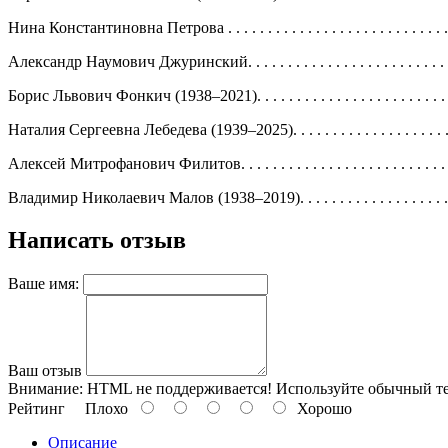
Нина Константиновна Петрова . . . . . . . . . . . . . . . . . . . . . . . . . . . . . . 
Александр Наумович Джуринский. . . . . . . . . . . . . . . . . . . . . . . . . . . . 
Борис Львович Фонкич (1938–2021). . . . . . . . . . . . . . . . . . . . . . . . . . .
Наталия Сергеевна Лебедева (1939–2025). . . . . . . . . . . . . . . . . . . . . . .
Алексей Митрофанович Филитов. . . . . . . . . . . . . . . . . . . . . . . . . . . . .
Владимир Николаевич Малов (1938–2019). . . . . . . . . . . . . . . . . . . . . . 
Написать отзыв
Ваше имя:
Ваш отзыв
Внимание:
HTML не поддерживается! Используйте обычный те
Рейтинг
Плохо
Хорошо
Описание