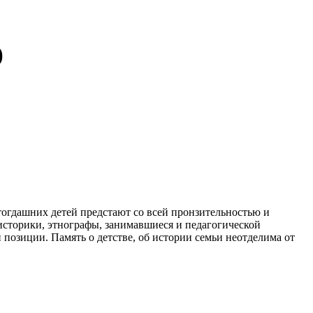
)
 тогдашних детей предстают со всей пронзительностью и
 историки, этнографы, занимавшиеся и педагогической
позиции. Память о детстве, об истории семьи неотделима от