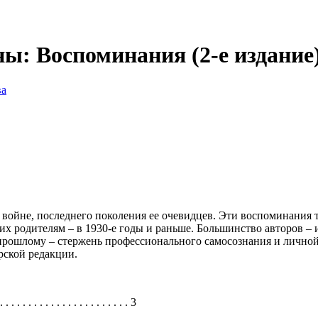
ы: Воспоминания (2-е издание
ва
о войне, последнего поколения ее очевидцев. Эти воспоминания
 их родителям – в 1930-е годы и раньше. Большинство авторов –
прошлому – стержень профессионального самосознания и личной 
рской редакции.
. . . . . . . . . . . . . . . . . . . . . . 3