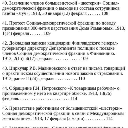
40. Заявление членов большевистской «шестерки» Социал-
демократической фракции о выходе из состава сотрудников
газеты «Луч». 1913, 30 января (12) февраля . . . . . . 108
41. Протест Социал-демократической фракции по поводу
празднования 300-летия царствования Дома Романовых. 1913,
1(14) февраля . . . . . . 109
42. Докладная записка канцелярии Финляндского генерал-
губернатора директору Департамента полиции о поездке
членов Социал-демократической фракции в Финляндию.
1913, 2(15)–4(17) февраля . . . . . . . . . . . . 109
43. Циркуляр Р.В. Малиновского в ответ на письма товарищей
о практическом осуществлении нового закона о страховании.
1913, ранее 11(24) февраля . . . . . . . . . . 110
44. Обращение Г.И. Петровского «К товарищам рабочим» о
произведенном у него на квартире обыске. 1913, 13(26)
февраля. . . . . . . . . . . . . . . . . . . . . . . 114
45. Приветствие работницам от большевистской «шестерки»
Социал-демократической фракции в связи с Международным
женским днем. 1913, 17 февраля (2 марта) . . . . . . . . . 114