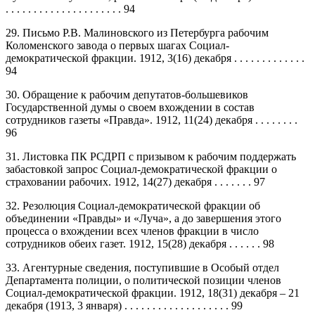
. . . . . . . . . . . . . . . . . . . . . 94
29. Письмо Р.В. Малиновского из Петербурга рабочим
Коломенского завода о первых шагах Социал-
демократической фракции. 1912, 3(16) декабря . . . . . . . . . . . . .
94
30. Обращение к рабочим депутатов-большевиков
Государственной думы о своем вхождении в состав
сотрудников газеты «Правда». 1912, 11(24) декабря . . . . . . . .
96
31. Листовка ПК РСДРП с призывом к рабочим поддержать
забастовкой запрос Социал-демократической фракции о
страховании рабочих. 1912, 14(27) декабря . . . . . . . 97
32. Резолюция Социал-демократической фракции об
объединении «Правды» и «Луча», а до завершения этого
процесса о вхождении всех членов фракции в число
сотрудников обеих газет. 1912, 15(28) декабря . . . . . . 98
33. Агентурные сведения, поступившие в Особый отдел
Департамента полиции, о политической позиции членов
Социал-демократической фракции. 1912, 18(31) декабря – 21
декабря (1913, 3 января) . . . . . . . . . . . . . . . . . . . 99