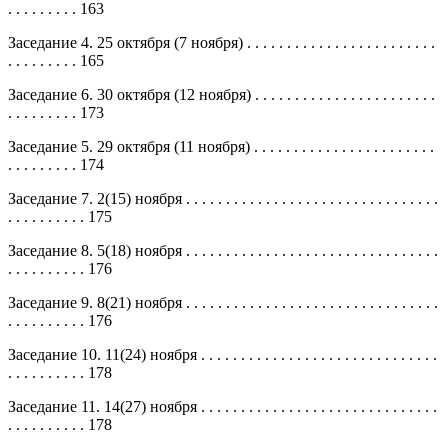
. . . . . . . . . 163
Заседание 4. 25 октября (7 ноября) . . . . . . . . . . . . . . . . . . . . . . . .
. . . . . . . . . 165
Заседание 6. 30 октября (12 ноября) . . . . . . . . . . . . . . . . . . . . . . .
. . . . . . . . . 173
Заседание 5. 29 октября (11 ноября) . . . . . . . . . . . . . . . . . . . . . . .
. . . . . . . . . 174
Заседание 7. 2(15) ноября . . . . . . . . . . . . . . . . . . . . . . . . . . . . . . . .
. . . . . . . . . . 175
Заседание 8. 5(18) ноября . . . . . . . . . . . . . . . . . . . . . . . . . . . . . . . .
. . . . . . . . . . 176
Заседание 9. 8(21) ноября . . . . . . . . . . . . . . . . . . . . . . . . . . . . . . . .
. . . . . . . . . . 176
Заседание 10. 11(24) ноября . . . . . . . . . . . . . . . . . . . . . . . . . . . . . .
. . . . . . . . . . 178
Заседание 11. 14(27) ноября . . . . . . . . . . . . . . . . . . . . . . . . . . . . . .
. . . . . . . . . . 178