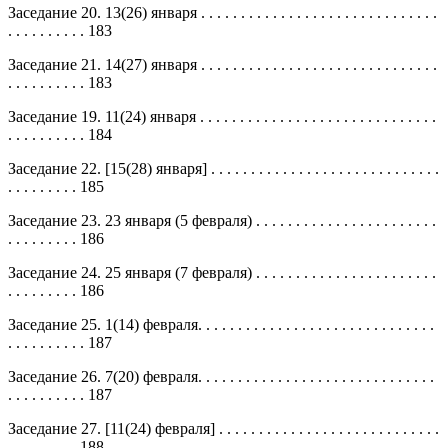
Заседание 20. 13(26) января . . . . . . . . . . . . . . . . . . . . . . . . . . . . . .
. . . . . . . . . . 183
Заседание 21. 14(27) января . . . . . . . . . . . . . . . . . . . . . . . . . . . . . .
. . . . . . . . . . 183
Заседание 19. 11(24) января . . . . . . . . . . . . . . . . . . . . . . . . . . . . . .
. . . . . . . . . . 184
Заседание 22. [15(28) января] . . . . . . . . . . . . . . . . . . . . . . . . . . . . .
. . . . . . . . . 185
Заседание 23. 23 января (5 февраля) . . . . . . . . . . . . . . . . . . . . . . .
. . . . . . . . . 186
Заседание 24. 25 января (7 февраля) . . . . . . . . . . . . . . . . . . . . . . .
. . . . . . . . . 186
Заседание 25. 1(14) февраля. . . . . . . . . . . . . . . . . . . . . . . . . . . . . .
. . . . . . . . . . 187
Заседание 26. 7(20) февраля. . . . . . . . . . . . . . . . . . . . . . . . . . . . . .
. . . . . . . . . . 187
Заседание 27. [11(24) февраля] . . . . . . . . . . . . . . . . . . . . . . . . . . . .
. . . . . . . . . 188