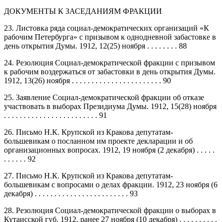
ДОКУМЕНТЫ К ЗАСЕДАНИЯМ ФРАКЦИИ
23. Листовка ряда социал-демократических организаций «К
рабочим Петербурга» с призывом к однодневной забастовке в
день открытия Думы. 1912, 12(25) ноября . . . . . . . . 88
24. Резолюция Социал-демократической фракции с призывом
к рабочим воздержаться от забастовки в день открытия Думы.
1912, 13(26) ноября . . . . . . . . . . . . . . . . . . . . . . . 90
25. Заявление Социал-демократической фракции об отказе
участвовать в выборах Президиума Думы. 1912, 15(28) ноября
. . . . . . . . . . . . . . . . . . . . . . . . 91
26. Письмо Н.К. Крупской из Кракова депутатам-
большевикам о посланном им проекте декларации и об
организационных вопросах. 1912, 19 ноября (2 декабря) . . . . .
. . . . . . 92
27. Письмо Н.К. Крупской из Кракова депутатам-
большевикам с вопросами о делах фракции. 1912, 23 ноября (6
декабря) . . . . . . . . . . . . . . . . . . . . . . . . 93
28. Резолюция Социал-демократической фракции о выборах в
Кутаисской губ. 1912, ранее 27 ноября (10 декабря) . . . . . . . . . .