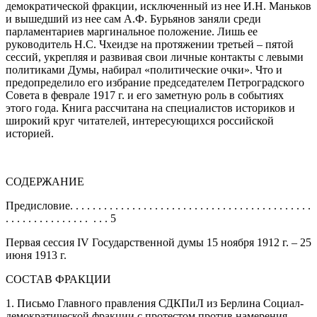
демократической фракции, исключенный из нее И.Н. Маньков
и вышедший из нее сам А.Ф. Бурьянов заняли среди
парламентариев маргинальное положение. Лишь ее
руководитель Н.С. Чхеидзе на протяжении третьей – пятой
сессий, укрепляя и развивая свои личные контакты с левыми
политиками Думы, набирал «политические очки». Что и
предопределило его избрание председателем Петроградского
Совета в феврале 1917 г. и его заметную роль в событиях
этого года. Книга рассчитана на специалистов историков и
широкий круг читателей, интересующихся российской
историей.
СОДЕРЖАНИЕ
Предисловие. . . . . . . . . . . . . . . . . . . . . . . . . . . . . . . . . . . . . . . . . . .
. . . . . . . . . . . . . . . . . . 5
Первая сессия IV Государственной думы 15 ноября 1912 г. – 25
июня 1913 г.
СОСТАВ ФРАКЦИИ
1. Письмо Главного правления СДКПиЛ из Берлина Социал-
демократической фракции с протестом против намерения