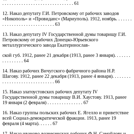
. . . . . . . . . . . . . . . . . . . . . . . . . . . . . . 61
12. Наказ депутату Г.И. Петровскому от рабочих заводов
«Никополь» и «Провиданс» (Мариуполь). 1912, ноябрь. . . . . . .
. . . . . . . . . . . . . . . . . . . . . . 63
13. Наказ депутату IV Государственной думы товарищу Г.И.
Петровскому от рабочих Донецко-Юрьевского
металлургического завода Екатеринослав-
ской губ. 1912, ранее 21 декабря (1913, ранее 3 января). . . . . . .
. . . . . . . . . 64
14. Наказ рабочих Вичугского фабричного района Н.Р.
Шагову. 1912, ранее 22 декабря (1913, ранее 4 января). . . . . . . .
. . . . . . . . . . . . . . . . . . . . . . 66
15. Наказ златоустовских рабочих депутату IV
Государственной думы товарищу В.И. Хаустову. 1913, ранее
19 января (2 февраля) . . . . . . . . . . . . . . . 67
16. Наказ группы польских рабочих Е. Ягелло и приветствие
всей Социал-демократической фракции. 1913, ранее 19
февраля (4 марта). . . . . . 67
17. Наказ иваново-вознесенских рабочих Ф.Н. Самойлову и