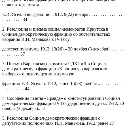
включить депутата
Е.И. Ягелло во фракцию. 1912, 9(22) ноября . . . . . . . . . . . . . . . .
. . . . . . . . . 34
2. Резолюция и письма социал-демократов Иркутска в
Социал-демократическую фракцию об обстоятельствах
избрания И.Н. Манькова в IV Госу-
дарственную думу. 1912, 13(26) – 20 ноября (3 декабря) . . . . . .
. . . . . . . . 37
3. Письмо Варшавского комитета СДКПиЛ в Социал-
демократическую фракцию «К вопросу о варшавских
выборах» о недопущении в думскую
фракцию Е.И. Ягелло. 1912, ранее 15(28) ноября .. . . . . . . . . . .
. . . . . . . . . . 44
4. Сообщение газеты «Правда» о конституировании Социал-
демократической фракции IV Государственной думы. 1912, 20
ноября (3 декабря).. 51
5. Резолюция Социал-демократической фракции о
депутатских полномочиях И.Н. Манькова. 1912, ранее 27