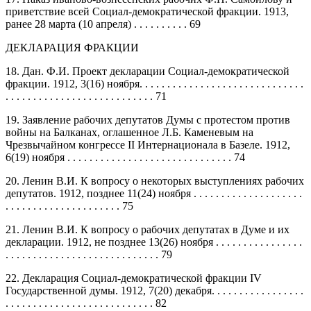
приветствие всей Социал-демократической фракции. 1913,
ранее 28 марта (10 апреля) . . . . . . . . . . 69
ДЕКЛАРАЦИЯ ФРАКЦИИ
18. Дан. Ф.И. Проект декларации Социал-демократической
фракции. 1912, 3(16) ноября. . . . . . . . . . . . . . . . . . . . . . . . . . . . . .
. . . . . . . . . . . . . . . . . . . . . . . . . . . 71
19. Заявление рабочих депутатов Думы с протестом против
войны на Балканах, оглашенное Л.Б. Каменевым на
Чрезвычайном конгрессе II Интернационала в Базеле. 1912,
6(19) ноября . . . . . . . . . . . . . . . . . . . . . . . . . . . . . . 74
20. Ленин В.И. К вопросу о некоторых выступлениях рабочих
депутатов. 1912, позднее 11(24) ноября . . . . . . . . . . . . . . . . . . . .
. . . . . . . . . . . . . . . . . . . . . 75
21. Ленин В.И. К вопросу о рабочих депутатах в Думе и их
декларации. 1912, не позднее 13(26) ноября . . . . . . . . . . . . . . . .
. . . . . . . . . . . . . . . . . . . . . . . . . . . . 79
22. Декларация Социал-демократической фракции IV
Государственной думы. 1912, 7(20) декабря. . . . . . . . . . . . . . . . .
. . . . . . . . . . . . . . . . . . . . . . . . . . . 82