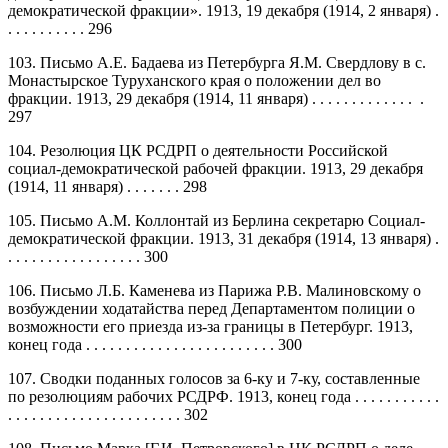
демократической фракции». 1913, 19 декабря (1914, 2 января) .
. . . . . . . . . . 296
103. Письмо А.Е. Бадаева из Петербурга Я.М. Свердлову в с.
Монастырское Туруханского края о положении дел во
фракции. 1913, 29 декабря (1914, 11 января) . . . . . . . . . . . . . .
297
104. Резолюция ЦК РСДРП о деятельности Российской
социал-демократической рабочей фракции. 1913, 29 декабря
(1914, 11 января) . . . . . . . 298
105. Письмо А.М. Коллонтай из Берлина секретарю Социал-
демократической фракции. 1913, 31 декабря (1914, 13 января) .
. . . . . . . . . . . . . . . . . 300
106. Письмо Л.Б. Каменева из Парижа Р.В. Малиновскому о
возбуждении ходатайства перед Департаментом полиции о
возможности его приезда из-за границы в Петербург. 1913,
конец года . . . . . . . . . . . . . . . . . . . . . . . . 300
107. Сводки поданных голосов за 6-ку и 7-ку, составленные
по резолюциям рабочих РСДРФ. 1913, конец года . . . . . . . . . . .
. . . . . . . . . . . . . . . . . . . . . . 302