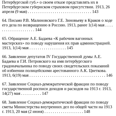
Петербургской губ.» о своем отказе представлять их в
Петербургском губернском страховом присутствии. 1913, 26
апреля (9 мая) . . . . . . . . . . . . . . . . . . . . . . . . . . . . . . . 143
64. Письмо Р.В. Малиновского Г.Е. Зиновьеву в Краков о ходе
его дела по возвращению в Россию. 1913, ранее 1(14) мая . . . .
. . . . . . . . . . . . . . . . 144
65. Обращение А.Е. Бадаева «К рабочим вагонных
мастерских» по поводу нарушения их прав администрацией.
1913, 1(14) мая . . . . . . . . . . . . . . . . . . 145
66. Заявление депутатов IV Государственной думы А.Е.
Бадаева и Г.И. Петровского на имя петербургского
градоначальника по поводу своих свидетельских показаний
об избиении полицейскими арестованного А.К. Цветкова.
1913, 6(19) мая . . . . . . . . . . . . . . . . . . . . . . . . . . . . . . . . . . . . . 146
67. Заявление Социал-демократической фракции по поводу
государственной росписи доходов и расходов на 1913 г. 1913,
14(27) мая . . . . . . . . . . 147
68. Заявление Социал-демократической фракции по поводу
сметы Министерства внутренних дел по общей части на 1913
г. 1913, 20 мая (2 июня) . . . . . . . . . . . . . . . . . . . 148