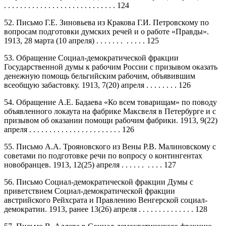
. . . . . . . . . . . . . . . . . . . . . . . . . . . . 124
52. Письмо Г.Е. Зиновьева из Кракова Г.И. Петровскому по
вопросам подготовки думских речей и о работе «Правды».
1913, 28 марта (10 апреля) . . . . . . . . . . . . 125
53. Обращение Социал-демократической фракции
Государственной думы к рабочим России с призывом оказать
денежную помощь бельгийским рабочим, объявившим
всеобщую забастовку. 1913, 7(20) апреля . . . . . . . . 126
54. Обращение А.Е. Бадаева «Ко всем товарищам» по поводу
объявленного локаута на фабрике Максвеля в Петербурге и с
призывом об оказании помощи рабочим фабрики. 1913, 9(22)
апреля . . . . . . . . . . . . . . . . . . . . . . . 126
55. Письмо А.А. Трояновского из Вены Р.В. Малиновскому с
советами по подготовке речи по вопросу о контингентах
новобранцев. 1913, 12(25) апреля . . . . . . . . . . 127
56. Письмо Социал-демократической фракции Думы с
приветствием Социал-демократической фракции
австрийского Рейхсрата и Правлению Венгерской социал-
демократии. 1913, ранее 13(26) апреля . . . . . . . . . . . . . . 128