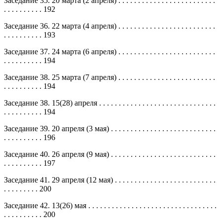
Заседание 35. 20 марта (2 апреля) . . . . . . . . . . . . . . . . . . . . . . . . .
. . . . . . . . . . 192
Заседание 36. 22 марта (4 апреля) . . . . . . . . . . . . . . . . . . . . . . . . .
. . . . . . . . . . 193
Заседание 37. 24 марта (6 апреля) . . . . . . . . . . . . . . . . . . . . . . . . .
. . . . . . . . . . 194
Заседание 38. 25 марта (7 апреля) . . . . . . . . . . . . . . . . . . . . . . . . .
. . . . . . . . . . 194
Заседание 38. 15(28) апреля . . . . . . . . . . . . . . . . . . . . . . . . . . . . . .
. . . . . . . . . . 194
Заседание 39. 20 апреля (3 мая) . . . . . . . . . . . . . . . . . . . . . . . . . . .
. . . . . . . . . . 196
Заседание 40. 26 апреля (9 мая) . . . . . . . . . . . . . . . . . . . . . . . . . . .
. . . . . . . . . . 197
Заседание 41. 29 апреля (12 мая) . . . . . . . . . . . . . . . . . . . . . . . . . .
. . . . . . . . . 200
Заседание 42. 13(26) мая . . . . . . . . . . . . . . . . . . . . . . . . . . . . . . . . .
. . . . . . . . . . 200