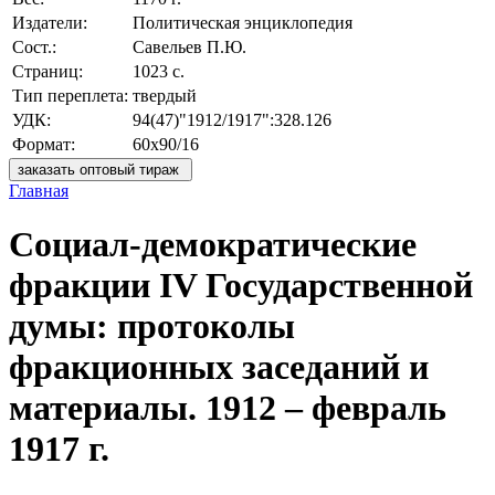
Издатели:
Политическая энциклопедия
Сост.:
Савельев П.Ю.
Страниц:
1023 с.
Тип переплета:
твердый
УДК:
94(47)"1912/1917":328.126
Формат:
60х90/16
заказать оптовый тираж
Главная
Социал-демократические
фракции IV Государственной
думы: протоколы
фракционных заседаний и
материалы. 1912 – февраль
1917 г.