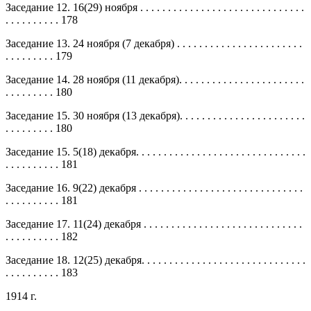
Заседание 12. 16(29) ноября . . . . . . . . . . . . . . . . . . . . . . . . . . . . . .
. . . . . . . . . . 178
Заседание 13. 24 ноября (7 декабря) . . . . . . . . . . . . . . . . . . . . . . .
. . . . . . . . . 179
Заседание 14. 28 ноября (11 декабря). . . . . . . . . . . . . . . . . . . . . . .
. . . . . . . . . 180
Заседание 15. 30 ноября (13 декабря). . . . . . . . . . . . . . . . . . . . . . .
. . . . . . . . . 180
Заседание 15. 5(18) декабря. . . . . . . . . . . . . . . . . . . . . . . . . . . . . . .
. . . . . . . . . . 181
Заседание 16. 9(22) декабря . . . . . . . . . . . . . . . . . . . . . . . . . . . . . .
. . . . . . . . . . 181
Заседание 17. 11(24) декабря . . . . . . . . . . . . . . . . . . . . . . . . . . . . .
. . . . . . . . . . 182
Заседание 18. 12(25) декабря. . . . . . . . . . . . . . . . . . . . . . . . . . . . . .
. . . . . . . . . . 183
1914 г.