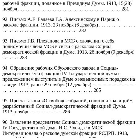
рабочей фракции, поданное в Президиум Думы. 1913, 15(28)
ноября . . . . . . . . . . . . . . . . . . . . . . . . . . . . . . . . . . . . . . . . . . 281
92. Письмо А.Е. Бадаева Г.А. Алексинскому в Париж о
расколе фракции. 1913, 23 ноября (6 декабря) . . . . . . . . . . . . . . .
. . . . . . . . . . . . . . . . . . . . . . . . . . . . . . . 282
93. Письмо Г.В. Плеханова в МСБ о сложении с себя
полномочий члена МСБ в связи с расколом Социал-
демократической фракции в Думе. 1913, 26 ноября (9 декабря)
. . . . . . . 283
94. Обращение рабочих Обуховского завода в Социал-
демократическую фракцию IV Государственной думы с
предложением выступить в Думе о невыносимых порядках на
заводе. 1913, ранее 29 ноября (12 декабря) . . . . . . . . . . . . . . . . . .
. . . . . . . . . . . . . . . . . . . . . . . . . . . . . . . . . . . . . 285
95. Проект закона «О свободе собраний, союзов и коалиций»,
разработанный Социал-демократической фракцией Думы.
1913, ноябрь . . . . . . . . . . . . . 286
96. Заявление председателя Социал-демократической фракции
IV Государственной думы Н.С. Чхеидзе в МСБ
Интернационала о расколе думской фракции РСДРП. 1913,