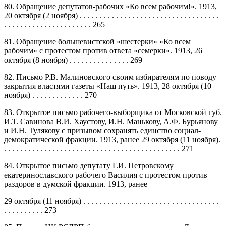
80. Обращение депутатов-рабочих «Ко всем рабочим!». 1913,
20 октября (2 ноября) . . . . . . . . . . . . . . . . . . . . . . . . . . . . . . . . . . .
. . . . . . . . . . . . . . . . . . . . . . 265
81. Обращение большевистской «шестерки» «Ко всем
рабочим» с протестом против ответа «семерки». 1913, 26
октября (8 ноября) . . . . . . . . . . . . . . . 269
82. Письмо Р.В. Малиновского своим избирателям по поводу
закрытия властями газеты «Наш путь». 1913, 28 октября (10
ноября) . . . . . . . . . . . . . 270
83. Открытое письмо рабочего-выборщика от Московской губ.
И.Т. Савинова В.И. Хаустову, И.Н. Манькову, А.Ф. Бурьянову
и И.Н. Тулякову с призывом сохранять единство социал-
демократической фракции. 1913, ранее 29 октября (11 ноября).
. . . . . . . . . . . . . . . . . . . . . . . . . . . . . . . . . . . . . . . . . . . . 271
84. Открытое письмо депутату Г.И. Петровскому
екатеринославского рабочего Василия с протестом против
раздоров в думской фракции. 1913, ранее
29 октября (11 ноября) . . . . . . . . . . . . . . . . . . . . . . . . . . . . . . . . . .
. . . . . . . . . . 273