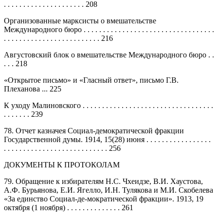
. . . . . . . . . . . . . . . . . . . . . 208
Организованные марксисты о вмешательстве
Международного бюро . . . . . . . . . . . . . . . . . . . . . . . . . . . . . . . . . .
. . . . . . . . . . . . . . . . . . . . . . . . . 216
Августовский блок о вмешательстве Международного бюро . .
. . . 218
«Открытое письмо» и «Гласный ответ», письмо Г.В.
Плеханова ... 225
К уходу Малиновского . . . . . . . . . . . . . . . . . . . . . . . . . . . . . . . . . .
. . . . . . . 239
78. Отчет казначея Социал-демократической фракции
Государственной думы. 1914, 15(28) июня . . . . . . . . . . . . . . . . .
. . . . . . . . . . . . . . . . . . . . . . . . . . . 256
ДОКУМЕНТЫ К ПРОТОКОЛАМ
79. Обращение к избирателям Н.С. Чхеидзе, В.И. Хаустова,
А.Ф. Бурьянова, Е.И. Ягелло, И.Н. Тулякова и М.И. Скобелева
«За единство Социал-де-мократической фракции». 1913, 19
октября (1 ноября) . . . . . . . . . . . . . . 261