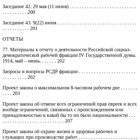
Заседание 42. 29 мая (11 июня) . . . . . . . . . . . . . . . . . . . . . . . . . . .
. . . . . . . . . . 200
Заседание 43. 9(22) июня . . . . . . . . . . . . . . . . . . . . . . . . . . . . . . . .
. . . . . . . . . . . 201
ОТЧЕТЫ
77. Материалы к отчету о деятельности Российской социал-
демократической рабочей фракции IV Государственной думы.
1914, май – июнь. . . . . . . 202
Запросы и вопросы РСДР фракции . . . . . . . . . . . . . . . . . . . . . . .
. . . . . . . . . . 202
Проект закона о максимальном 8-часовом рабочем дне . . . . . . .
. . . . 203
Проект закона об отмене всех ограничений прав евреев и всех
вообще ограничений, связанных с происхождением или
принадлежностью к какой бы то ни было национальности . . .
. . . . . . . . . . . . . . . . . . . . . . . . . 207
Проект закона об охране жизни и здоровья рабочих и
служащих при производстве работ . . . . . . . . . . . . . . . . . . . . . . . .