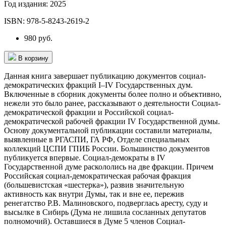
Год издания:
2025
ISBN:
978-5-8243-2619-2
980 руб.
В корзину
Данная книга завершает публикацию документов социал-
демократических фракций I–IV Государственных дум.
Включенные в сборник документы более полно и объективно,
нежели это было ранее, рассказывают о деятельности Социал-
демократической фракции и Российской социал-
демократической рабочей фракции IV Государственной думы.
Основу документальной публикации составили материалы,
выявленные в РГАСПИ, ГА РФ, Отделе специальных
коллекций ЦСПИ ГПИБ России. Большинство документов
публикуется впервые. Социал-демократы в IV
Государственной думе раскололись на две фракции. Причем
Российская социал-демократическая рабочая фракция
(большевистская «шестерка»), развив значительную
активность как внутри Думы, так и вне ее, пережив
ренегатство Р.В. Малиновского, подверглась аресту, суду и
высылке в Сибирь (Дума не лишила сосланных депутатов
полномочий). Оставшиеся в Думе 5 членов Социал-