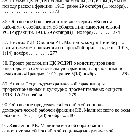
85. Письмо ЦК РСДРП большевистским депутатам Думы по
поводу раскола фракции. 1913, ранее 29 октября (11 ноября). . .
. . . . . . . . . . . . . . . . . . . . . 273
86. Обращение большевистской «шестерки» «Ко всем
рабочим» с сообщением об образовании самостоятельной
РСДР фракции. 1913, 29 октября (11 ноября) . . . . . . . . 274
87. Письмо И.В. Сталина Р.В. Малиновскому в Петербург о
своем тяжелом положении и с просьбой прислать денег. 1913,
1(14) ноября . . . . . . . . . 277
88. Проект резолюции ЦК РСДРП о конституировании
«шестерки» в самостоятельную фракцию, направленный в
редакцию «Правды». 1913, ранее 5(18) ноября . . . . . . . . . . 278
89. Анкета Социал-демократической фракции для
профессиональных и культурно-просветительных обществ.
1913, 12(25) ноября . . . . . . . . . . . 279
90. Обращение председателя Российской социал-
демократической рабочей фракции Р.В. Малиновского ко всем
рабочим. 1913, 15(28) ноября ... 280
91. Заявление Р.В. Малиновского об образовании
самостоятельной Российской социал-демократической