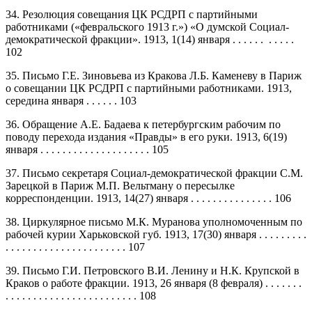
34. Резолюция совещания ЦК РСДРП с партийными
работниками («февральского 1913 г.») «О думской Социал-
демократической фракции». 1913, 1(14) января . . . . . . . . . . .
102
35. Письмо Г.Е. Зиновьева из Кракова Л.Б. Каменеву в Париж
о совещании ЦК РСДРП с партийными работниками. 1913,
середина января . . . . . . 103
36. Обращение А.Е. Бадаева к петербургским рабочим по
поводу перехода издания «Правды» в его руки. 1913, 6(19)
января . . . . . . . . . . . . . . . . . . . . 105
37. Письмо секретаря Социал-демократической фракции С.М.
Зарецкой в Париж М.П. Вельтману о пересылке
корреспонденции. 1913, 14(27) января . . . . . . . . . . . . . . . 106
38. Циркулярное письмо М.К. Муранова уполномоченным по
рабочей курии Харьковской губ. 1913, 17(30) января . . . . . . . . .
. . . . . . . . . . . . . . . . . . . . . . 107
39. Письмо Г.И. Петровского В.И. Ленину и Н.К. Крупской в
Краков о работе фракции. 1913, 26 января (8 февраля) . . . . . . .
. . . . . . . . . . . . . . . . . . . . . . . . 108