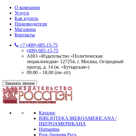
О компании
Услуги
Как купить
Производители
Магазины
Контакты
+7 (499) 685-15-75
(499) 685-15-75
АНО «Издательство «Политическая
энциклопедия» 127254, г. Москва, Огородный
проезд, д. 14 (м. «Бутырская»)
09.00 – 18.00 (пн–пт)
Заказать звонок
Каталог
BIBLIOTEKA IBEROAMERICANA /
ИБЕРОАМЕРИКАНА
Humanitas
Post-Древняя Русь