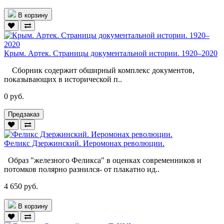
В корзину
Крым. Артек. Страницы документальной истории. 1920–2020
Сборник содержит обширный комплекс документов,
показывающих в исторической п..
0 руб.
Предзаказ
Феликс Дзержинский. Иеромонах революции.
Образ "железного Феликса" в оценках современников и
потомков полярно разнился- от плакатно ид..
4 650 руб.
В корзину