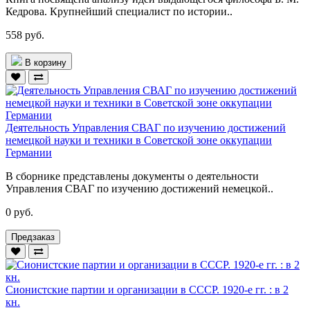
Кедрова. Крупнейший специалист по истории..
558 руб.
В корзину
Деятельность Управления СВАГ по изучению достижений
немецкой науки и техники в Советской зоне оккупации
Германии
В сборнике представлены документы о деятельности
Управления СВАГ по изучению достижений немецкой..
0 руб.
Предзаказ
Сионистские партии и организации в СССР. 1920-е гг. : в 2
кн.