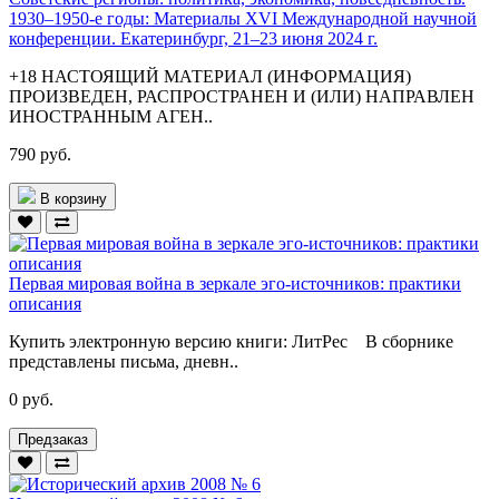
1930–1950-е годы: Материалы XVI Международной научной
конференции. Екатеринбург, 21–23 июня 2024 г.
+18 НАСТОЯЩИЙ МАТЕРИАЛ (ИНФОРМАЦИЯ)
ПРОИЗВЕДЕН, РАСПРОСТРАНЕН И (ИЛИ) НАПРАВЛЕН
ИНОСТРАННЫМ АГЕН..
790 руб.
В корзину
Первая мировая война в зеркале эго-источников: практики
описания
Купить электронную версию книги: ЛитРес В сборнике
представлены письма, дневн..
0 руб.
Предзаказ