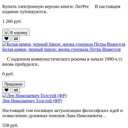
Купить электронную версию книги: ЛитРес В настоящем
издании публикуются..
1 260 руб.
В корзину
Белая армия, черный барон: жизнь генерала Петра Врангеля
С падением коммунистического режима в начале 1990-х гг.
вновь пробудился..
0 руб.
Предзаказ
Лев Николаевич Толстой (ФР)
Настоящий том посвящен актуализации философских идей и
осмыслению духовных поисков Льва Николаевича ..
558 руб.