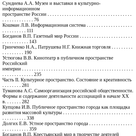
Сундиева А.А. Музеи и выставки в культурно-
информационном
пространстве России . . . . . . . . . . . . . . . . . . . . . . . . . . . . . . . . . . .
. . . . . . . . . . . . . 76
Кошман Л.В. Информационная система . . . . . . . . . . . . . . . . . . .
. . . . . . . . . . 111
Богданов В.П. Газетный мир России . . . . . . . . . . . . . . . . . . . . . .
. . . . . . . . . . . 143
Гринченко Н.А., Патрушева Н.Г. Книжная торговля . . . . . . . . .
. . . . . . . . . 190
Устюгова В.В. Кинотеатр в публичном пространстве
Российский
империи . . . . . . . . . . . . . . . . . . . . . . . . . . . . . . . . . . . . . . . . . . . . . .
. . . . . . . . . . . . . 235
Часть II. Культурное пространство. Состояние и креативность
. . . . . . . . 281
Туманова А.С. Самоорганизация российской общественности.
Формы и содержание деятельности ассоциаций в начале XX
в. . . . . . . 282
Купцова И.В. Публичное пространство города как площадка
развития массовой культуры . . . . . . . . . . . . . . . . . . . . . . . . . . . . .
. . . . . . . . . . 338
Долгих Е.В. Устное пространство города . . . . . . . . . . . . . . . . . .
. . . . . . . . . . . 359
Богданов В.П. Крестьянский мир в творчестве деятелей