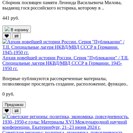
Сборник посвящен памяти Леонида Васильевича Милова,
выдающ гося российского историка, которому в ..
441 руб.
В корзину
Архив новейшей истории России. Серия "Публикации" / Т.II.
Специальные лагеря НКВД/МВД СССР в Германии. 1945-
1950 гг.
Впервые публикуются рассекреченные материалы,
позволяющие проследить создание, расположение, функцио..
0 руб.
Предзаказ
Советские регионы: политика, экономика, повседневность.