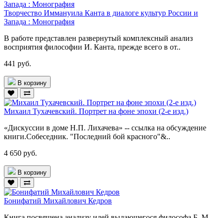
Творчество Иммануила Канта в диалоге культур России и
Запада : Монография
В работе представлен развернутый комплексный анализ
восприятия философии И. Канта, прежде всего в от..
441 руб.
В корзину
Михаил Тухачевский. Портрет на фоне эпохи (2-е изд.)
«Дискуссии в доме Н.П. Лихачева» -- ссылка на обсуждение
книги.Собеседник. "Последний бой красного"&..
4 650 руб.
В корзину
Бонифатий Михайлович Кедров
Книга посвящена анализу идей выдающегося философа Б. М.