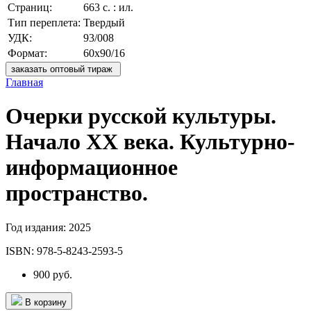
Страниц:
663 с. : ил.
Тип переплета:
Твердый
УДК:
93/008
Формат:
60х90/16
заказать оптовый тираж
Главная
Очерки русской культуры.
Начало XX века. Культурно-
информационное
пространство.
Год издания:
2025
ISBN:
978-5-8243-2593-5
900 руб.
В корзину