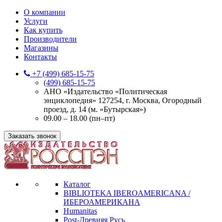
О компании
Услуги
Как купить
Производители
Магазины
Контакты
+7 (499) 685-15-75
(499) 685-15-75
АНО «Издательство «Политическая
энциклопедия» 127254, г. Москва, Огородный
проезд, д. 14 (м. «Бутырская»)
09.00 – 18.00 (пн–пт)
Заказать звонок
Каталог
BIBLIOTEKA IBEROAMERICANA /
ИБЕРОАМЕРИКАНА
Humanitas
Post-Древняя Русь