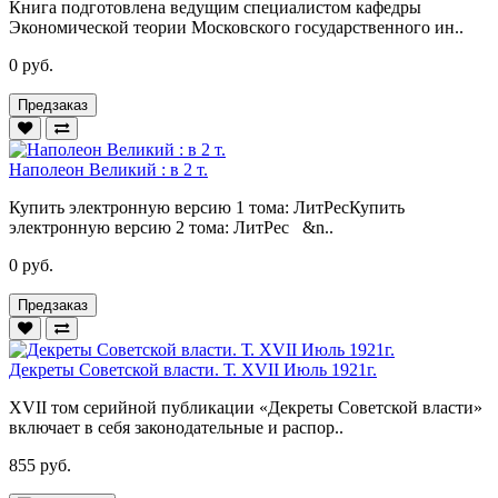
Книга подготовлена ведущим специалистом кафедры
Экономической теории Московского государственного ин..
0 руб.
Предзаказ
Наполеон Великий : в 2 т.
Купить электронную версию 1 тома: ЛитРесКупить
электронную версию 2 тома: ЛитРес &n..
0 руб.
Предзаказ
Декреты Советской власти. Т. XVII Июль 1921г.
XVII том серийной публикации «Декреты Советской власти»
включает в себя законодательные и распор..
855 руб.