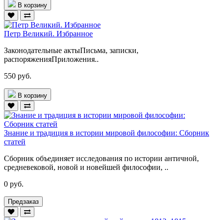
В корзину
Петр Великий. Избранное
Законодательные актыПисьма, записки,
распоряженияПриложения..
550 руб.
В корзину
Знание и традиция в истории мировой философии: Сборник
статей
Сборник объединяет исследования по истории античной,
средневековой, новой и новейшей философии, ..
0 руб.
Предзаказ