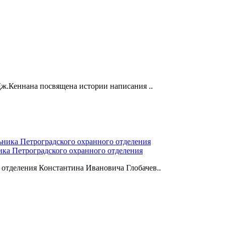
ж.Кеннана посвящена истории написа­ния ..
ка Петроградского охранного отделения
отделения Константина Ивановича Глобачев..