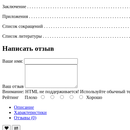
Заключение . . . . . . . . . . . . . . . . . . . . . . . . . . . . . . . . . . . . . . . . . . . . 
Приложения . . . . . . . . . . . . . . . . . . . . . . . . . . . . . . . . . . . . . . . . . . . 
Список сокращений . . . . . . . . . . . . . . . . . . . . . . . . . . . . . . . . . . . . .
Список литературы . . . . . . . . . . . . . . . . . . . . . . . . . . . . . . . . . . . . . 
Написать отзыв
Ваше имя:
Ваш отзыв
Внимание:
HTML не поддерживается! Используйте обычный те
Рейтинг
Плохо
Хорошо
Описание
Характеристики
Отзывы (0)