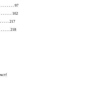
. . . . . . . . 97
. . . . . . . 102
 . . . . . 217
. . . . . . 218
кст!