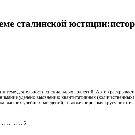
еме сталинской юстиции:истор
ии теме деятельности специальных коллегий. Автор раскрывае
нимание уделено выявлению квантитативных (количественных) 
там высших учебных заведений, а также широкому кругу читате
 . . . . . . . . . 5