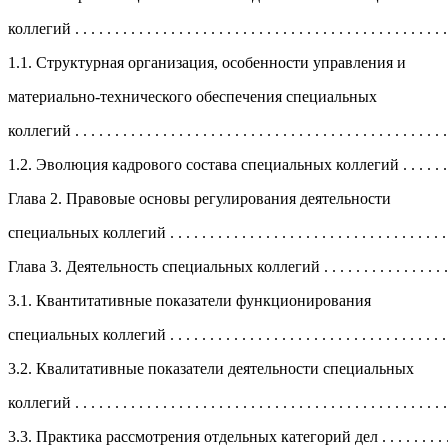
коллегий . . . . . . . . . . . . . . . . . . . . . . . . . . . . . . . . . . . . . . . . . . . . . . 
1.1. Структурная организация, особенности управления и
материально-технического обеспечения специальных
коллегий . . . . . . . . . . . . . . . . . . . . . . . . . . . . . . . . . . . . . . . . . . . . . . 
1.2. Эволюция кадрового состава специальных коллегий . . . . . 
Глава 2. Правовые основы регулирования деятельности
специальных коллегий . . . . . . . . . . . . . . . . . . . . . . . . . . . . . . . . . . . 
Глава 3. Деятельность специальных коллегий . . . . . . . . . . . . . . . . 
3.1. Квантитативные показатели функционирования
специальных коллегий . . . . . . . . . . . . . . . . . . . . . . . . . . . . . . . . . . .
3.2. Квалитативные показатели деятельности специальных
коллегий . . . . . . . . . . . . . . . . . . . . . . . . . . . . . . . . . . . . . . . . . . . . . . 
3.3. Практика рассмотрения отдельных категорий дел . . . . . . . . 