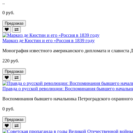
..
0 руб.
Предзаказ
Маркиз де Кюстин и его «Россия в 1839 году
Монография известного американского дипломата и слависта Д
220 руб.
Предзаказ
Правда о русской революции: Воспоминания бывшего начальни
Воспоминания бывшего начальника Петроградского охранного 
0 руб.
Предзаказ