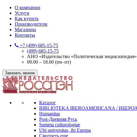
О компании
Услуги
Как купить
Производители
Магазины
Контакты
+7 (499) 685-15-75
(499) 685-15-75
АНО «Издательство «Политическая энциклопедия» 12
09.00 – 18.00 (пн–пт)
Заказать звонок
Каталог
BIBLIOTEKA IBEROAMERICANA / ИБЕР
Humanitas
Post-Древняя Русь
Summa culturologiae
Ubi universitas, ibi Europa
Смотреть еще