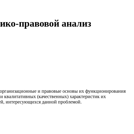
ико-правовой анализ
т организационные и правовые основы их функционирования
и квалитативных (качественных) характеристик их
лей, интересующихся данной проблемой.