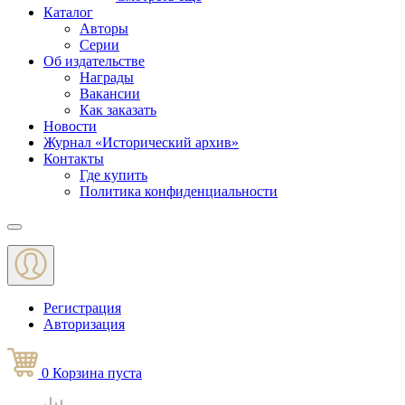
Каталог
Авторы
Серии
Об издательстве
Награды
Вакансии
Как заказать
Новости
Журнал «Исторический архив»‎
Контакты
Где купить
Политика конфиденциальности
Меню
Регистрация
Авторизация
0
Корзина
пуста