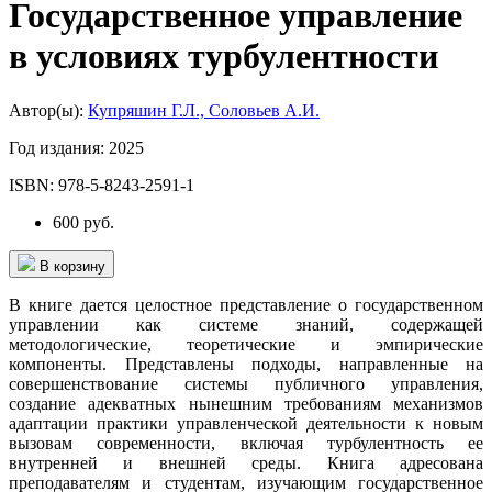
Государственное управление
в условиях турбулентности
Автор(ы):
Купряшин Г.Л., Соловьев А.И.
Год издания:
2025
ISBN:
978-5-8243-2591-1
600 руб.
В корзину
В книге дается целостное представление о государственном
управлении как системе знаний, содержащей
методологические, теоретические и эмпирические
компоненты. Представлены подходы, направленные на
совершенствование системы публичного управления,
создание адекватных нынешним требованиям механизмов
адаптации практики управленческой деятельности к новым
вызовам современности, включая турбулентность ее
внутренней и внешней среды. Книга адресована
преподавателям и студентам, изучающим государственное