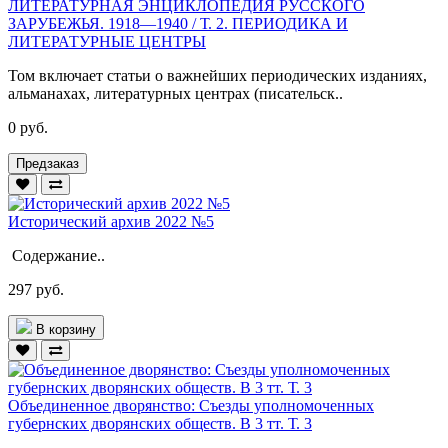
ЛИТЕРАТУРНАЯ ЭНЦИКЛОПЕДИЯ РУССКОГО
ЗАРУБЕЖЬЯ. 1918—1940 / Т. 2. ПЕРИОДИКА И
ЛИТЕРАТУРНЫЕ ЦЕНТРЫ
Том включает статьи о важнейших периодических изданиях,
альманахах, литературных центрах (писательск..
0 руб.
Предзаказ
Исторический архив 2022 №5
Содержание..
297 руб.
В корзину
Объединенное дворянство: Съезды уполномоченных
губернских дворянских обществ. В 3 тт. Т. 3