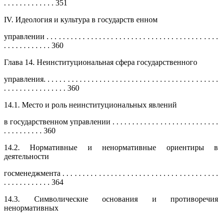
. . . . . . . . . . . . . 351
IV. Идеология и культура в государств енном
управлении . . . . . . . . . . . . . . . . . . . . . . . . . . . . . . . . . . . . . . . . . . .
. . . . . . . . . . . . 360
Глава 14. Неинституциональная сфера государственного
управления. . . . . . . . . . . . . . . . . . . . . . . . . . . . . . . . . . . . . . . . . . . .
. . . . . . . . . . . . . . . . 360
14.1. Место и роль неинституциональных явлений
в государственном управлении . . . . . . . . . . . . . . . . . . . . . . . . . . .
. . . . . . . . . . 360
14.2. Нормативные и ненормативные ориентиры в
деятельности
госменеджмента . . . . . . . . . . . . . . . . . . . . . . . . . . . . . . . . . . . . . . .
. . . . . . . . . . . . 364
14.3. Символические основания и противоречия
ненормативных