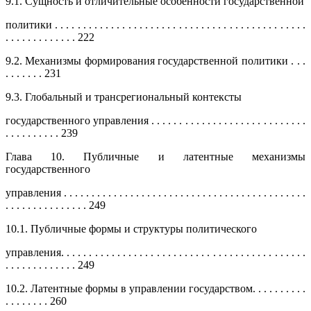
9.1. Сущность и отличительные особенности государственной
политики . . . . . . . . . . . . . . . . . . . . . . . . . . . . . . . . . . . . . . . . . . . . .
. . . . . . . . . . . . . 222
9.2. Механизмы формирования государственной политики . . .
. . . . . . . 231
9.3. Глобальный и трансрегиональный контексты
государственного управления . . . . . . . . . . . . . . . . . . . . . . . . . . . .
. . . . . . . . . . 239
Глава 10. Публичные и латентные механизмы
государственного
управления . . . . . . . . . . . . . . . . . . . . . . . . . . . . . . . . . . . . . . . . . . . .
. . . . . . . . . . . . . . . 249
10.1. Публичные формы и структуры политического
управления. . . . . . . . . . . . . . . . . . . . . . . . . . . . . . . . . . . . . . . . . . . .
. . . . . . . . . . . . . 249
10.2. Латентные формы в управлении государством. . . . . . . . . .
. . . . . . . . 260