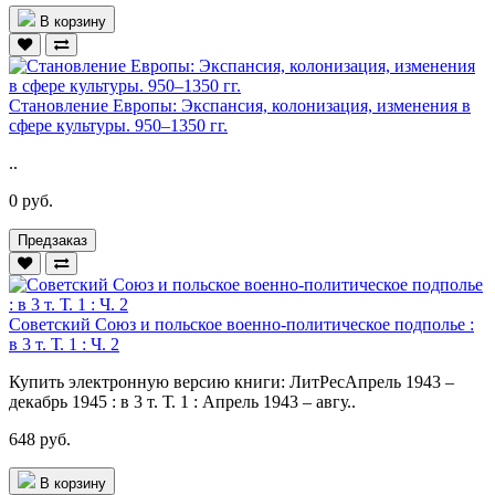
В корзину
Становление Европы: Экспансия, колонизация, изменения в
сфере культуры. 950–1350 гг.
..
0 руб.
Предзаказ
Советский Союз и польское военно-политическое подполье :
в 3 т. Т. 1 : Ч. 2
Купить электронную версию книги: ЛитРесАпрель 1943 –
декабрь 1945 : в 3 т. Т. 1 : Апрель 1943 – авгу..
648 руб.
В корзину