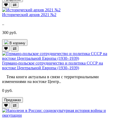
Исторический архив 2021 №2
..
300 руб.
В корзину
Германо-польское сотрудничество и политика СССР на
востоке Центральной Европы (1930–1939)
Тема книги актуальна в связи с территориальными
изменениями на востоке Центр..
0 руб.
Предзаказ