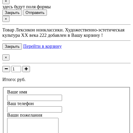
×
здесь будут поля формы
Закрыть
Отправить
×
Товар
Лексикон нонклассики. Художественно-эстетическая
культура XX века 222
добавлен в Вашу корзину !
Перейти в корзину
Закрыть
×
Итого:
руб.
Ваше имя
Ваш телефон
Ваши пожелания