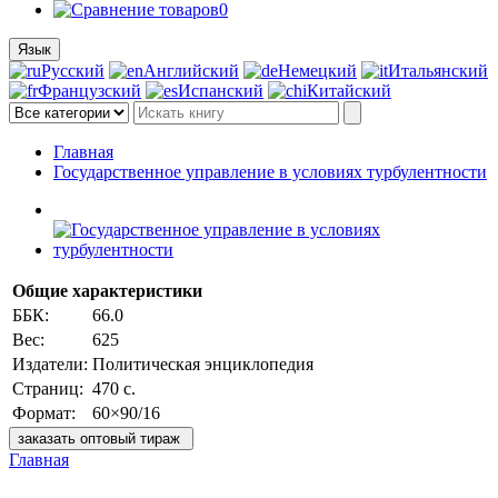
0
Язык
Русский
Английский
Немецкий
Итальянский
Французский
Испанский
Китайский
Главная
Государственное управление в условиях турбулентности
Общие характеристики
ББК:
66.0
Вес:
625
Издатели:
Политическая энциклопедия
Страниц:
470 с.
Формат:
60×90/16
заказать оптовый тираж
Главная