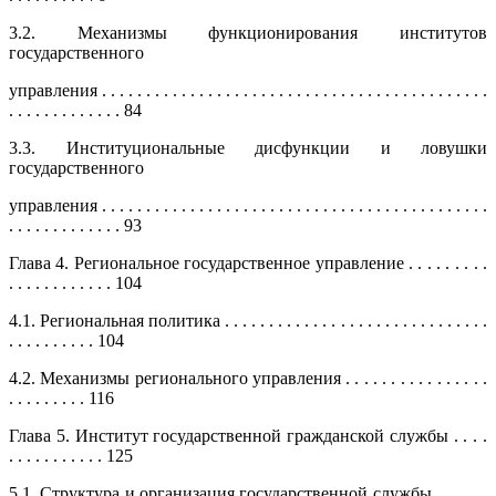
3.2. Механизмы функционирования институтов
государственного
управления . . . . . . . . . . . . . . . . . . . . . . . . . . . . . . . . . . . . . . . . . . . .
. . . . . . . . . . . . . 84
3.3. Институциональные дисфункции и ловушки
государственного
управления . . . . . . . . . . . . . . . . . . . . . . . . . . . . . . . . . . . . . . . . . . . .
. . . . . . . . . . . . . 93
Глава 4. Региональное государственное управление . . . . . . . . .
. . . . . . . . . . . . 104
4.1. Региональная политика . . . . . . . . . . . . . . . . . . . . . . . . . . . . . .
. . . . . . . . . . 104
4.2. Механизмы регионального управления . . . . . . . . . . . . . . . .
. . . . . . . . . 116
Глава 5. Институт государственной гражданской службы . . . .
. . . . . . . . . . . 125
5.1. Структура и организация государственной службы . . . . . .