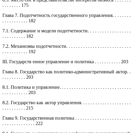
. . . . . . . . 175
Глава 7. Подотчетность государственного управления. . . . . . . .
. . . . . . . . . . . 182
7.1. Содержание и модели подотчетности. . . . . . . . . . . . . . . . . .
. . . . . . . . . . 182
7.2. Механизмы подотчетности. . . . . . . . . . . . . . . . . . . . . . . . . . .
. . . . . . . . . . . 192
III. Государств енное управление и политика . . . . . . . . . . . 203
Глава 8. Государство как политико-административный актор. .
. . . . . . . . . . 203
8.1. Политика и управление. . . . . . . . . . . . . . . . . . . . . . . . . . . . . .
. . . . . . . . . . . 203
8.2. Государство как актор управления. . . . . . . . . . . . . . . . . . . . .
. . . . . . . . . . 215
Глава 9. Государственная политика . . . . . . . . . . . . . . . . . . . . . . .
. . . . . . . . . . . . . . 222