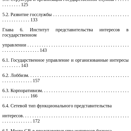
. . . . . . . . 125
5.2. Развитие госслужбы . . . . . . . . . . . . . . . . . . . . . . . . . . . . . . . .
. . . . . . . . . . . . 133
Глава 6. Институт представительства интересов в
государственном
управлении . . . . . . . . . . . . . . . . . . . . . . . . . . . . . . . . . . . . . . . . . . .
. . . . . . . . . . . . . . . . 143
6.1. Государственное управление и организованные интересы
. . . . . . . . 143
6.2. Лоббизм. . . . . . . . . . . . . . . . . . . . . . . . . . . . . . . . . . . . . . . . . . .
. . . . . . . . . . . . . 157
6.3. Корпоративизм. . . . . . . . . . . . . . . . . . . . . . . . . . . . . . . . . . . . .
. . . . . . . . . . . . 166
6.4. Сетевой тип функционального представительства
интересов. . . . . . . . . . . . . . . . . . . . . . . . . . . . . . . . . . . . . . . . . . . . .
. . . . . . . . . . . . . 172
6.5. Место GR в представительстве интересов бизнеса . . . . . . .