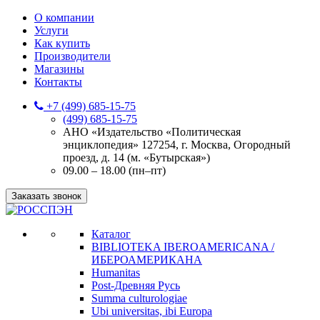
О компании
Услуги
Как купить
Производители
Магазины
Контакты
+7 (499) 685-15-75
(499) 685-15-75
АНО «Издательство «Политическая
энциклопедия» 127254, г. Москва, Огородный
проезд, д. 14 (м. «Бутырская»)
09.00 – 18.00 (пн–пт)
Заказать звонок
Каталог
BIBLIOTEKA IBEROAMERICANA /
ИБЕРОАМЕРИКАНА
Humanitas
Post-Древняя Русь
Summa culturologiae
Ubi universitas, ibi Europa