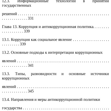
12.3. Информационные технологии в принятии
государственных
решений . . . . . . . . . . . . . . . . . . . . . . . . . . . . . . . . . . . . . . . . . . . . . .
. . . . . . . . . . . . . 331
Глава 13. Коррупция и антикоррупционная политика. . . . . . . .
. . . . . . . . . . . 339
13.1. Коррупция как социальное явление . . . . . . . . . . . . . . . . . .
. . . . . . . . . 339
13.2. Основные подходы к интерпретации коррупционных
явлений . . . . . . . . . . . . . . . . . . . . . . . . . . . . . . . . . . . . . . . . . . . . . .
. . . . . . . . . . . . . 341
13.3. Типы, разновидности и основные источники
коррупционных
явлений . . . . . . . . . . . . . . . . . . . . . . . . . . . . . . . . . . . . . . . . . . . . . .
. . . . . . . . . . . . . 345
13.4. Направления и меры антикоррупционной политики
государства . . . . . . . . . . . . . . . . . . . . . . . . . . . . . . . . . . . . . . . . . . .