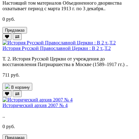
Настоящий том материалов Объединенного дворянства
охватывает период с марта 1913 г. по 3 декабря..
0 руб.
Предзаказ
История Русской Православной Церкви : В 2 т.,Т.2
Т. 2. История Русской Церкви от учреждения до
восстановления Патриаршества в Москве (1589–1917 гг.) ..
711 руб.
В корзину
Исторический архив 2007 № 4
..
0 руб.
Предзаказ