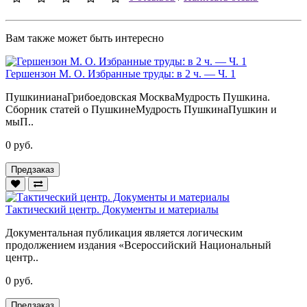
Вам также может быть интересно
Гершензон М. О. Избранные труды: в 2 ч. — Ч. 1
ПушкинианаГрибоедовская МоскваМудрость Пушкина.
Сборник статей о ПушкинеМудрость ПушкинаПушкин и
мыП..
0 руб.
Предзаказ
Тактический центр. Документы и материалы
Документальная публикация является логическим
продолжением издания «Всероссийский Национальный
центр..
0 руб.
Предзаказ