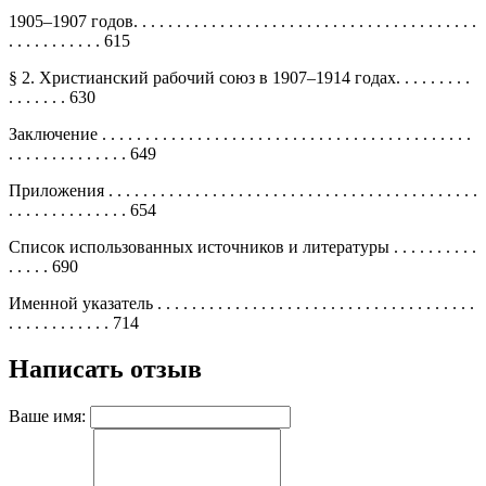
1905–1907 годов. . . . . . . . . . . . . . . . . . . . . . . . . . . . . . . . . . . . . . . .
. . . . . . . . . . . 615
§ 2. Христианский рабочий союз в 1907–1914 годах. . . . . . . . .
. . . . . . . 630
Заключение . . . . . . . . . . . . . . . . . . . . . . . . . . . . . . . . . . . . . . . . . . .
. . . . . . . . . . . . . . 649
Приложения . . . . . . . . . . . . . . . . . . . . . . . . . . . . . . . . . . . . . . . . . . .
. . . . . . . . . . . . . . 654
Список использованных источников и литературы . . . . . . . . . .
. . . . . 690
Именной указатель . . . . . . . . . . . . . . . . . . . . . . . . . . . . . . . . . . . . .
. . . . . . . . . . . . 714
Написать отзыв
Ваше имя: