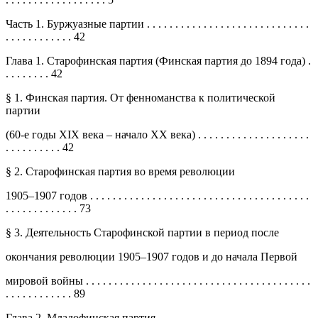
Часть 1. Буржуазные партии . . . . . . . . . . . . . . . . . . . . . . . . . . . . .
. . . . . . . . . . . . 42
Глава 1. Старофинская партия (Финская партия до 1894 года) .
. . . . . . . . 42
§ 1. Финская партия. От фенноманства к политической
партии
(60-е годы XIX века – начало ХХ века) . . . . . . . . . . . . . . . . . . . .
. . . . . . . . . . 42
§ 2. Старофинская партия во время революции
1905–1907 годов . . . . . . . . . . . . . . . . . . . . . . . . . . . . . . . . . . . . . . .
. . . . . . . . . . . . . 73
§ 3. Деятельность Старофинской партии в период после
окончания революции 1905–1907 годов и до начала Первой
мировой войны . . . . . . . . . . . . . . . . . . . . . . . . . . . . . . . . . . . . . . . .
. . . . . . . . . . . . 89
Глава 2. Младофинская партия . . . . . . . . . . . . . . . . . . . . . . . . . . .