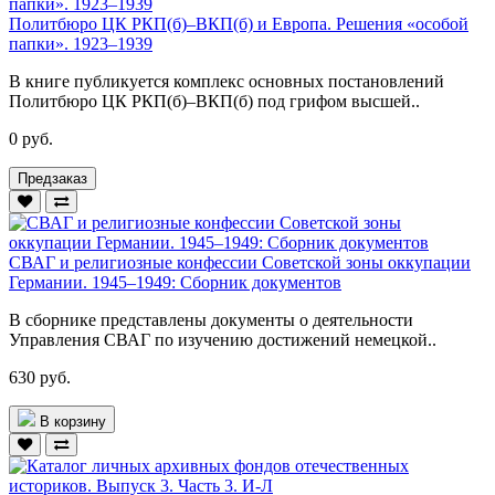
Политбюро ЦК РКП(б)–ВКП(б) и Европа. Решения «особой
папки». 1923–1939
В книге публикуется комплекс основных постановлений
Политбюро ЦК РКП(б)–ВКП(б) под грифом высшей..
0 руб.
Предзаказ
СВАГ и религиозные конфессии Советской зоны оккупации
Германии. 1945–1949: Сборник документов
В сборнике представлены документы о деятельности
Управления СВАГ по изучению достижений немецкой..
630 руб.
В корзину