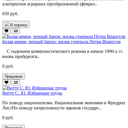
альтернатив аграрных преобразований (феврал..
650 руб.
В корзину
Белая армия, черный барон: жизнь генерала Петра Врангеля
С падением коммунистического режима в начале 1990-х гг.
вновь пробудился..
0 руб.
Предзаказ
Витте С. Ю. Избранные труды
По поводу национализма. Национальная экономия и Фридрих
ЛистПо поводу непреложности законов государс..
0 руб.
Предзаказ