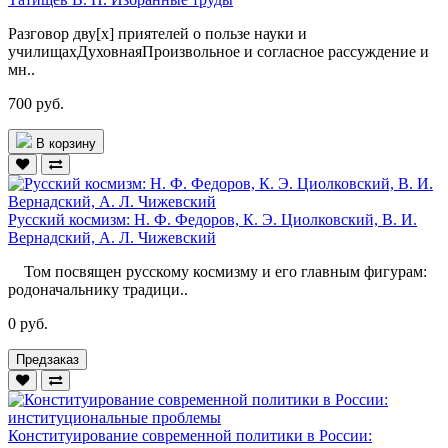
Разговор дву[х] приятелей о пользе науки и
училищахДуховнаяПроизвольное и согласное рассуждение и
мн..
700 руб.
В корзину
Русский космизм: Н. Ф. Федоров, К. Э. Циолковский, В. И.
Вернадский, А. Л. Чижевский
Том посвящен русскому космизму и его главным фигурам:
родоначальнику традици..
0 руб.
Предзаказ
Конституирование современной политики в России: