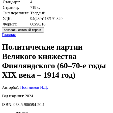
Стандарт:
4
Страниц:
719 с.
Тип переплета:
Твердый
УДК:
94(480)"18/19":329
Формат:
60х90/16
заказать оптовый тираж
Главная
Политические партии
Великого княжества
Финляндского (60–70-е годы
XIX века – 1914 год)
Автор(ы):
Постников Н.Д.
Год издания:
2024
ISBN:
978-5-906594-50-1