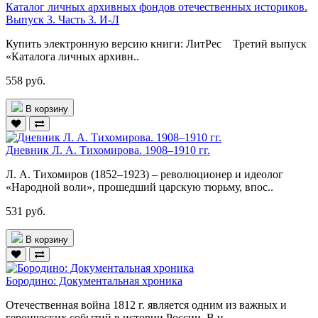
Каталог личных архивных фондов отечественных историков.
Выпуск 3. Часть 3. И-Л
Купить электронную версию книги: ЛитРес Третий выпуск
«Каталога личных архивн..
558 руб.
В корзину
Дневник Л. А. Тихомирова. 1908–1910 гг.
Л. А. Тихомиров (1852–1923) – революционер и идеолог
«Народной воли», прошедший царскую тюрьму, впос..
531 руб.
В корзину
Бородино: Документальная хроника
Отечественная война 1812 г. является одним из важных и
героических событий в истории России. В н..