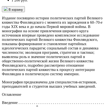
1 200 руб.
В корзину
Издание посвящено истории политических партий Великого
княжества Финляндского с момента их зарождения в 60–70-е
годы XIX века и до начала Первой мировой войны. В
монографии на основе привлечения широкого круга
источников впервые проведено комплексное исследование
политических партий Великого княжества Финляндского,
показаны формирование и становление партийных
идеологических парадигм; социальный состав и динамика
численности; эволюция программ, стратегии и тактики;
выявлены роль и значение политических партий в
общественно-политической жизни Великого княжества
Финляндского, подробно рассмотрено отношение
политических партий княжества к процессу интеграции
Финляндии в политическую систему империи.
Монография предназначена для специалистов-историков,
преподавателей и студентов высших учебных заведений.
Оглавление
Введение . . . . . . . . . . . . . . . . . . . . . . . . . . . . . . . . . . . . . . . . . . . . .
. . . . . . . . . . . . . . . . . . 5