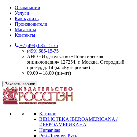
О компании
Услуги
Как купить
Производители
Магазины
Контакты
+7 (499) 685-15-75
(499) 685-15-75
АНО «Издательство «Политическая
энциклопедия» 127254, г. Москва, Огородный
проезд, д. 14 (м. «Бутырская»)
09.00 – 18.00 (пн–пт)
Заказать звонок
Каталог
BIBLIOTEKA IBEROAMERICANA /
ИБЕРОАМЕРИКАНА
Humanitas
Post-Древняя Русь