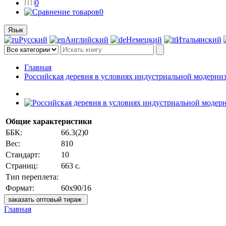
0
0
Язык
Русский
Английский
Немецкий
Итальянский
Главная
Российская деревня в условиях индустриальной модерни
Общие характеристики
ББК:
66.3(2)0
Вес:
810
Стандарт:
10
Страниц:
663 с.
Тип переплета:
Формат:
60x90/16
заказать оптовый тираж
Главная