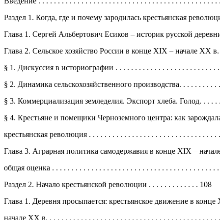
Введение . . . . . . . . . . . . . . . . . . . . . . . . . . . . . . . . . . . . . . . . . . . . . . .
Раздел 1. Когда, где и почему зародилась крестьянская революция. . 
Глава 1. Сергей Альбертович Есиков – историк русской деревни . . .
Глава 2. Сельское хозяйство России в конце XIX – начале XX в. . . . 
§ 1. Дискуссия в историографии . . . . . . . . . . . . . . . . . . . . . . . . . . . . 
§ 2. Динамика сельскохозяйственного производства. . . . . . . . . . . . .
§ 3. Коммерциализация земледелия. Экспорт хлеба. Голод. . . . . . . .
§ 4. Крестьяне и помещики Черноземного центра: как зарождал
крестьянская революция . . . . . . . . . . . . . . . . . . . . . . . . . . . . . . . . . . 
Глава 3. Аграрная политика самодержавия в конце XIX – начале
общая оценка . . . . . . . . . . . . . . . . . . . . . . . . . . . . . . . . . . . . . . . . . . . 
Раздел 2. Начало крестьянской революции . . . . . . . . . . . . . 108
Глава 1. Деревня просыпается: крестьянское движение в конце 
начале ХХ в. . . . . . . . . . . . . . . . . . . . . . . . . . . . . . . . . . . . . . . . . . . . 