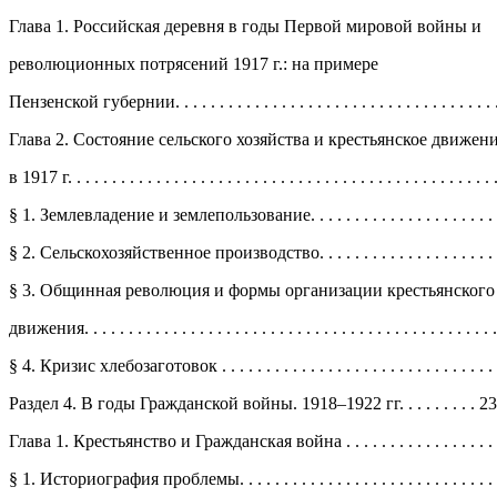
Глава 1. Российская деревня в годы Первой мировой войны и
революционных потрясений 1917 г.: на примере
Пензенской губернии. . . . . . . . . . . . . . . . . . . . . . . . . . . . . . . . . . . . .
Глава 2. Состояние сельского хозяйства и крестьянское движен
в 1917 г. . . . . . . . . . . . . . . . . . . . . . . . . . . . . . . . . . . . . . . . . . . . . . . .
§ 1. Землевладение и землепользование. . . . . . . . . . . . . . . . . . . . . . 
§ 2. Сельскохозяйственное производство. . . . . . . . . . . . . . . . . . . . . 
§ 3. Общинная революция и формы организации крестьянского
движения. . . . . . . . . . . . . . . . . . . . . . . . . . . . . . . . . . . . . . . . . . . . . . 
§ 4. Кризис хлебозаготовок . . . . . . . . . . . . . . . . . . . . . . . . . . . . . . . .
Раздел 4. В годы Гражданской войны. 1918–1922 гг. . . . . . . . . 2
Глава 1. Крестьянство и Гражданская война . . . . . . . . . . . . . . . . . . . 
§ 1. Историография проблемы. . . . . . . . . . . . . . . . . . . . . . . . . . . . . . 