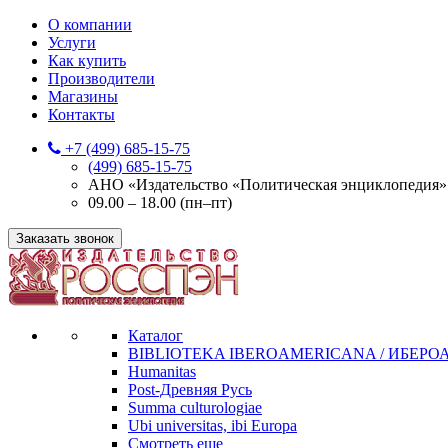
О компании
Услуги
Как купить
Производители
Магазины
Контакты
+7 (499) 685-15-75
(499) 685-15-75
АНО «Издательство «Политическая энциклопедия» 12
09.00 – 18.00 (пн–пт)
Заказать звонок
Каталог
BIBLIOTEKA IBEROAMERICANA / ИБЕР
Humanitas
Post-Древняя Русь
Summa culturologiae
Ubi universitas, ibi Europa
Смотреть еще