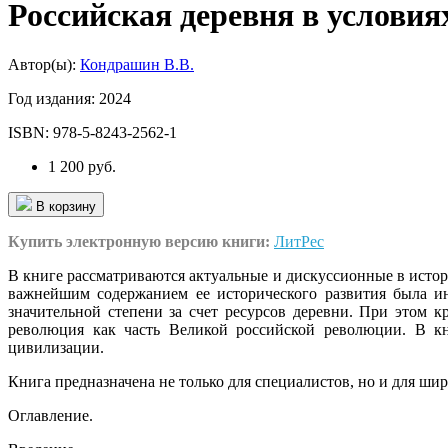
Российская деревня в услови
Автор(ы):
Кондрашин В.В.
Год издания:
2024
ISBN:
978-5-8243-2562-1
1 200 руб.
В корзину
Купить электронную версию книги:
ЛитРес
В книге рассматриваются актуальные и дискуссионные в истор
важнейшим содержанием ее исторического развития была ин
значительной степени за счет ресурсов деревни. При этом 
революция как часть Великой российской революции. В кни
цивилизации.
Книга предназначена не только для специалистов, но и для ши
Оглавление.