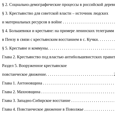
§ 2. Социально-демографические процессы в российской деревне.
§ 3. Крестьянство для советской власти – источник людских
и материальных ресурсов в войне . . . . . . . . . . . . . . . . . . . . . . . . . . .
§ 4. Большевики и крестьяне: на примере ленинских телеграмм
в Пензу в связи с крестьянским восстанием в с. Кучки. . . . . . . . . . 
§ 5. Крестьяне и коммуны. . . . . . . . . . . . . . . . . . . . . . . . . . . . . . . . . .
Глава 2. Крестьянство под властью антибольшевистских правител
Раздел 5. Вооруженное крестьянское
повстанческое движение. . . . . . . . . . . . . . . . . . . . . . . . . . . . . . . . .
Глава 1. Антоновщина . . . . . . . . . . . . . . . . . . . . . . . . . . . . . . . . . . . . 
Глава 2. Махновщина . . . . . . . . . . . . . . . . . . . . . . . . . . . . . . . . . . . . .
Глава 3. Западно-Сибирское восстание . . . . . . . . . . . . . . . . . . . . . . . 
Глава 4. Повстанческое движение в Поволжье . . . . . . . . . . . . . . . . . 