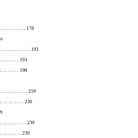
 . . . . . . . . . . 178
ие
 . . . . . . . . . . . . . 193
. . . . . . . 193
. . . . . . . 198
. . . . . . . . . . . . 218
 . . . . . . . . . 230
39
. . . . . . . . . 239
. . . . . . . . 239