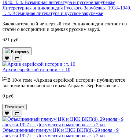
Литературная энциклопедия Русского Зарубежья. 1918–1940.
Т. 4. Всемирная литература и русское зарубежье
Заключительный четвертый том Энциклопедии состоит из
статей о восприятии и оценках русским заруб..
621 руб.
В корзину
Архив еврейской истории : т. 10
В 10-м томе «Архива еврейской истории» публикуются
воспоминания военного врача Авраама-Бер Ельяшеви..
0 руб.
Предзаказ
Объединенный пленум ЦК и ЦКК ВКП(б). 29 июля - 9
августа 1927 г. : Документы и материалы : в 2 кн.