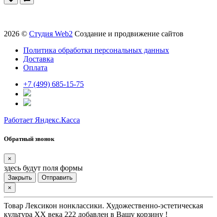
2026 ©
Студия Web2
Создание и продвижение сайтов
Политика обработки персональных данных
Доставка
Оплата
+7 (499) 685-15-75
Работает Яндекс.Касса
Обратный звонок
×
здесь будут поля формы
Закрыть
Отправить
×
Товар
Лексикон нонклассики. Художественно-эстетическая
культура XX века 222
добавлен в Вашу корзину !