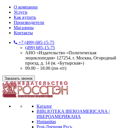
О компании
Услуги
Как купить
Производители
Магазины
Контакты
+7 (499) 685-15-75
(499) 685-15-75
АНО «Издательство «Политическая
энциклопедия» 127254, г. Москва, Огородный
проезд, д. 14 (м. «Бутырская»)
09.00 – 18.00 (пн–пт)
Заказать звонок
Каталог
BIBLIOTEKA IBEROAMERICANA /
ИБЕРОАМЕРИКАНА
Humanitas
Post-Древняя Русь