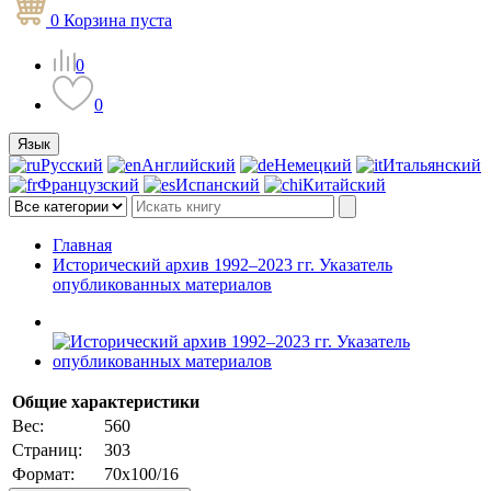
0
Корзина
пуста
0
0
Язык
Русский
Английский
Немецкий
Итальянский
Французский
Испанский
Китайский
Главная
Исторический архив 1992–2023 гг. Указатель
опубликованных материалов
Общие характеристики
Вес:
560
Страниц:
303
Формат:
70x100/16