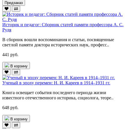
Предзаказ
Историк и педагог: Сборник статей памяти профессора А. С.
Рудя
В сборник вошли воспоминания и статьи, посвященные
светлой памяти доктора исторических наук, професс..
441 руб.
В корзину
Ученый в эпоху перемен: Н. И. Кареев в 1914–1931 гг.
Книга освещает события последнего периода жизни
известного отечественного историка, социолога, теоре..
648 руб.
В корзину