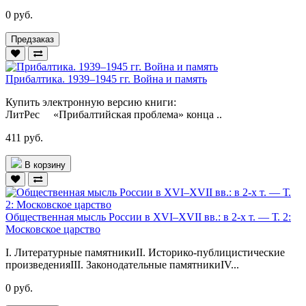
0 руб.
Предзаказ
Прибалтика. 1939–1945 гг. Война и память
Купить электронную версию книги:
ЛитРес «Прибалтийская проблема» конца ..
411 руб.
В корзину
Общественная мысль России в ХVI–ХVII вв.: в 2-х т. — Т. 2:
Московское царство
I. Литературные памятникиII. Историко-публицистические
произведенияIII. Законодательные памятникиIV...
0 руб.