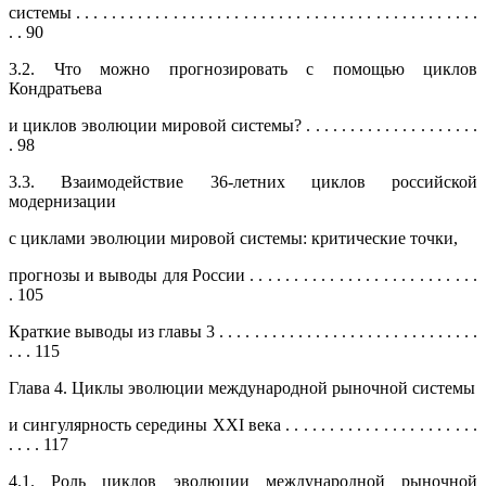
системы . . . . . . . . . . . . . . . . . . . . . . . . . . . . . . . . . . . . . . . . . . . . . .
. . 90
3.2. Что можно прогнозировать с помощью циклов
Кондратьева
и циклов эволюции мировой системы? . . . . . . . . . . . . . . . . . . . .
. 98
3.3. Взаимодействие 36-летних циклов российской
модернизации
с циклами эволюции мировой системы: критические точки,
прогнозы и выводы для России . . . . . . . . . . . . . . . . . . . . . . . . . .
. 105
Краткие выводы из главы 3 . . . . . . . . . . . . . . . . . . . . . . . . . . . . . .
. . . 115
Глава 4. Циклы эволюции международной рыночной системы
и сингулярность середины XXI века . . . . . . . . . . . . . . . . . . . . . .
. . . . 117
4.1. Роль циклов эволюции международной рыночной