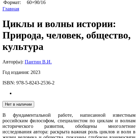
Формат:
60×90/16
Главная
Циклы и волны истории:
Природа, человек, общество,
культура
Автор(ы):
Пантин В.И.
Год издания:
2023
ISBN:
978-5-8243-2536-2
Нет в наличии
В фундаментальной работе, написанной известным
российским философом, специалистом по циклам и волнам
исторического развития, обобщены многолетние
исследования автора: раскрыта важная роль циклов и волн в
жизни человека и общества, показаны глубокие взаимосвязи