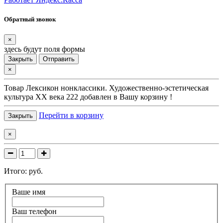
Обратный звонок
×
здесь будут поля формы
Закрыть
Отправить
×
Товар
Лексикон нонклассики. Художественно-эстетическая
культура XX века 222
добавлен в Вашу корзину !
Перейти в корзину
Закрыть
×
Итого:
руб.
Ваше имя
Ваш телефон