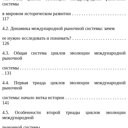
системы
в мировом историческом развитии . . . . . . . . . . . . . . . . . . . . . . .
117
4.2. Динамика международной рыночной системы: зачем
ее нужно исследовать и понимать? . . . . . . . . . . . . . . . . . . . . . . .
126
4.3. Общая система циклов эволюции международной
рыночной
системы . . . . . . . . . . . . . . . . . . . . . . . . . . . . . . . . . . . . . . . . . . . . . .
. 131
4.4. Первая триада циклов эволюции международной
рыночной
системы: начало витка истории . . . . . . . . . . . . . . . . . . . . . . . . . .
141
4.5. Особенности второй триады циклов эволюции
международной
рыночной системы . . . . . . . . . . . . . . . . . . . . . . . . . . . . . . . . . . . . .