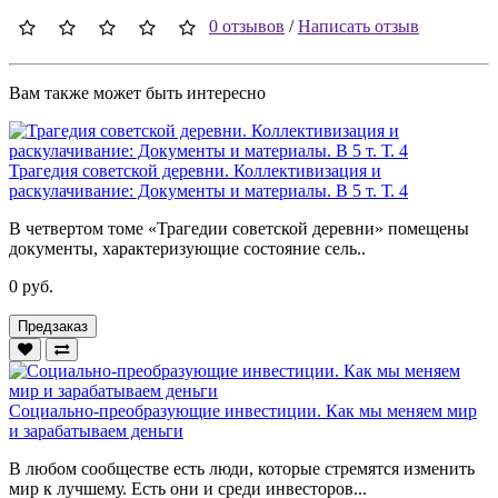
0 отзывов
/
Написать отзыв
Вам также может быть интересно
Трагедия советской деревни. Коллективизация и
раскулачивание: Документы и материалы. В 5 т. Т. 4
В четвертом томе «Трагедии советской деревни» помещены
документы, характеризующие состояние сель..
0 руб.
Предзаказ
Социально-преобразующие инвестиции. Как мы меняем мир
и зарабатываем деньги
В любом сообществе есть люди, которые стремятся изменить
мир к лучшему. Есть они и среди инвесторов...