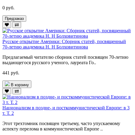
0 руб.
Предзаказ
Русское открытие Америки: Сборник статей, посвященный
70-летию академика Н. Н Болховитинова
Предлагаемый читателю сборник статей посвящен 70-летию
вы­дающегося русского ученого, лауреата Го..
441 руб.
В корзину
Национализм в поздне- и посткоммунистической Европе: в 3
т. Т. 2
Этот трехтомник посвящен третьему, часто упускаемому
аспекту перелома в коммунистической Европе ..