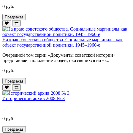
0 руб.
Предзаказ
На краю советского общества. Социальные маргиналы как
объект государственной политики. 1945–1960-е
Очередной том серии «Документы советской истории»
представляет положение людей, оказавшихся на «к..
0 руб.
Предзаказ
Исторический архив 2008 № 3
..
0 руб.
Предзаказ