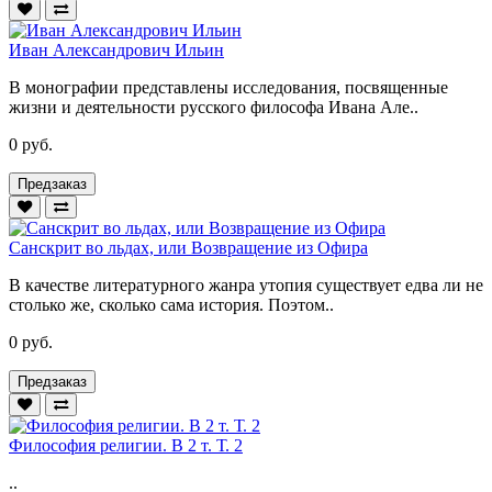
Иван Александрович Ильин
В монографии представлены исследования, посвященные
жизни и деятельности русского философа Ивана Але..
0 руб.
Предзаказ
Санскрит во льдах, или Возвращение из Офира
В качестве литературного жанра утопия существует едва ли не
столько же, сколько сама история. Поэтом..
0 руб.
Предзаказ
Философия религии. В 2 т. Т. 2
..