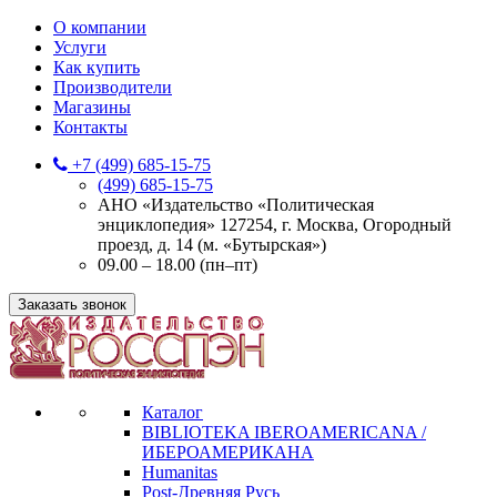
О компании
Услуги
Как купить
Производители
Магазины
Контакты
+7 (499) 685-15-75
(499) 685-15-75
АНО «Издательство «Политическая
энциклопедия» 127254, г. Москва, Огородный
проезд, д. 14 (м. «Бутырская»)
09.00 – 18.00 (пн–пт)
Заказать звонок
Каталог
BIBLIOTEKA IBEROAMERICANA /
ИБЕРОАМЕРИКАНА
Humanitas
Post-Древняя Русь