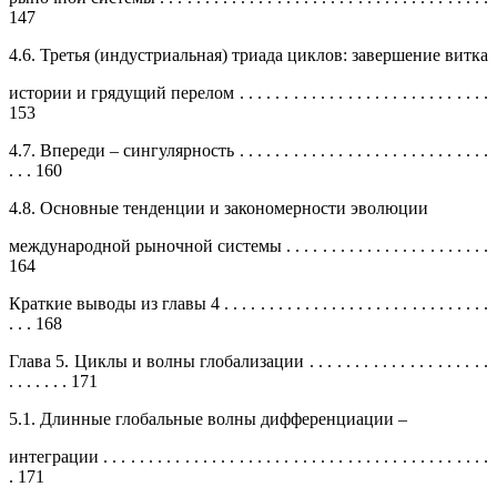
147
4.6. Третья (индустриальная) триада циклов: завершение витка
истории и грядущий перелом . . . . . . . . . . . . . . . . . . . . . . . . . . . .
153
4.7. Впереди – сингулярность . . . . . . . . . . . . . . . . . . . . . . . . . . . .
. . . 160
4.8. Основные тенденции и закономерности эволюции
международной рыночной системы . . . . . . . . . . . . . . . . . . . . . . .
164
Краткие выводы из главы 4 . . . . . . . . . . . . . . . . . . . . . . . . . . . . . .
. . . 168
Глава 5. Циклы и волны глобализации . . . . . . . . . . . . . . . . . . . .
. . . . . . . 171
5.1. Длинные глобальные волны дифференциации –
интеграции . . . . . . . . . . . . . . . . . . . . . . . . . . . . . . . . . . . . . . . . . . .
. 171