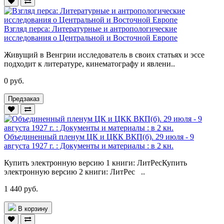
Взгляд перса: Литературные и антропологические
исследования о Центральной и Восточной Европе
Живущий в Венгрии исследователь в своих статьях и эссе
подходит к литературе, кинематографу и явлени..
0 руб.
Предзаказ
Объединенный пленум ЦК и ЦКК ВКП(б). 29 июля - 9
августа 1927 г. : Документы и материалы : в 2 кн.
Купить электронную версию 1 книги: ЛитРесКупить
электронную версию 2 книги: ЛитРес ..
1 440 руб.
В корзину