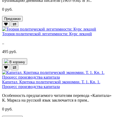
публикацию дневника писателя (1905–954). В эт..
0 руб.
Предзаказ
Теория политической легитимности: Курс лекций
..
495 руб.
В корзину
Капитал. Критика политической экономии. Т. 1. Кн. 1.
Процесс производства капитала
Особенность предлагаемого читателям перевода «Капитала»
К. Маркса на русский язык заключается в прим..
0 руб.