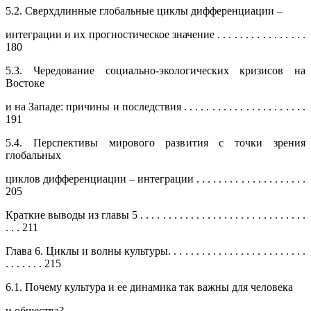
5.2. Сверхдлинные глобальные циклы дифференциации –
интеграции и их прогностическое значение . . . . . . . . . . . . . . . .
180
5.3. Чередование социально-экологических кризисов на
Востоке
и на Западе: причины и последствия . . . . . . . . . . . . . . . . . . . . . .
191
5.4. Перспективы мирового развития с точки зрения
глобальных
циклов дифференциации – интеграции . . . . . . . . . . . . . . . . . . . .
205
Краткие выводы из главы 5 . . . . . . . . . . . . . . . . . . . . . . . . . . . . . .
. . . 211
Глава 6. Циклы и волны культуры. . . . . . . . . . . . . . . . . . . . . . . . .
. . . . . . . 215
6.1. Почему культура и ее динамика так важны для человека
и общества? . . . . . . . . . . . . . . . . . . . . . . . . . . . . . . . . . . . . . . . . . . .