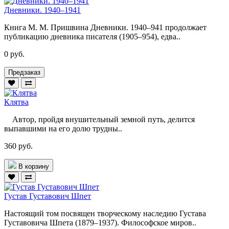
Дневники. 1940–1941
Книга М. М. Пришвина Дневники. 1940–941 продолжает
публикацию дневника писателя (1905–954), едва..
0 руб.
Предзаказ
Клятва
Автор, пройдя внушительный земной путь, делится
выпавшими на его долю трудны..
360 руб.
В корзину
Густав Густавович Шпет
Настоящий том посвящен творческому наследию Густава
Густавовича Шпета (1879–1937). Философское миров..