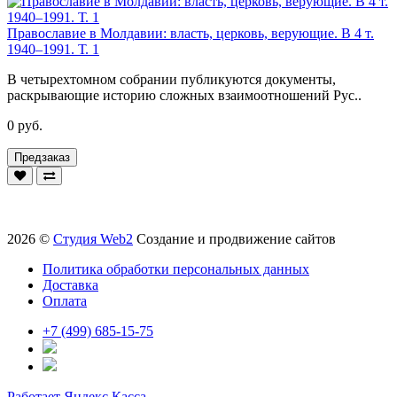
Православие в Молдавии: власть, церковь, верующие. В 4 т.
1940–1991. Т. 1
В четырехтомном собрании публикуются документы,
раскрывающие историю сложных взаимоотношений Рус..
0 руб.
Предзаказ
2026 ©
Студия Web2
Создание и продвижение сайтов
Политика обработки персональных данных
Доставка
Оплата
+7 (499) 685-15-75
Работает Яндекс.Касса