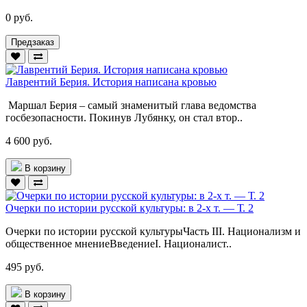
0 руб.
Предзаказ
Лаврентий Берия. История написана кровью
Маршал Берия – самый знаменитый глава ведомства
госбезопасности. Покинув Лубянку, он стал втор..
4 600 руб.
В корзину
Очерки по истории русской культуры: в 2-х т. — Т. 2
Очерки по истории русской культурыЧасть III. Национализм и
общественное мнениеВведениеI. Националист..
495 руб.
В корзину