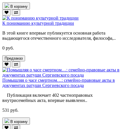
В корзину
К пониманию культурной традиции
В этой книге впервые публикуется основная работа
выдающегося отечественного исследователя, философа,..
0 руб.
Предзаказ
Помышляя о часе смертном…: семейно-правовые акты в
документах ратуши Сергиевского посада
Публикация включает 402 частноправовых
внутрисемейных акта, впервые выявленн..
531 руб.
В корзину