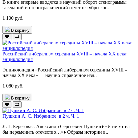
В книге впервые вводятся в научный оборот стенограммы
заседаний и стенографический отчет октябрьског..
1 100 руб.
В корзину
Российский либерализм середины XVIII – начала XX века:
энциклопедия
Энциклопедия «Российский либерализм середины XVIII –
начала XX века» — научно-справочное изд..
1 080 руб.
В корзину
Пушкин А. С. Избранное: в 2 ч. Ч. 1
Л. Г. Березовая. Александр Сергеевич Пушкин♦ «Я не хотел
бы переменить отечество…»♦ Образы истории в..