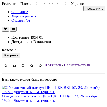
Рейтинг
Плохо
Хорошо
Продолжить
Описание
Характеристики
Отзывы (0)
Код товара:1954-01
Доступность:В наличии
Кол-во
В корзину
0 отзывов
/
Написать отзыв
Вам также может быть интересно
Объединенный пленум ЦК и ЦКК ВКП(б), 23, 26 октября
1926 г. Документы и материалы.