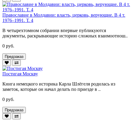
Православие в Молдавии: власть, церковь, верующие. В 4 т.
1976–1991. Т. 4
В четырехтомном собрании впервые публикуются
документы, раскрывающие историю сложных взаимоотнош..
0 руб.
Предзаказ
Постигая Москву
Книга немецкого историка Карла Шлёгеля родилась из
заметок, которые он начал делать по приезде в ..
0 руб.
Предзаказ