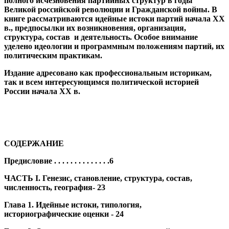
полного исчезновения партийных структур в годы
Великой российской революции и Гражданской войны. В
книге рассматриваются идейные истоки партий начала XX
в., предпосылки их возникновения, организация,
структура, состав и деятельность. Особое внимание
уделено идеологии и программным положениям партий, их
политическим практикам.
Издание адресовано как профессиональным историкам,
так и всем интересующимся политической историей
России начала XX в.
СОДЕРЖАНИЕ
Предисловие . . . . . . . . . . . . . .
6
ЧАСТЬ I. Генезис, становление, структура, состав,
численность, география-
23
Глава 1. Идейные истоки, типология,
историографические
оценки -
24