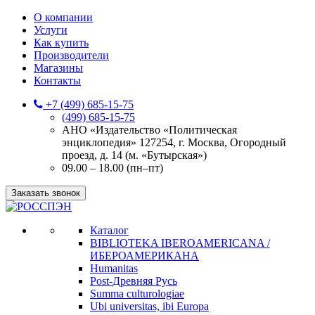
О компании
Услуги
Как купить
Производители
Магазины
Контакты
+7 (499) 685-15-75
(499) 685-15-75
АНО «Издательство «Политическая
энциклопедия» 127254, г. Москва, Огородный
проезд, д. 14 (м. «Бутырская»)
09.00 – 18.00 (пн–пт)
Заказать звонок
Каталог
BIBLIOTEKA IBEROAMERICANA /
ИБЕРОАМЕРИКАНА
Humanitas
Post-Древняя Русь
Summa culturologiae
Ubi universitas, ibi Europa