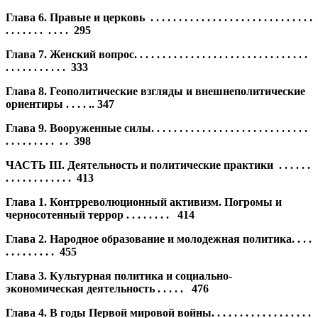
Глава 6. Правые и церковь . . . . . . . . . . . . . . . . . . . . . . . . . . . . .
. . . . . . .
. . . . 295
Глава 7. Женский вопрос. . . . . . . . . . . . . . . . . . . . . . . . . . . . . . .
. . . . . . .
. . . . 333
Глава 8. Геополитические взгляды
и внешнеполитические
ориентиры . . . . ..
347
Глава 9. Вооруженные силы. . . . . . . . . . . . . . . . . . . . . . . . . . . .
. . . . . . . . .
. . 398
ЧАСТЬ III. Деятельность и политические практики . . . . . .
. . . . . . . . . . . . 413
Глава 1. Контрреволюционный активизм. Погромы
и
черносотенный террор . . . . . . . .
414
Глава 2. Народное образование и молодежная политика. . . .
. . . . . . . . . 455
Глава 3. Культурная политика и социально-
экономическая
деятельность . . . . .
476
Глава 4. В годы Первой мировой войны. . . . . . . . . . . . . . . . . .