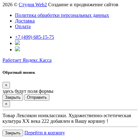
2026 ©
Студия Web2
Создание и продвижение сайтов
Политика обработки персональных данных
Доставка
Оплата
+7 (499) 685-15-75
Работает Яндекс.Касса
Обратный звонок
×
здесь будут поля формы
Закрыть
Отправить
×
Товар
Лексикон нонклассики. Художественно-эстетическая
культура XX века 222
добавлен в Вашу корзину !
Перейти в корзину
Закрыть