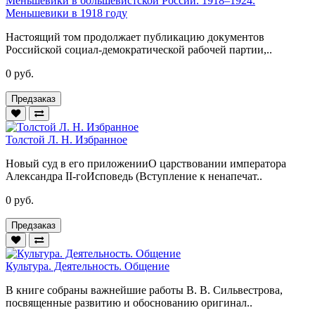
Меньшевики в большевистской России. 1918–1924.
Меньшевики в 1918 году
Настоящий том продолжает публикацию документов
Российской социал-демократической рабочей партии,..
0 руб.
Предзаказ
Толстой Л. Н. Избранное
Новый суд в его приложенииО царствовании императора
Александра II-гоИсповедь (Вступление к ненапечат..
0 руб.
Предзаказ
Культура. Деятельность. Общение
В книге собраны важнейшие работы В. В. Сильвестрова,
посвященные развитию и обоснованию оригинал..