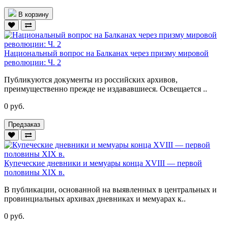
В корзину
Национальный вопрос на Балканах через призму мировой
революции: Ч. 2
Публикуются документы из российских архивов,
преимущественно прежде не издававшиеся. Освещается ..
0 руб.
Предзаказ
Купеческие дневники и мемуары конца XVIII — первой
половины XIX в.
В публикации, основанной на выявленных в центральных и
провинциальных архивах дневниках и мемуарах к..
0 руб.