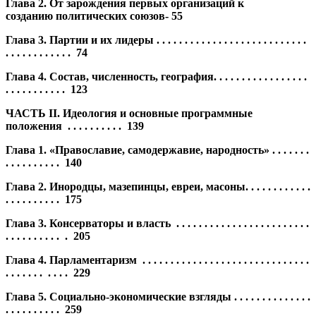
Глава 2. От зарождения первых организаций к
созданию
политических союзов-
55
Глава 3. Партии и их лидеры . . . . . . . . . . . . . . . . . . . . . . . . . . .
. . . . . . . . .
. . . 74
Глава 4. Состав, численность, география. . . . . . . . . . . . . . . . .
. . . . . . . . . . . 123
ЧАСТЬ II. Идеология и основные программные
положения . . . . . . . . . . 139
Глава 1. «Православие, самодержавие, народность» . . . . . . .
. . . . . . . . . . 140
Глава 2. Инородцы, мазепинцы, евреи, масоны. . . . . . . . . . . .
. . . . . . . . . . 175
Глава 3. Консерваторы и власть . . . . . . . . . . . . . . . . . . . . . . . .
. . . . . . . . . .
. 205
Глава 4. Парламентаризм . . . . . . . . . . . . . . . . . . . . . . . . . . . . . .
. . . . . . .
. . . . 229
Глава 5. Социально-экономические взгляды . . . . . . . . . . . . . .
. . . . . . . . . . 259