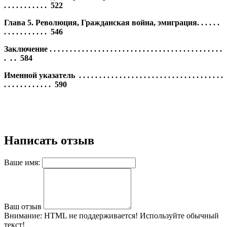
. . . . . . . . . . . 522
Глава 5. Революция, Гражданская война, эмиграция. . . . . .
. . . . . . . . . . . 546
Заключение . . . . . . . . . . . . . . . . . . . . . . . . . . . . . . . . . . . . . . . . . . .
.
. . 584
Именной указатель . . . . . . . . . . . . . . . . . . . . . . . . . . . . . . . . . . . .
. . . .
. . . . . . . . 590
Написать отзыв
Ваше имя:
Ваш отзыв
Внимание:
HTML не поддерживается! Используйте обычный
текст!