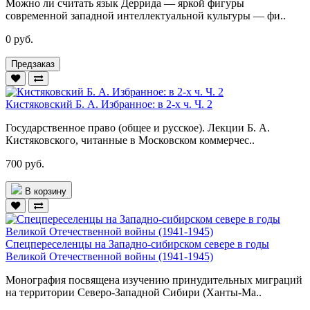
Можно ли считать язык Деррида — яркой фигуры
современной западной интеллектуальной культуры — фи..
0 руб.
Предзаказ
Кистяковский Б. А. Избранное: в 2-х ч. Ч. 2
Государственное право (общее и русское). Лекции Б. А.
Кистяковского, читанные в Московском коммерчес..
700 руб.
В корзину
Спецпереселенцы на Западно-сибирском севере в годы
Великой Отечественной войны (1941-1945)
Монография посвящена изучению принудительных миграций
на территории Северо-Западной Сибири (Ханты-Ма..