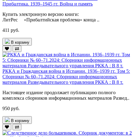
Прибалтика. 1939–1945 гг. Война и память
Купить электронную версию книги:
ЛитРес «Прибалтийская проблема» конца ..
411 руб.
В корзину
РККА и Гражданская война в Испании. 1936–1939 гг. Том 5:
Сборники № 60–71.2024: Сборники информационных
материалов Разведывательного управления РККА : В 8 т.
Настоящее издание продолжает публикацию полного
комплекса сборников информационных материалов Развед..
950 руб.
В корзину