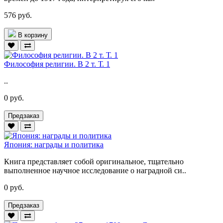
576 руб.
В корзину
Философия религии. В 2 т. Т. 1
..
0 руб.
Предзаказ
Япония: награды и политика
Книга представляет собой оригинальное, тщательно
выполненное научное исследование о наградной си..
0 руб.
Предзаказ