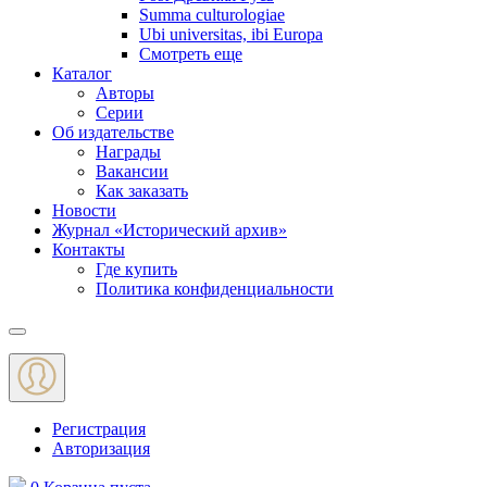
Summa culturologiae
Ubi universitas, ibi Europa
Смотреть еще
Каталог
Авторы
Серии
Об издательстве
Награды
Вакансии
Как заказать
Новости
Журнал «Исторический архив»‎
Контакты
Где купить
Политика конфиденциальности
Меню
Регистрация
Авторизация