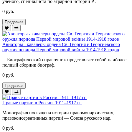
ученого, специалиста по аграрной истории Р..
0 руб.
Предзаказ
Авиаторы - кавалеры ордена Св. Георгия и Георгиевского
оружия периода Первой мировой войны 1914-1918 годов
Биографический справочник представляет собой наиболее
полный сборник биограф..
0 руб.
Предзаказ
Правые партии в России. 1911–1917 гг.
Монография посвящена истории правомонархических,
правоконсервативных партий — Союза русского нар..
0 руб.