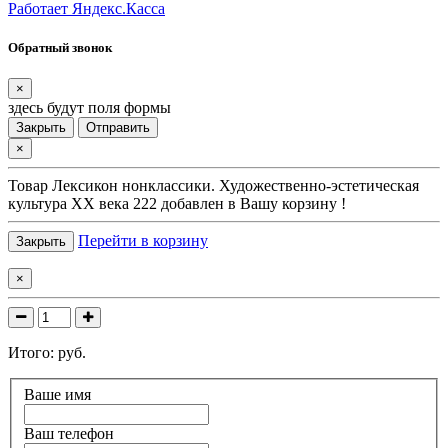
Работает Яндекс.Касса
Обратный звонок
×
здесь будут поля формы
Закрыть
Отправить
×
Товар
Лексикон нонклассики. Художественно-эстетическая
культура XX века 222
добавлен в Вашу корзину !
Перейти в корзину
Закрыть
×
Итого:
руб.
Ваше имя
Ваш телефон