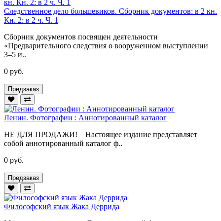
Следственное дело большевиков. Сборник документов: в 2 кн.
Кн. 2: в 2 ч. Ч. 1
Сборник документов посвящен деятельности
«Предварительного следствия о вооруженном выступлении
3–5 и..
0 руб.
Предзаказ
Ленин. Фотографии : Аннотированный каталог
НЕ ДЛЯ ПРОДАЖИ! Настоящее издание представляет
собой аннотированный каталог ф..
0 руб.
Предзаказ
Философский язык Жака Деррида