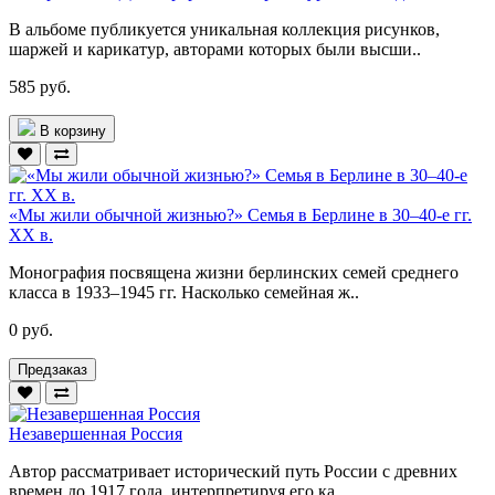
В альбоме публикуется уникальная коллекция рисунков,
шаржей и карикатур, авторами которых были высши..
585 руб.
В корзину
«Мы жили обычной жизнью?» Семья в Берлине в 30–40-е гг.
ХХ в.
Монография посвящена жизни берлинских семей среднего
класса в 1933–1945 гг. Насколько семейная ж..
0 руб.
Предзаказ
Незавершенная Россия
Автор рассматривает исторический путь России с древних
времен до 1917 года, интерпретируя его ка..