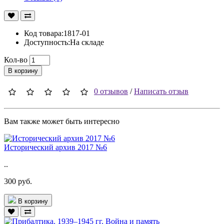
Код товара:1817-01
Доступность:На складе
Кол-во
В корзину
0 отзывов
/
Написать отзыв
Вам также может быть интересно
Исторический архив 2017 №6
..
300 руб.
В корзину