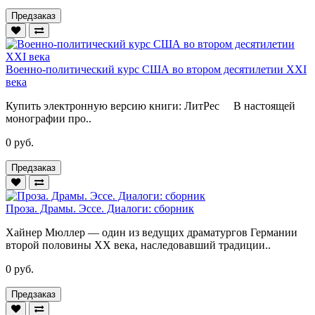
Предзаказ
Военно-политический курс США во втором десятилетии ХХI
века
Купить электронную версию книги: ЛитРес В настоящей
монографии про..
0 руб.
Предзаказ
Проза. Драмы. Эссе. Диалоги: сборник
Хайнер Мюллер — один из ведущих драматургов Германии
второй половины ХХ века, наследовавший традиции..
0 руб.
Предзаказ