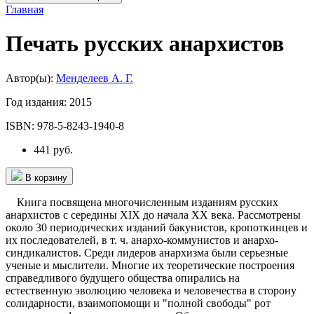
Главная
Печать русских анархистов
Автор(ы):
Менделеев А. Г.
Год издания:
2015
ISBN:
978-5-8243-1940-8
441 руб.
В корзину
Книга посвящена многочисленным изданиям русских
анархистов с середины XIX до начала XX века. Рассмотрены
около 30 периодических изданий бакунистов, кропоткинцев и
их последователей, в т. ч. анархо-коммунистов и анархо-
синдикалистов. Среди лидеров анархизма были серьезные
ученые и мыслители. Многие их теоретические построения
справедливого будущего общества опирались на
естественную эволюцию человека и человечества в сторону
солидарности, взаимопомощи и "полной свободы" рот