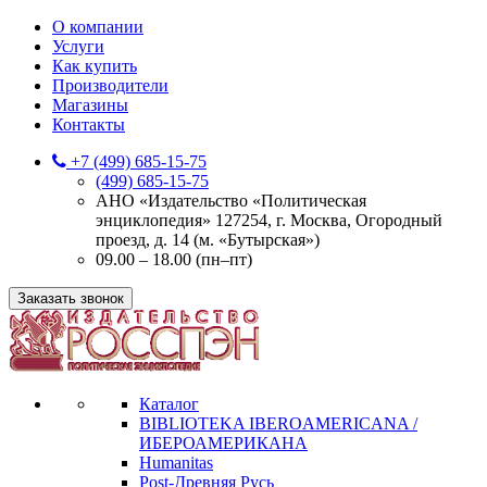
О компании
Услуги
Как купить
Производители
Магазины
Контакты
+7 (499) 685-15-75
(499) 685-15-75
АНО «Издательство «Политическая
энциклопедия» 127254, г. Москва, Огородный
проезд, д. 14 (м. «Бутырская»)
09.00 – 18.00 (пн–пт)
Заказать звонок
Каталог
BIBLIOTEKA IBEROAMERICANA /
ИБЕРОАМЕРИКАНА
Humanitas
Post-Древняя Русь