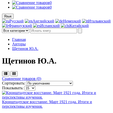
0
0
Язык
Русский
Английский
Немецкий
Итальянский
Французский
Испанский
Китайский
Главная
Авторы
Щетинов Ю.А.
Щетинов Ю.А.
Сравнение товаров (0)
Сортировать:
Показывать:
Кронштадтское восстание. Март 1921 года. Итоги и
перспективы изучения.