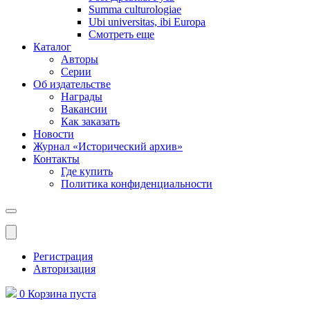
Summa culturologiae
Ubi universitas, ibi Europa
Смотреть еще
Каталог
Авторы
Серии
Об издательстве
Награды
Вакансии
Как заказать
Новости
Журнал «Исторический архив»‎
Контакты
Где купить
Политика конфиденциальности
Меню
Регистрация
Авторизация
0
Корзина
пуста