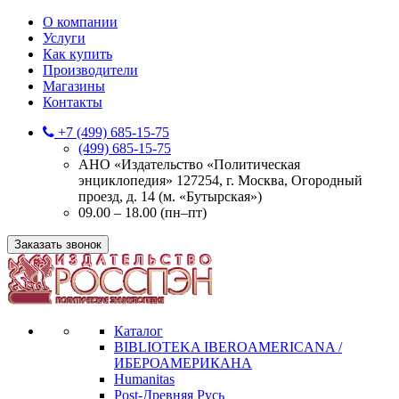
О компании
Услуги
Как купить
Производители
Магазины
Контакты
+7 (499) 685-15-75
(499) 685-15-75
АНО «Издательство «Политическая
энциклопедия» 127254, г. Москва, Огородный
проезд, д. 14 (м. «Бутырская»)
09.00 – 18.00 (пн–пт)
Заказать звонок
Каталог
BIBLIOTEKA IBEROAMERICANA /
ИБЕРОАМЕРИКАНА
Humanitas
Post-Древняя Русь