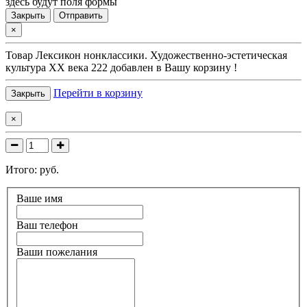
здесь будут поля формы
Закрыть
Отправить
×
Товар
Лексикон нонклассики. Художественно-эстетическая
культура XX века 222
добавлен в Вашу корзину !
Перейти в корзину
Закрыть
×
Итого:
руб.
Ваше имя
Ваш телефон
Ваши пожелания