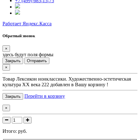
+7 (499) 685-15-75
Работает Яндекс.Касса
Обратный звонок
×
здесь будут поля формы
Закрыть
Отправить
×
Товар
Лексикон нонклассики. Художественно-эстетическая
культура XX века 222
добавлен в Вашу корзину !
Перейти в корзину
Закрыть
×
Итого:
руб.