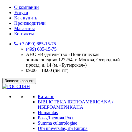
О компании
Услуги
Как купить
Производители
Магазины
Контакты
+7 (499) 685-15-75
(499) 685-15-75
АНО «Издательство «Политическая
энциклопедия» 127254, г. Москва, Огородный
проезд, д. 14 (м. «Бутырская»)
09.00 – 18.00 (пн–пт)
Заказать звонок
Каталог
BIBLIOTEKA IBEROAMERICANA /
ИБЕРОАМЕРИКАНА
Humanitas
Post-Древняя Русь
Summa culturologiae
Ubi universitas, ibi Europa