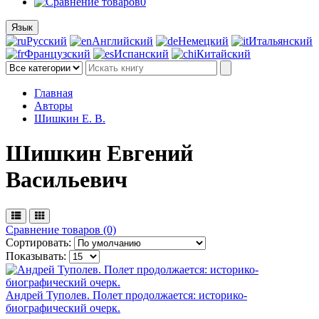
0
Язык
Русский
Английский
Немецкий
Итальянский
Французский
Испанский
Китайский
Главная
Авторы
Шишкин Е. В.
Шишкин Евгений
Васильевич
Сравнение товаров (0)
Сортировать:
Показывать:
Андрей Туполев. Полет продолжается: историко-
биографический очерк.