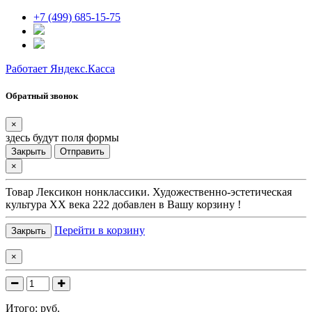
+7 (499) 685-15-75
Работает Яндекс.Касса
Обратный звонок
×
здесь будут поля формы
Закрыть
Отправить
×
Товар
Лексикон нонклассики. Художественно-эстетическая
культура XX века 222
добавлен в Вашу корзину !
Перейти в корзину
Закрыть
×
Итого:
руб.