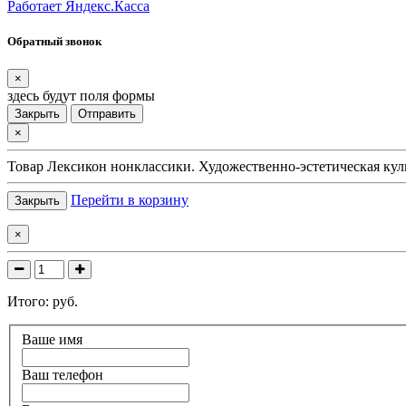
Работает Яндекс.Касса
Обратный звонок
×
здесь будут поля формы
Закрыть
Отправить
×
Товар
Лексикон нонклассики. Художественно-эстетическая кул
Перейти в корзину
Закрыть
×
Итого:
руб.
Ваше имя
Ваш телефон