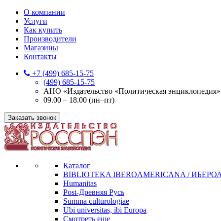
О компании
Услуги
Как купить
Производители
Магазины
Контакты
+7 (499) 685-15-75
(499) 685-15-75
АНО «Издательство «Политическая энциклопедия» 12
09.00 – 18.00 (пн–пт)
Заказать звонок
Каталог
BIBLIOTEKA IBEROAMERICANA / ИБЕР
Humanitas
Post-Древняя Русь
Summa culturologiae
Ubi universitas, ibi Europa
Смотреть еще