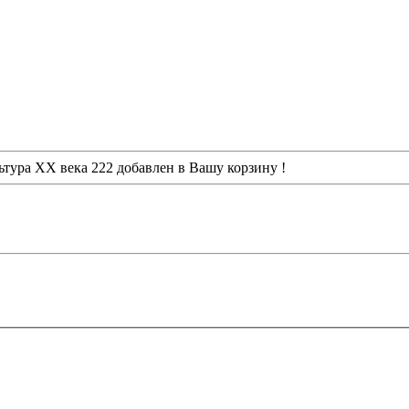
ьтура XX века 222
добавлен в Вашу корзину !