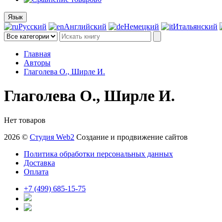
Язык
Русский
Английский
Немецкий
Итальянский
Главная
Авторы
Глаголева О., Ширле И.
Глаголева О., Ширле И.
Нет товаров
2026 ©
Студия Web2
Создание и продвижение сайтов
Политика обработки персональных данных
Доставка
Оплата
+7 (499) 685-15-75