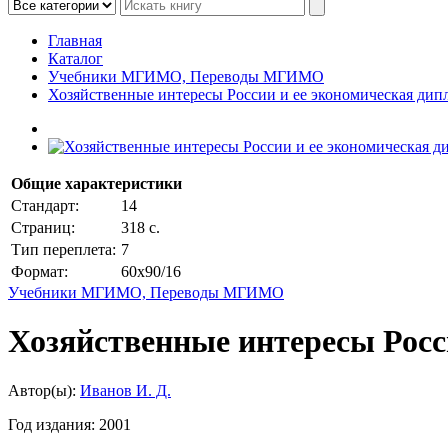
Главная
Каталог
Учебники МГИМО, Переводы МГИМО
Хозяйственные интересы России и ее экономическая дип
Общие характеристики
Стандарт:
14
Страниц:
318 с.
Тип переплета:
7
Формат:
60x90/16
Учебники МГИМО, Переводы МГИМО
Хозяйственные интересы Росс
Автор(ы):
Иванов И. Д.
Год издания:
2001