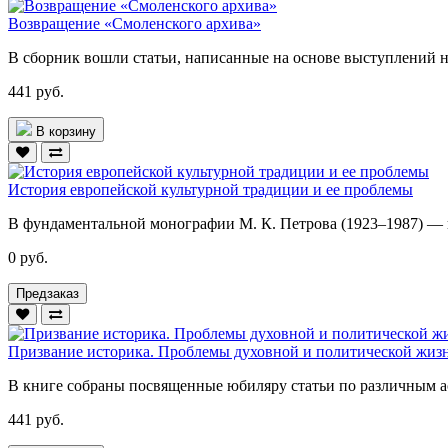
Возвращение «Смоленского архива»
В сборник вошли статьи, написанные на основе выступлений н
441 руб.
В корзину
История европейской культурной традиции и ее проблемы
В фундаментальной монографии М. К. Петрова (1923–1987) — и
0 руб.
Предзаказ
Призвание историка. Проблемы духовной и политической жизни
В книге собраны посвященные юбиляру статьи по различным а
441 руб.