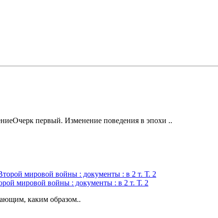
иеОчерк первый. Изменение поведения в эпохи ..
ой мировой войны : документы : в 2 т. Т. 2
ающим, каким образом..