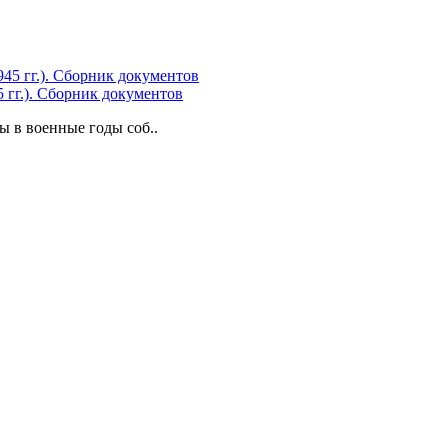
 гг.). Сборник документов
 в военные годы соб..