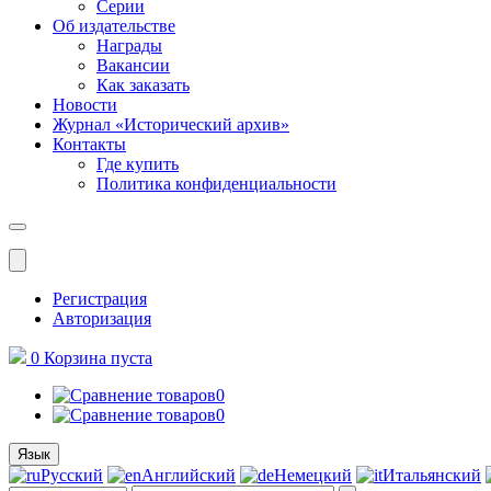
Серии
Об издательстве
Награды
Вакансии
Как заказать
Новости
Журнал «Исторический архив»‎
Контакты
Где купить
Политика конфиденциальности
Меню
Регистрация
Авторизация
0
Корзина
пуста
0
0
Язык
Русский
Английский
Немецкий
Итальянский