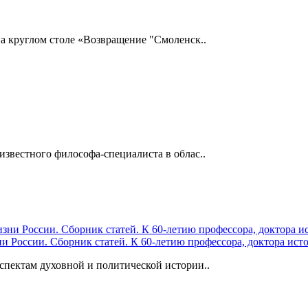
а круглом столе «Возвращение "Смоленск..
звестного философа-специалиста в облас..
 России. Сборник статей. К 60-летию профессора, доктора исто
спектам духовной и политической истории..