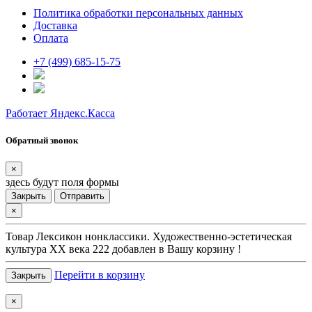
Политика обработки персональных данных
Доставка
Оплата
+7 (499) 685-15-75
Работает Яндекс.Касса
Обратный звонок
×
здесь будут поля формы
Закрыть
Отправить
×
Товар
Лексикон нонклассики. Художественно-эстетическая
культура XX века 222
добавлен в Вашу корзину !
Перейти в корзину
Закрыть
×