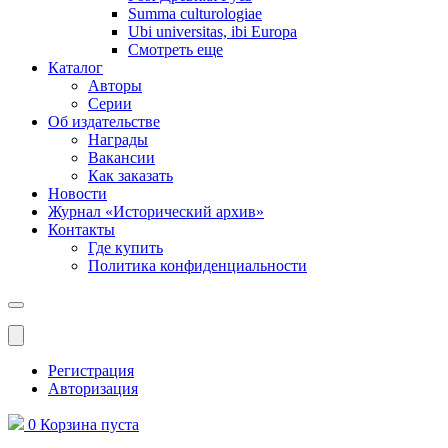
Summa culturologiae
Ubi universitas, ibi Europa
Смотреть еще
Каталог
Авторы
Серии
Об издательстве
Награды
Вакансии
Как заказать
Новости
Журнал «Исторический архив»‎
Контакты
Где купить
Политика конфиденциальности
Меню
Регистрация
Авторизация
0
Корзина
пуста