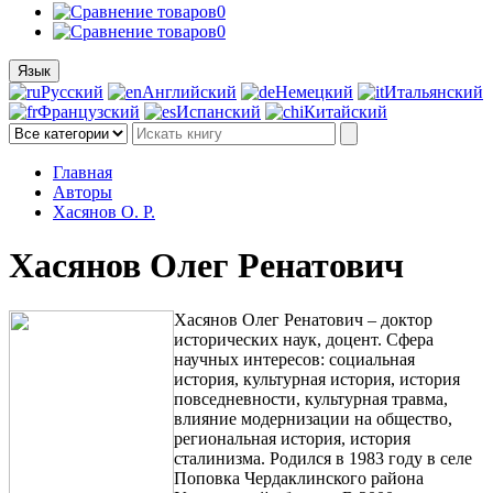
0
0
Язык
Русский
Английский
Немецкий
Итальянский
Французский
Испанский
Китайский
Главная
Авторы
Хасянов О. Р.
Хасянов Олег Ренатович
Хасянов Олег Ренатович – доктор
исторических наук, доцент. Сфера
научных интересов: социальная
история, культурная история, история
повседневности, культурная травма,
влияние модернизации на общество,
региональная история, история
сталинизма. Родился в 1983 году в селе
Поповка Чердаклинского района