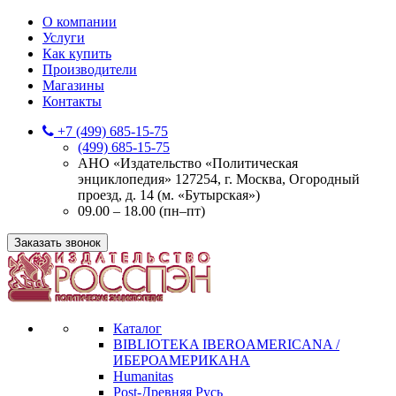
О компании
Услуги
Как купить
Производители
Магазины
Контакты
+7 (499) 685-15-75
(499) 685-15-75
АНО «Издательство «Политическая
энциклопедия» 127254, г. Москва, Огородный
проезд, д. 14 (м. «Бутырская»)
09.00 – 18.00 (пн–пт)
Заказать звонок
Каталог
BIBLIOTEKA IBEROAMERICANA /
ИБЕРОАМЕРИКАНА
Humanitas
Post-Древняя Русь