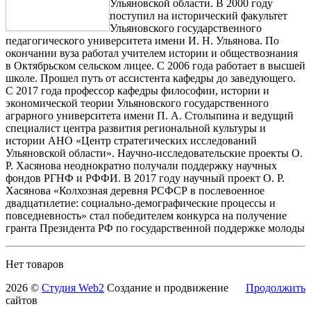
Ульяновской области. В 2000 году
поступил на исторический факультет
Ульяновского государственного
педагогического университета имени И. Н. Ульянова. По
окончании вуза работал учителем истории и обществознания
в Октябрьском сельском лицее. С 2006 года работает в высшей
школе. Прошел путь от ассистента кафедры до заведующего.
С 2017 года профессор кафедры философии, истории и
экономической теории Ульяновского государственного
аграрного университета имени П. А. Столыпина и ведущий
специалист центра развития региональной культуры и
истории АНО «Центр стратегических исследований
Ульяновской области». Научно-исследовательские проекты О.
Р. Хасянова неоднократно получали поддержку научных
фондов РГНФ и РФФИ. В 2017 году научный проект О. Р.
Хасянова «Колхозная деревня РСФСР в послевоенное
двадцатилетие: социально-демографические процессы и
повседневность» стал победителем конкурса на получение
гранта Президента РФ по государственной поддержке молоды
Нет товаров
2026 ©
Студия Web2
Создание и продвижение
Продолжить
сайтов