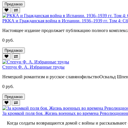
Предзаказ
РККА и Гражданская война в Испании. 1936–1939 гг. Том 4: 
Настоящее издание продолжает публикацию полного комплекс
0 руб.
Предзаказ
Степун Ф. А. Избранные труды
Немецкий романтизм и русское славянофильствоОсвальд Шпен
0 руб.
Предзаказ
За кромкой поля боя. Жизнь военных во времена Революцион
Когда солдаты возвращаются домой с войны и рассказывают с