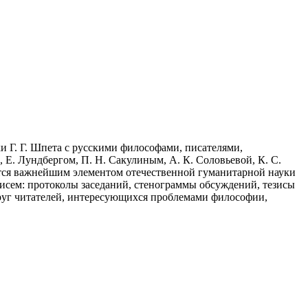
 Г. Г. Шпета с русскими философами, писателями,
 Е. Лундбергом, П. Н. Сакулиным, А. К. Соловьевой, К. С.
тается важнейшим элементом отечественной гуманитарной науки
писем: протоколы заседаний, стенограммы обсуждений, тезисы
руг читателей, интересующихся проблемами философии,