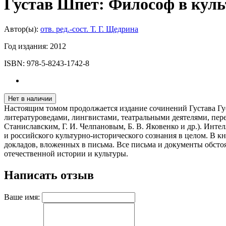
Густав Шпет: Философ в куль
Автор(ы):
отв. ред.-сост. Т. Г. Щедрина
Год издания:
2012
ISBN:
978-5-8243-1742-8
Нет в наличии
Настоящим томом продолжается издание сочинений Густава Гус
литературоведами, лингвистами, театральными деятелями, пере
Станиславским, Г. И. Челпановым, Б. В. Яковенко и др.). Инт
и российского культурно-исторического сознания в целом. В 
докладов, вложенных в письма. Все письма и документы обст
отечественной истории и культуры.
Написать отзыв
Ваше имя: