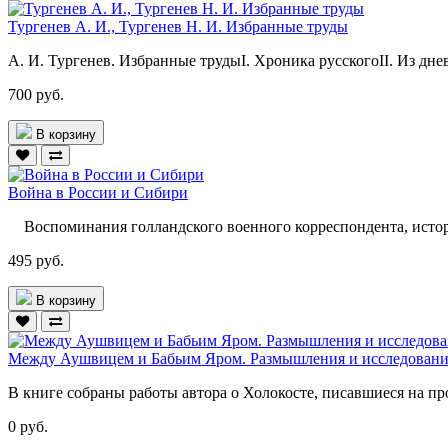
Тургенев А. И., Тургенев Н. И. Избранные труды
А. И. Тургенев. Избранные трудыI. Хроника русскогоII. Из дне
700 руб.
В корзину
Война в России и Сибири
Воспоминания голландского военного корреспондента, истори
495 руб.
В корзину
Между Аушвицем и Бабьим Яром. Размышления и исследовани
В книге собраны работы автора о Холокосте, писавшиеся на пр
0 руб.