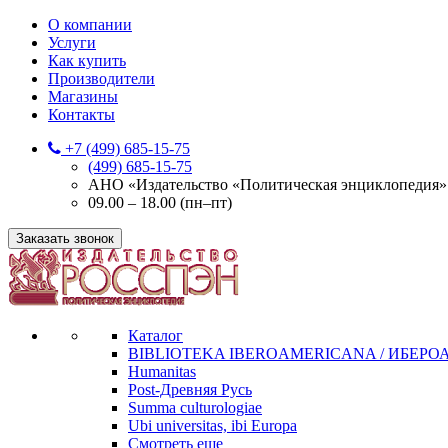
О компании
Услуги
Как купить
Производители
Магазины
Контакты
+7 (499) 685-15-75
(499) 685-15-75
АНО «Издательство «Политическая энциклопедия» 12
09.00 – 18.00 (пн–пт)
Заказать звонок
Каталог
BIBLIOTEKA IBEROAMERICANA / ИБЕР
Humanitas
Post-Древняя Русь
Summa culturologiae
Ubi universitas, ibi Europa
Смотреть еще